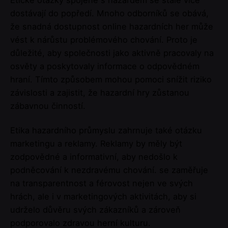
dostávají do popředí. Mnoho odborníků se obává,
že snadná dostupnost online hazardních her může
vést k nárůstu problémového chování. Proto je
důležité, aby společnosti jako aktivně pracovaly na
osvěty a poskytovaly informace o odpovědném
hraní. Tímto způsobem mohou pomoci snížit riziko
závislosti a zajistit, že hazardní hry zůstanou
zábavnou činností.
Etika hazardního průmyslu zahrnuje také otázku
marketingu a reklamy. Reklamy by měly být
zodpovědné a informativní, aby nedošlo k
podněcování k nezdravému chování. se zaměřuje
na transparentnost a férovost nejen ve svých
hrách, ale i v marketingových aktivitách, aby si
udrželo důvěru svých zákazníků a zároveň
podporovalo zdravou herní kulturu.