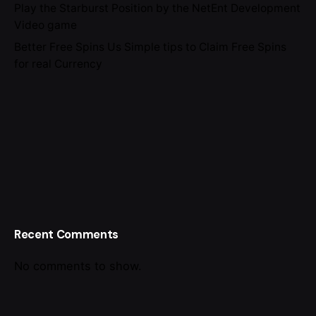
Play the Starburst Position by the NetEnt Development
Video game
Better Free Spins Us Simple tips to Claim Free Spins
for real Currency
Recent Comments
No comments to show.