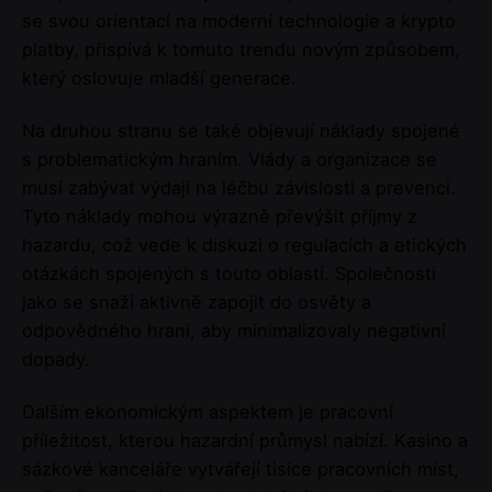
se svou orientací na moderní technologie a krypto
platby, přispívá k tomuto trendu novým způsobem,
který oslovuje mladší generace.
Na druhou stranu se také objevují náklady spojené
s problematickým hraním. Vlády a organizace se
musí zabývat výdaji na léčbu závislosti a prevenci.
Tyto náklady mohou výrazně převýšit příjmy z
hazardu, což vede k diskuzi o regulacích a etických
otázkách spojených s touto oblastí. Společnosti
jako se snaží aktivně zapojit do osvěty a
odpovědného hraní, aby minimalizovaly negativní
dopady.
Dalším ekonomickým aspektem je pracovní
příležitost, kterou hazardní průmysl nabízí. Kasino a
sázkové kanceláře vytvářejí tisíce pracovních míst,