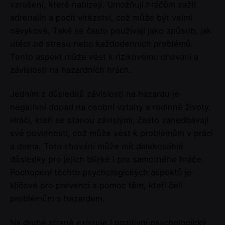
vzrušení, které nabízejí. Umožňují hráčům zažít
adrenalín a pocit vítězství, což může být velmi
návykové. Také se často používají jako způsob, jak
utéct od stresu nebo každodenních problémů.
Tento aspekt může vést k rizikovému chování a
závislosti na hazardních hrách.
Jedním z důsledků závislosti na hazardu je
negativní dopad na osobní vztahy a rodinné životy.
Hráči, kteří se stanou závislými, často zanedbávají
své povinnosti, což může vést k problémům v práci
a doma. Toto chování může mít dalekosáhlé
důsledky pro jejich blízké i pro samotného hráče.
Pochopení těchto psychologických aspektů je
klíčové pro prevenci a pomoc těm, kteří čelí
problémům s hazardem.
Na druhé straně existuje i pozitivní psychologický