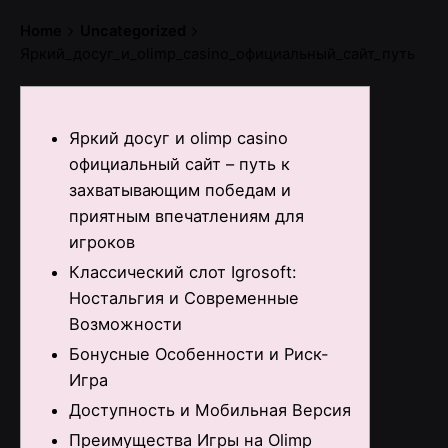
Skip
Home
Uncategorized
to
Яркий_досуг_и_olimp_casino_официальный_сайт_путь
content
Яркий досуг и olimp casino
официальный сайт – путь к
захватывающим победам и
приятным впечатлениям для
игроков
Классический слот Igrosoft:
Ностальгия и Современные
Возможности
Бонусные Особенности и Риск-
Игра
Доступность и Мобильная Версия
Преимущества Игры на Olimp