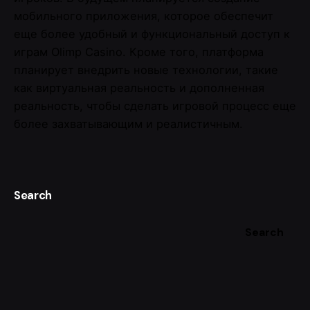
мобильного приложения, которое обеспечит
еще более удобный и функциональный доступ к
играм Olimp Casino. Кроме того, платформа
планирует внедрить новые технологии, такие
как виртуальная реальность и дополненная
реальность, чтобы сделать игровой процесс еще
более захватывающим и реалистичным.
Search
Search