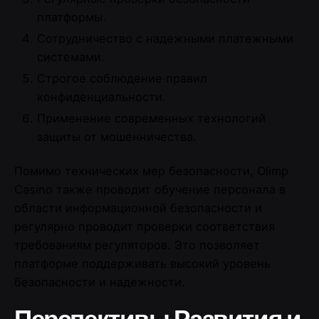
платформы.
Сотрудничество с надежными платежными
системами.
Строгое соблюдение правил
конфиденциальности.
Применение современных технологий
защиты от мошенничества.
Помимо технических мер безопасности, Olimp
Casino также проводит обучение персонала в
области информационной безопасности и
регулярно проводит проверки соответствия
требованиям регуляторов. Это позволяет
платформе поддерживать высокий уровень
безопасности и надежности.