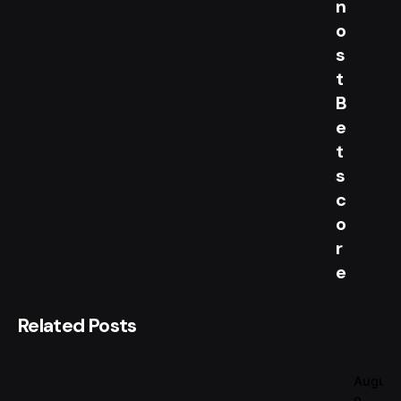
n
o
s
t
B
e
t
s
c
o
r
e
Related Posts
August