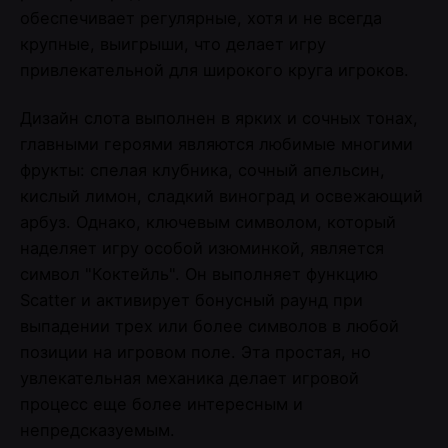
обеспечивает регулярные, хотя и не всегда
крупные, выигрыши, что делает игру
привлекательной для широкого круга игроков.
Дизайн слота выполнен в ярких и сочных тонах,
главными героями являются любимые многими
фрукты: спелая клубника, сочный апельсин,
кислый лимон, сладкий виноград и освежающий
арбуз. Однако, ключевым символом, который
наделяет игру особой изюминкой, является
символ "Коктейль". Он выполняет функцию
Scatter и активирует бонусный раунд при
выпадении трех или более символов в любой
позиции на игровом поле. Эта простая, но
увлекательная механика делает игровой
процесс еще более интересным и
непредсказуемым.