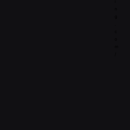
i
n
g
.
c
o
m
/