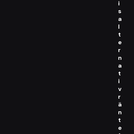
i
s
a
l
t
e
r
n
a
t
i
v
r
ä
n
t
e