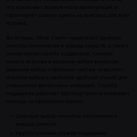
что исключает возможность манипуляций и
гарантирует равные шансы на выигрыш для всех
игроков.
Во-вторых, Olimp Casino предлагает удобные
способы пополнения и вывода средств, а также
оперативную службу поддержки, готовую
помочь игрокам в решении любых вопросов.
Широкий выбор платежных систем позволяет
игрокам выбрать наиболее удобный способ для
совершения финансовых операций. Служба
поддержки работает круглосуточно и оказывает
помощь на нескольких языках.
Широкий выбор способов пополнения и
вывода средств.
Круглосуточная служба поддержки.