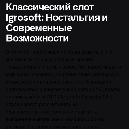
Классический слот
Igrosoft: Ностальгия и
Современные
Возможности
Этот слот – настоящая легенда азартных игр,
знакомая многим игрокам со времен
традиционных игровых залов. Он перекочевал в
мир онлайн-казино, сохранив свою узнаваемую
атмосферу и привлекательность. Благодаря
использованию классической сетки 5×3, девяти
линиям выплат и RTP (Return to Player) в 96%,
игроки могут рассчитывать на
сбалансированное сочетание частоты
выпадения выигрышных комбинаций и их
размера. Средняя волатильность слота