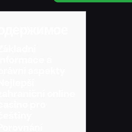
одержимое
Základní
informace a
právní aspekty
Nejlepší
zahraniční online
casino pro
češtiny
Porovnání