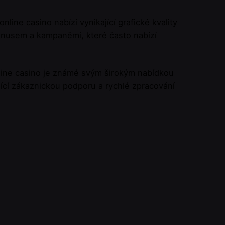
line casino nabízí vynikající grafické kvality
bonusem a kampaněmi, které často nabízí
nline casino je známé svým širokým nabídkou
ající zákaznickou podporu a rychlé zpracování