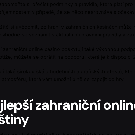
apomeňte si přečíst podmínky a pravidla, která platí p
říjemnostem v případě, že se něco nesrovnává s očekáv
žité si uvědomit, že hraní v zahraničních kasinách může 
e vhodné se seznámit s aktuálními právními pravidly a zá
í zahraniční online casino poskytují také výkonnou podp
tíže, můžete se obrátit na podporu, která je k dispozici 
jí také širokou škálu hudebních a grafických efektů, kter
t atmosféru, která vám umožní plně se zapojit do hry.
jlepší zahraniční onli
štiny