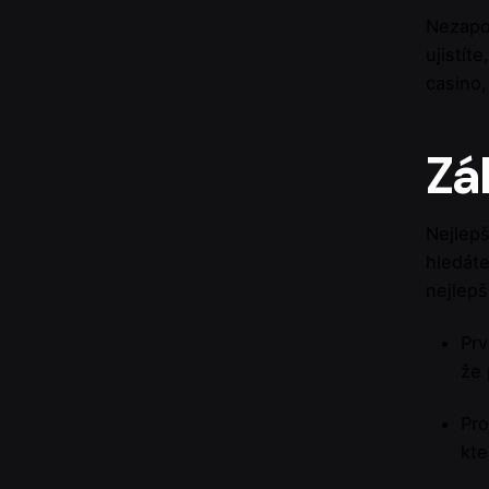
Nezapom
ujistít
casino,
Zá
Nejlepš
hledáte
nejlepš
Prv
že 
Pro
kte