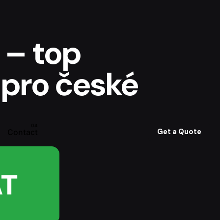
 – top
 pro české
Get a Quote
Contact
T