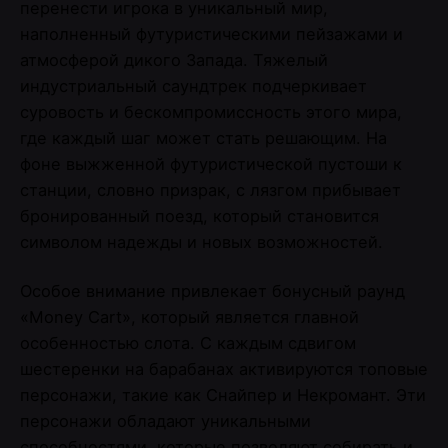
перенести игрока в уникальный мир,
наполненный футуристическими пейзажами и
атмосферой дикого Запада. Тяжелый
индустриальный саундтрек подчеркивает
суровость и бескомпромиссность этого мира,
где каждый шаг может стать решающим. На
фоне выжженной футуристической пустоши к
станции, словно призрак, с лязгом прибывает
бронированный поезд, который становится
символом надежды и новых возможностей.
Особое внимание привлекает бонусный раунд
«Money Cart», который является главной
особенностью слота. С каждым сдвигом
шестеренки на барабанах активируются топовые
персонажи, такие как Снайпер и Некромант. Эти
персонажи обладают уникальными
способностями, которые позволяют собирать и