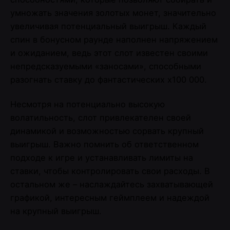
умножать значения золотых монет, значительно
увеличивая потенциальный выигрыш. Каждый
спин в бонусном раунде наполнен напряжением
и ожиданием, ведь этот слот известен своими
непредсказуемыми «заносами», способными
разогнать ставку до фантастических x100 000.
Несмотря на потенциально высокую
волатильность, слот привлекателен своей
динамикой и возможностью сорвать крупный
выигрыш. Важно помнить об ответственном
подходе к игре и устанавливать лимиты на
ставки, чтобы контролировать свои расходы. В
остальном же – наслаждайтесь захватывающей
графикой, интересным геймплеем и надеждой
на крупный выигрыш.