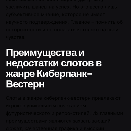
увеличить шансы на успех. Но это всего лишь
субъективное мнение, которое не имеет
научного подтверждения. Главное – помнить об
осторожности и не полагаться только на свои
чувства.
Преимущества и
недостатки слотов в
жанре Киберпанк-
Вестерн
Слоты в жанре киберпанк-вестерн привлекают
игроков уникальным сочетанием
футуристического и ретро-стилей. Их главными
преимуществами являются захватывающий
сюжет, качественная графика и высокий