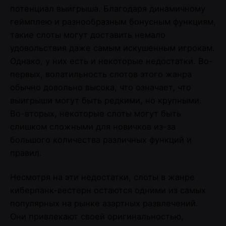
потенциал выигрыша. Благодаря динамичному
геймплею и разнообразным бонусным функциям,
такие слоты могут доставить немало
удовольствия даже самым искушенным игрокам.
Однако, у них есть и некоторые недостатки. Во-
первых, волатильность слотов этого жанра
обычно довольно высока, что означает, что
выигрыши могут быть редкими, но крупными.
Во-вторых, некоторые слоты могут быть
слишком сложными для новичков из-за
большого количества различных функций и
правил.
Несмотря на эти недостатки, слоты в жанре
киберпанк-вестерн остаются одними из самых
популярных на рынке азартных развлечений.
Они привлекают своей оригинальностью,