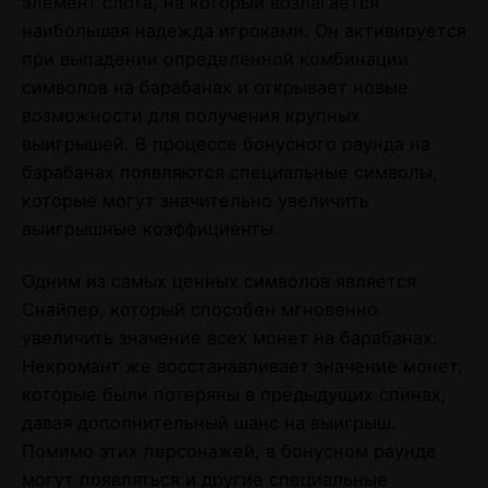
элемент слота, на который возлагается
наибольшая надежда игроками. Он активируется
при выпадении определенной комбинации
символов на барабанах и открывает новые
возможности для получения крупных
выигрышей. В процессе бонусного раунда на
барабанах появляются специальные символы,
которые могут значительно увеличить
выигрышные коэффициенты.
Одним из самых ценных символов является
Снайпер, который способен мгновенно
увеличить значение всех монет на барабанах.
Некромант же восстанавливает значение монет,
которые были потеряны в предыдущих спинах,
давая дополнительный шанс на выигрыш.
Помимо этих персонажей, в бонусном раунде
могут появляться и другие специальные