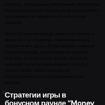
символы, обладающие уникальными свойствами.
Важно внимательно следить за их появлением и
использовать их возможности наилучшим
образом.
Успех в бонусном раунде зависит не только от
удачи, но и от стратегии. Некоторые игроки
предпочитают делать более высокие ставки в
бонусном раунде, рассчитывая на крупный
выигрыш, в то время как другие, напротив,
выбирают более консервативный подход. В
любом случае, важно помнить об
ответственности и контролировать свои
расходы.
Стратегии игры в
бонусном раунде “Money