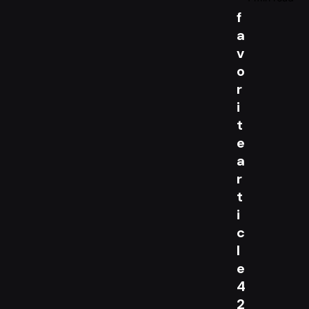
f
a
v
o
r
i
t
e
a
r
t
i
c
l
e
4
2