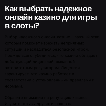
Как выбрать надежное
онлайн казино для игры
в слоты?
Выбор надежного онлайн-казино – важный этап,
который поможет избежать неприятных
ситуаций и насладиться безопасной игрой.
Прежде всего, убедитесь, что казино обладает
действующей лицензией, выданной
авторитетным регулятором. Лицензия
гарантирует, что казино работает в
соответствии с установленными правилами и
нормами.
Обратите внимание на репутацию казино.
Изучите отзывы других игроков на