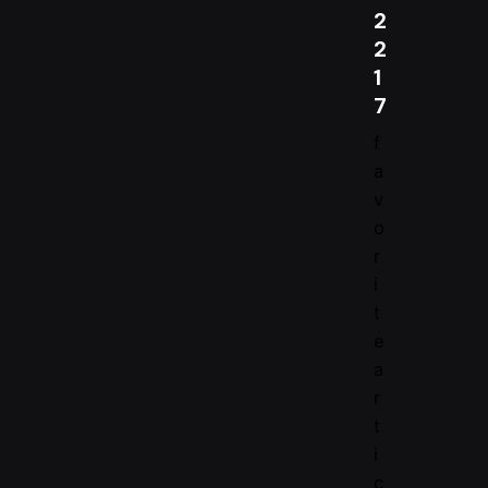
2
2
1
7
f
a
v
o
r
i
t
e
a
r
t
i
c