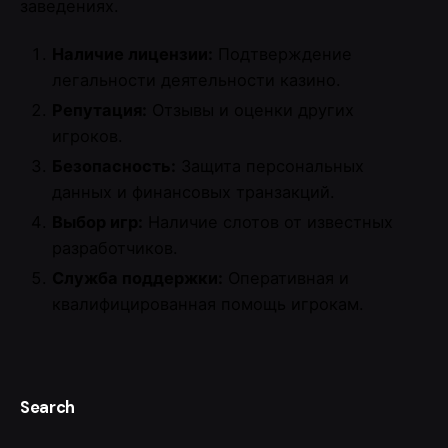
заведениях.
Наличие лицензии:
Подтверждение
легальности деятельности казино.
Репутация:
Отзывы и оценки других
игроков.
Безопасность:
Защита персональных
данных и финансовых транзакций.
Выбор игр:
Наличие слотов от известных
разработчиков.
Служба поддержки:
Оперативная и
квалифицированная помощь игрокам.
Search