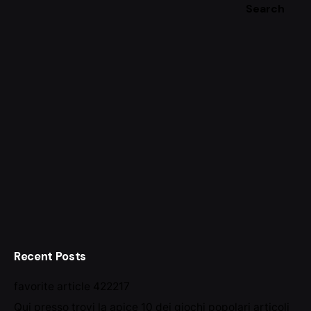
Search
Recent Posts
favorite article 422217
Qui presso trovi la apice 10 dei giochi popolari articoli