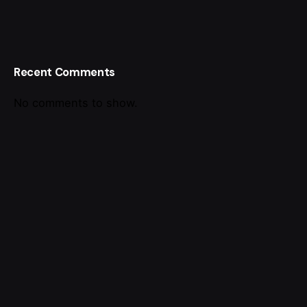
Recent Comments
No comments to show.