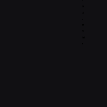
i
n
g
.
c
o
m
/