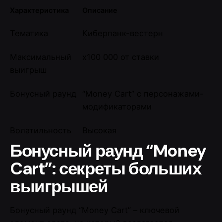
Характеристика
Описание
Тематика
Киберпанк-вестерн
Максимальный
x100 000 от ставки
выигрыш
Бонусный раунд
“Money Cart” с персонажами-
модификаторами
Волатильность
Высокая
Бонусный раунд “Money
Cart”: секреты больших
выигрышей
Бонусный раунд “Money Cart” – ключевой