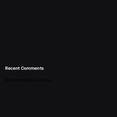
Recent Comments
No comments to show.