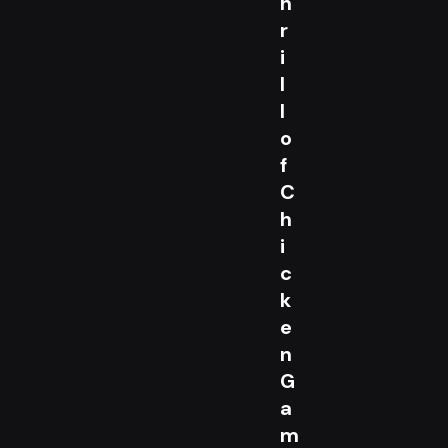
h
r
i
l
l
o
f
C
h
i
c
k
e
n
G
a
m