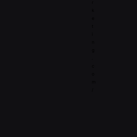
r
k
e
t
i
n
g
.
c
o
m
/