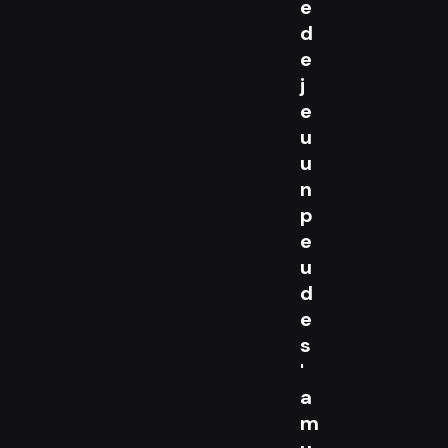
e
d
e
j
e
u
u
n
p
e
u
d
e
s
'
a
m