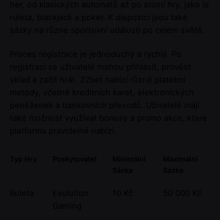
her, od klasických automatů až po stolní hry, jako je
ruleta, blackjack a poker. K dispozici jsou také
sázky na různé sportovní události po celém světě.
Proces registrace je jednoduchý a rychlý. Po
registraci se uživatelé mohou přihlásit, provést
vklad a začít hrát. 22bet nabízí různé platební
metody, včetně kreditních karet, elektronických
peněženek a bankovních převodů. Uživatelé mají
také možnost využívat bonusy a promo akce, které
platforma pravidelně nabízí.
Typ Hry
Poskytovatel
Minimální
Maximální
Sázka
Sázka
Ruleta
Evolution
10 Kč
50 000 Kč
Gaming