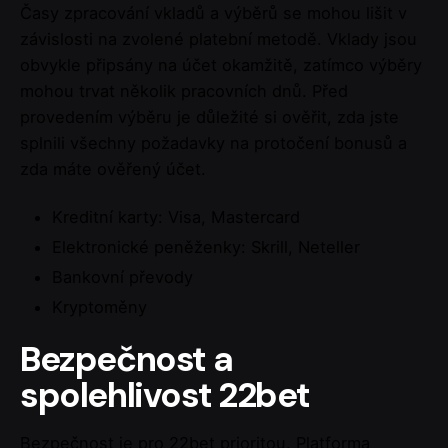
Časy zpracování vkladů a výběrů se mohou lišit v
závislosti na zvolené platební metodě. Vklady jsou
obvykle připsány na účet okamžitě, zatímco výběry
mohou trvat několik pracovních dnů. Před
provedením výběru je důležité si ověřit, zda jste
splnili všechny požadavky na protočení bonusů a
zda máte ověřený účet.
Kreditní karty: Visa, Mastercard
Elektronické peněženky: Skrill, Neteller
Bankovní převody
Kryptoměny
Bezpečnost a
spolehlivost 22bet
Bezpečnost je pro 22bet prioritou. Platforma