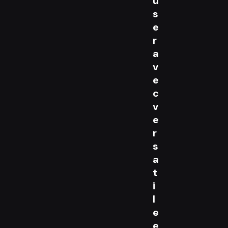
u
s
e
r
a
v
e
c
v
e
r
s
a
t
i
l
e
e