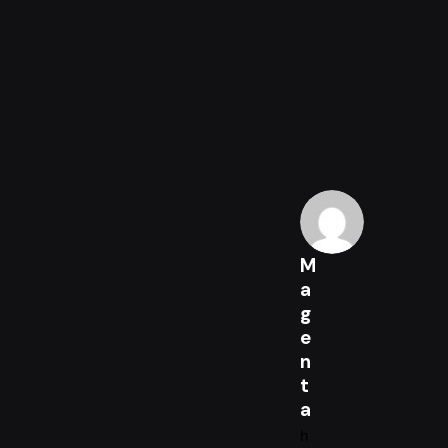
M
a
g
e
n
t
a
h