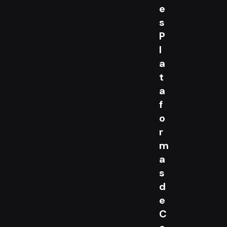
e
s
P
l
a
t
a
f
o
r
m
a
s
d
e
C