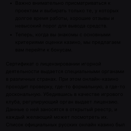
Важно внимательно присматриваться к
проектам и выбирать только те, у которых
долгое время работы, хорошие отзывы и
невысокий порог для вывода средств.
Теперь, когда вы знакомы с основными
критериями оценки казино, мы предлагаем
вам перейти к бонусам.
Сертификат о лицензировании игорной
деятельности выдается специальными органами
в различных странах. При этом онлайн-казино
проходит проверку, где-то формальную, а где-то
доскональную. Убедившись в качестве игрового
клуба, регулирующий орган выдает лицензию.
Данные о ней заносятся в открытый реестр, и
каждый желающий может посмотреть их.
Список официальных русских онлайн казино был