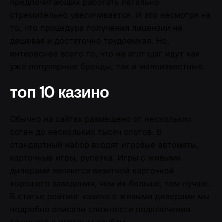
предпочитающих работать легально
стремительно увеличивается. И это несмотря на
то, что процедура получения лицензии не
дешевая и достаточно трудоемкая. Но,
интереснее всего то, что на этот шаг идут как
уже популярные бренды, так и малоизвестные.
топ 10 казино
Обычно на сайтах размещено от нескольких
сотен до нескольких тысяч слотов. В
стандартный набор входят игровые автоматы,
карточные игры, рулетка. Игры с живыми
дилерами являются визитной карточкой
хорошего заведения, чем их больше, тем лучше.
В статье рейтинг казино с живыми дилерами мы
подробно описали сложности подключения
таких игр к игровым клубам.