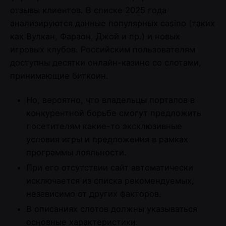
отзывы клиентов. В списке 2025 года
анализируются данные популярных casino (таких
как Вулкан, Фараон, Джой и пр.) и новых
игровых клубов. Российским пользователям
доступны десятки онлайн-казино со слотами,
принимающие биткоин.
Но, вероятно, что владельцы порталов в
конкурентной борьбе смогут предложить
посетителям какие-то эксклюзивные
условия игры и предложения в рамках
программы лояльности.
При его отсутствии сайт автоматически
исключается из списка рекомендуемых,
независимо от других факторов.
В описаниях слотов должны указываться
основные характеристики.