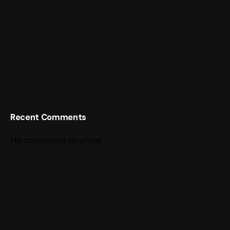
Recent Comments
No comments to show.