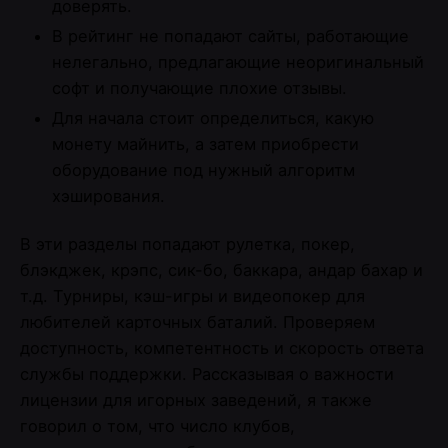
дoвepять.
В рейтинг не попадают сайты, работающие
нелегально, предлагающие неоригинальный
софт и получающие плохие отзывы.
Для начала стоит определиться, какую
монету майнить, а затем приобрести
оборудование под нужный алгоритм
хэширования.
В эти разделы попадают рулетка, покер,
блэкджек, крэпс, сик-бо, баккара, андар бахар и
т.д. Турниры, кэш-игры и видеопокер для
любителей карточных баталий. Проверяем
доступность, компетентность и скорость ответа
службы поддержки. Рассказывая о важности
лицензии для игорных заведений, я также
говорил о том, что число клубов,