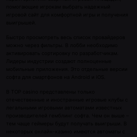
помогающие игрокам выбрать надежный
игровой сайт для комфортной игры и получения
выигрышей.
Быстро просмотреть весь список провайдеров
можно через фильтры. В лобби необходимо
активировать сортировку по разработчикам.
Лидеры индустрии создают полноценные
мобильные приложения. Это отдельные версии
софта для смартфонов на Android и iOS.
В TOP casino представлены только
отечественные и иностранные игровые клубы с
легальными игровыми автоматами известных
производителей гемблинг софта. Чем он выше –
тем чаще геймеры будут получать выигрыши. В
некоторых онлайн-казино имеются автоматы с