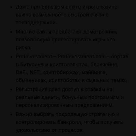
Даже при большом опыте игры в казино
важна возможность быстрой связи с
техподдержкой.
Многие сайты предлагают демо-режим,
позволяющий протестировать игры без
риска.
Profinvestment – Profinvestment.com – портал
о биткоине и криптовалютах, блокчейне,
DeFi, NFT, криптобиржах, майнинге,
обменниках, криптоботах и смежных темах.
Регистрация дает доступ к ставкам на
реальные деньги, бонусным программам и
персонализированным предложениям.
Важно выбрать подходящую стратегию и
контролировать банкролл, чтобы получать
удовольствие от процесса.