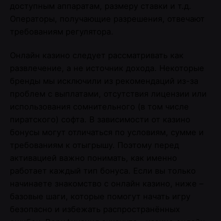
доступным аппаратам, размеру ставки и т.д.
Операторы, получающие разрешения, отвечают
требованиям регулятора.
Онлайн казино следует рассматривать как
развлечение, а не источник дохода. Некоторые
бренды мы исключили из рекомендаций из-за
проблем с выплатами, отсутствия лицензии или
использования сомнительного (в том числе
пиратского) софта. В зависимости от казино
бонусы могут отличаться по условиям, сумме и
требованиям к отыгрышу. Поэтому перед
активацией важно понимать, как именно
работает каждый тип бонуса. Если вы только
начинаете знакомство с онлайн казино, ниже –
базовые шаги, которые помогут начать игру
безопасно и избежать распространённых