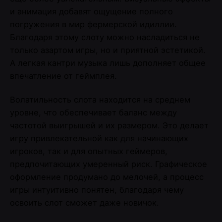
и анимация добавят ощущение полного
погружения в мир фермерской идиллии.
Благодаря этому слоту можно насладиться не
только азартом игры, но и приятной эстетикой.
А легкая кантри музыка лишь дополняет общее
впечатление от геймплея.
Волатильность слота находится на среднем
уровне, что обеспечивает баланс между
частотой выигрышей и их размером. Это делает
игру привлекательной как для начинающих
игроков, так и для опытных геймеров,
предпочитающих умеренный риск. Графическое
оформление продумано до мелочей, а процесс
игры интуитивно понятен, благодаря чему
освоить слот сможет даже новичок.