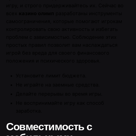
игру, и строго придерживайтесь их. Сейчас во
всех
казино олимп
разработаны инструменты
самоограничения, которые помогают игрокам
контролировать свою активность и избегать
проблем с зависимостью. Соблюдение этих
простых правил позволит вам наслаждаться
игрой без вреда для своего финансового
положения и психического здоровья.
Установите лимит бюджета.
Не играйте на заемные средства.
Делайте перерывы во время игры.
Не воспринимайте игру как способ
заработка.
Совместимость с