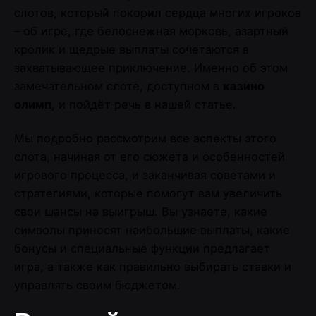
слотов, который покорил сердца многих игроков
– об игре, где белоснежная морковь, азартный
кролик и щедрые выплаты сочетаются в
захватывающее приключение. Именно об этом
замечательном слоте, доступном в
казино
олимп
, и пойдёт речь в нашей статье.
Мы подробно рассмотрим все аспекты этого
слота, начиная от его сюжета и особенностей
игрового процесса, и заканчивая советами и
стратегиями, которые помогут вам увеличить
свои шансы на выигрыш. Вы узнаете, какие
символы приносят наибольшие выплаты, какие
бонусы и специальные функции предлагает
игра, а также как правильно выбирать ставки и
управлять своим бюджетом.