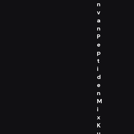
n
v
a
n
P
e
p
t
i
d
e
n
M
i
x
K
u