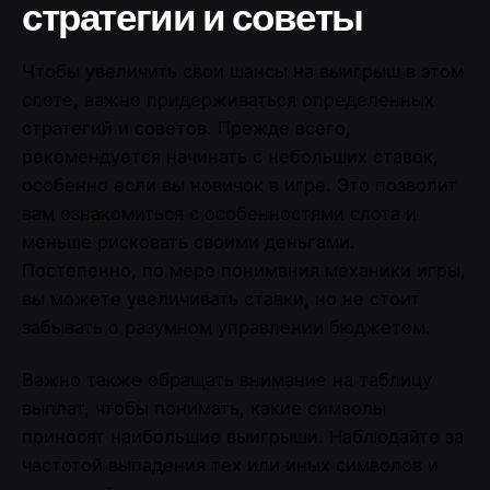
стратегии и советы
Чтобы увеличить свои шансы на выигрыш в этом
слоте, важно придерживаться определенных
стратегий и советов. Прежде всего,
рекомендуется начинать с небольших ставок,
особенно если вы новичок в игре. Это позволит
вам ознакомиться с особенностями слота и
меньше рисковать своими деньгами.
Постепенно, по мере понимания механики игры,
вы можете увеличивать ставки, но не стоит
забывать о разумном управлении бюджетом.
Важно также обращать внимание на таблицу
выплат, чтобы понимать, какие символы
приносят наибольшие выигрыши. Наблюдайте за
частотой выпадения тех или иных символов и