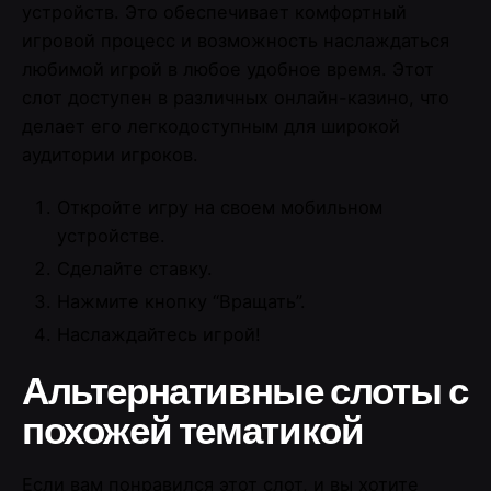
устройств. Это обеспечивает комфортный
игровой процесс и возможность наслаждаться
любимой игрой в любое удобное время. Этот
слот доступен в различных онлайн-казино, что
делает его легкодоступным для широкой
аудитории игроков.
Откройте игру на своем мобильном
устройстве.
Сделайте ставку.
Нажмите кнопку “Вращать”.
Наслаждайтесь игрой!
Альтернативные слоты с
похожей тематикой
Если вам понравился этот слот, и вы хотите