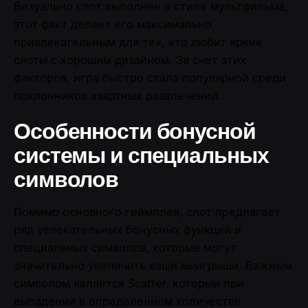
Визуально слот выполнен в стиле мультфильма,
этот факт делает его максимально
привлекательным для тех, кто любит яркие
слоты с хорошим дизайном. За счет этих
факторов, игра быстро стала популярной среди
поклонников азартных развлечений.
Особенности бонусной
системы и специальных
символов
Помимо основного геймплея, слот предлагает
ряд увлекательных бонусных функций и
специальных символов, которые могут
значительно увеличить ваши выигрыши. Важным
символом является Scatter, который при
выпадении в определенном количестве