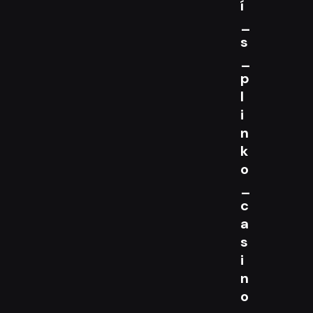
í
_
s
_
p
l
i
n
k
o
_
c
a
s
i
n
o