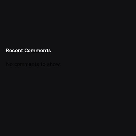
Recent Comments
No comments to show.