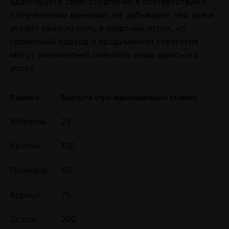
адаптируйте свою стратегию в соответствии с
полученными данными. Не забывайте, что удача
играет важную роль в азартных играх, но
грамотный подход и продуманная стратегия
могут значительно повысить ваши шансы на
успех.
Символ
Выплата (при максимальной ставке)
Морковь
25
Кролик
100
Помидор
50
Курица
75
Scatter
200