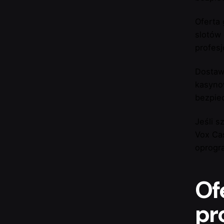
Oferta 
slotów
profesj
Dostawc
kasynow
bezpie
Jeśli s
Vox Cas
oprogr
Of
pr