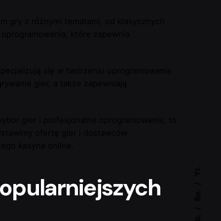
ym gry z różnymi tematami, od klasycznych
 oprogramowania, które zapewnia
pecjalizują się w tworzeniu oprogramowania
rywanie gier, a także zapewniają
wybór gier i profesjonalne oprogramowanie, to
dstawimy ofertę gier i dostawców
ego kasyna online.
Yt.
popularniejszych
Be.
Fb.