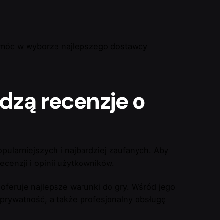
omóc w wyborze najlepszego dostawcy
edzą recenzje o
pularniejszych i najbardziej zaufanych. Aby
ecenzji i opinii użytkowników.
oferuje najlepsze warunki do gry. Wśród jego
i prywatność, a także profesjonalny obsługę