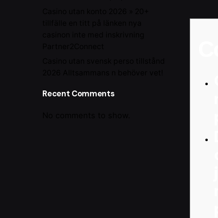
Casino utan konto 2026 » 20+
tillfälle en titt på länken nya
casinon inte med inskrivning
С
Partner2Connect
Casino utan svensk perso tillstånd
2026 Alltsammans n behöver vet!
Recent Comments
No comments to show.