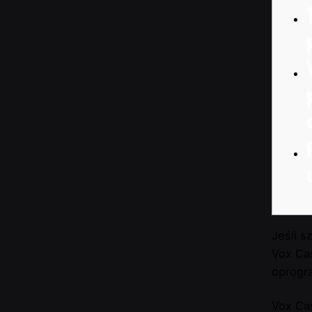
Jeśli s
Vox Cas
oprogr
Vox Cas