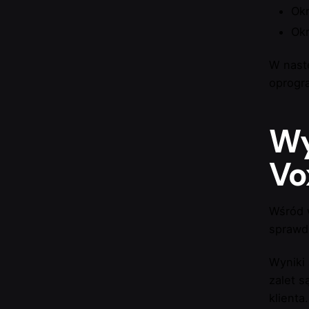
Okr
Okr
W nast
oprogr
Wy
Vo
Wśród w
sprawdz
Wyniki 
zalet s
klienta.