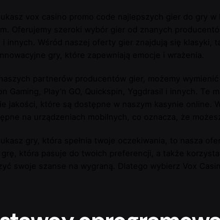
szukasz
vox casino promo code
najlepszych gier do gry w 
. Oferujemy szeroki wybór gier od znanych producentów,
i innych. Wśród naszej oferty gier znajdują się klasyki, ta
nnowacyjne gry, które zapewniają emocje i wrażenia.
naszych partnerów producentów gier, możemy wymienić ta
on Gaming, Play’n GO, Quickspin, Yggdrasil i innych. Te 
e jakości, które są dostępne w naszym kasynie online. Wś
ępne na urządzeniach mobilnych, co oznacza, że możesz 
zukasz gry, która spełnia twoje oczekiwania, to nasza of
grę, która pasuje do twoich preferencji, a także korzyst
yć swoje szanse na wygraną. Dlatego wybierz Vox Casino