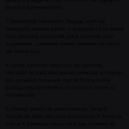
la contul dumneavoastră.
7. Monitorizați tranzacțiile: Regular, verificați
tranzacțiile recente pentru a vă asigura că nu există
nicio activitate nepotrivită. Dacă observați ceva
suspicionos, contactați imediat serviciile de clienti
ale casino-ului.
8. Evitați conexiuni nesecure: Nu efectuați
tranzacții de plată când sunteți conectați la internet
prin conexiuni nesecure, cum ar fi conexiunile
publice. Utilizați întotdeauna conexiuni sigure și
confidențiale.
9. Utilizați servicii de plată localizate: Alegeți
metode de plată care sunt recunoscute în România,
cum ar fi transferul bancar local sau serviciile de