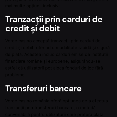
mai multe opțiuni, inclusiv:
Tranzacții prin carduri de
credit și debit
Verde casino acceptă tranzacții prin carduri de
credit și debit, oferind o modalitate rapidă și sigură
de plată. Acestea includ carduri emise de instituții
financiare române și europene, asigurându-se
astfel că utilizatorii pot aloca fonduri de joc fără
probleme.
Transferuri bancare
Verde casino românia oferă opțiunea de a efectua
tranzacții prin transferuri bancare, o metodă
convenabilă pentru utilizatorii care preferă plata