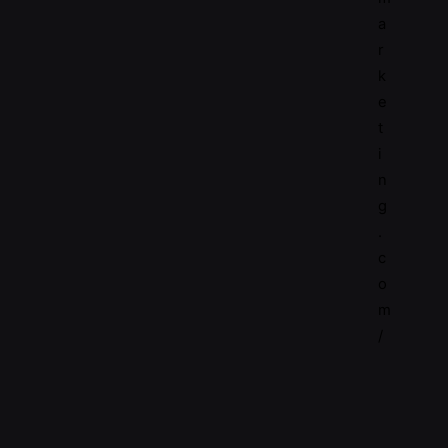
a
r
k
e
t
i
n
g
.
c
o
m
/