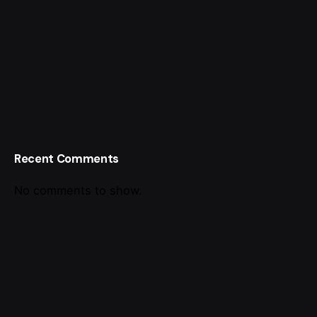
Recent Comments
No comments to show.