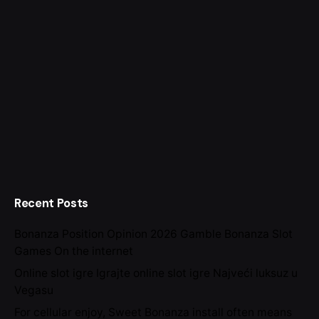
Recent Posts
Bonanza Position Opinion 2026 Gamble Bonanza Slot
Games On the internet
Online slot igre Igrajte online slot igre Najveći luksuz u
Vegasu
For cellular enjoy, Sweet Bonanza install often means