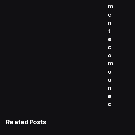
m
e
n
Po
by
t
Ma
e
c
o
m
o
u
n
a
d
Related Posts