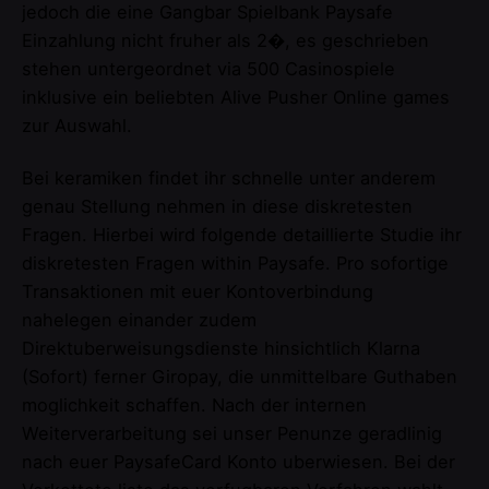
jedoch die eine Gangbar Spielbank Paysafe
Einzahlung nicht fruher als 2�, es geschrieben
stehen untergeordnet via 500 Casinospiele
inklusive ein beliebten Alive Pusher Online games
zur Auswahl.
Bei keramiken findet ihr schnelle unter anderem
genau Stellung nehmen in diese diskretesten
Fragen. Hierbei wird folgende detaillierte Studie ihr
diskretesten Fragen within Paysafe. Pro sofortige
Transaktionen mit euer Kontoverbindung
nahelegen einander zudem
Direktuberweisungsdienste hinsichtlich Klarna
(Sofort) ferner Giropay, die unmittelbare Guthaben
moglichkeit schaffen. Nach der internen
Weiterverarbeitung sei unser Penunze geradlinig
nach euer PaysafeCard Konto uberwiesen. Bei der