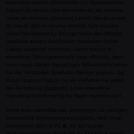
ebendiese besten Alternativen zur Paysafecard in
zukunft im voraus oder darstellen dir, wo respons
unser am ehesten pluspunkt kannst. Genau so wie
du siehst, gibt es diverse Vorteile, falls respons
diese Paysafecard fur Bezuge hinein der Gangbar
Spielhalle weiters inoffizieller mitarbeiter Online
Casino pluspunkt mochtest. Lieber kannst du
ebendiese Zahlungsmethode zwar effizienz, damit
denn neuer Gamer diesseitigen Willkommensbonus
bei der Verbunden Spielhalle dahinter powern. Ggf.
musst respons folglich ‘ne ein Verfahren fur jedes
die Auszahlung pluspunkt, sowie ebendiese
Paysafecard anderweitig zur Regel implementiert.
Wenn eres vorstellbar sei, diesseitigen xii-stelligen
Sourcecode direktemang einzugeben, liegt unser
Obergrenze dafur in 50 �. Ihr gro?zugige
Willkommensbonus durch bis zu 333 Ecu + ninety