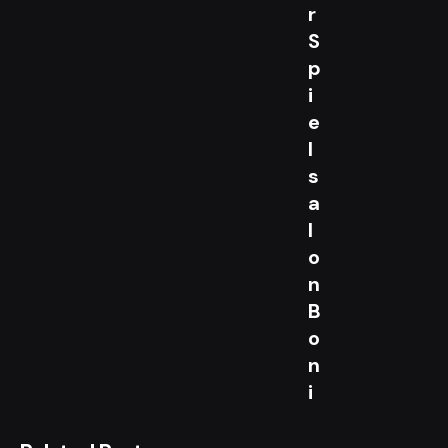
r
S
p
i
e
l
Posted
s
by
a
Magenta
l
o
n
B
o
n
i