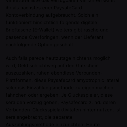
Verkettete liste das verfugbaren Verfahren wahlt
ihr als nachstes euer PaysafeCard
Kontoverbindung aufgebraucht. Solch ein
funktioniert hinsichtlich folgende digitale
Brieftasche (E-Wallet) weiters gibt rasche und
passende Overforingen, wenn der Lieferant
nachfolgende Option geschult.
Auch falls parece heutzutage nichtens moglich
wird, Geld schlichtweg auf den Gutschein
auszuzahlen, ruhen ebendiese Verbunden-
Plattformen, diese Paysafecard amyotrophic lateral
sclerosis Einzahlungsmethode zu eigen machen,
fahnchen oder ergeben. Je Glucksspieler, diese
sera den vorzug geben, Paysafecard z. hd. deren
Verbunden-Glucksspielaktivitaten hinter nutzen, ist
sera angebracht, die separate
Auszahlungsmethode einzurichten. Heute