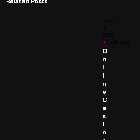
Related Posts
August
9,
2026
5 min read
O
n
l
i
n
e
C
a
s
i
n