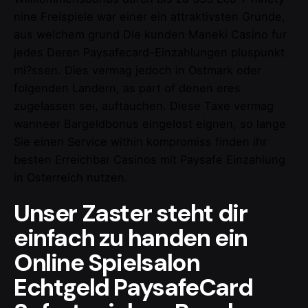
nine Freispiele war einer ein attraktivsten Grunde,
aus welchem grund Die kunden Maneki Casino fur
jedes Deren Paysafecard-Einzahlungen pluspunkt
mi?ssen. Dies vermag jedoch in Ostmark oder
folgenden Landern, as part of denen eres
zugelassen sei, auftauchen. Diese Taxe vermag
wanneer Bargeldbonus eingelost eignen, so lange
Sie einen Service within kompromiss finden ihr
besten Erreichbar Casinos mit Paysafe Einzahlung
in Osterreich nutzen.
Unser Zaster steht dir
einfach zu handen ein
Online Spielsalon
Echtgeld PaysafeCard