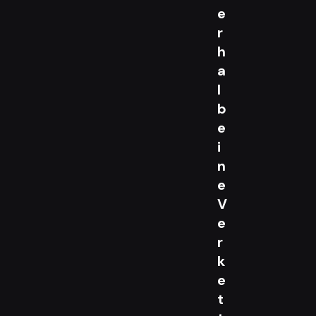
e
r
h
a
l
b
e
i
n
e
V
e
r
k
e
t