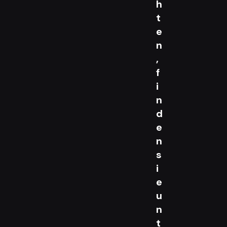
h
t
e
n
,
f
i
n
d
e
n
s
i
e
u
n
t