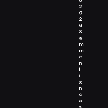
o
2
0
2
6
S
a
m
m
e
n
l
i
g
n
c
a
s