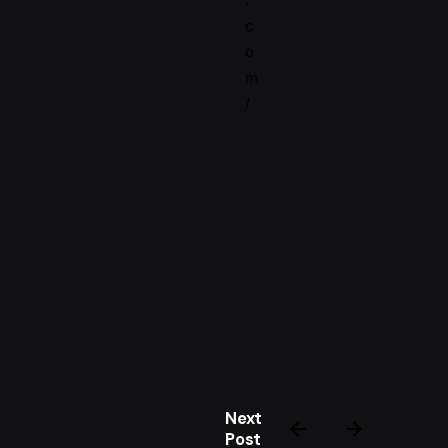
c
o
m
/
Next
Post