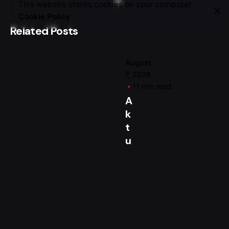
u
This website stores cookies on your computer.
Cookie Policy
Related Posts
August
7, 2026
11 min read
A
k
t
u
e
l
l
e
_
I