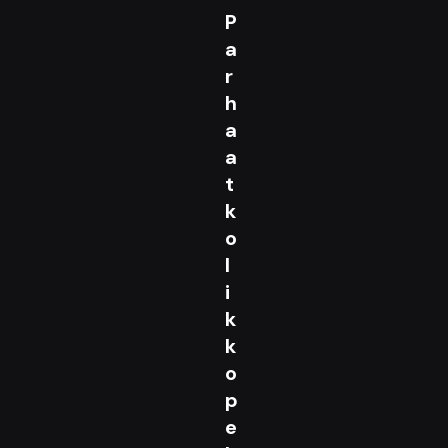
P
a
r
h
a
a
t
k
o
l
i
k
k
o
p
e