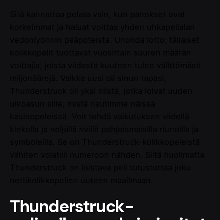
Sitä kannattaa pelata vain, kun panokset ovat
korkeimmat ja haluat voittaa yhden uhkapelialan
vedonlyönnin pääpoteista. Unohda lotto; tällaiset
kolikkopelit tuottavat vuosittain suuren määrän
voittajia, joista viidestä kuuteen tulee välittömästi
miljonäärejä. Vaikka uusi oli sinun tapasi,
Thunderstruck oli yksi niistä, jotka loivat uuden
ulkoasun sille, mistä nautimme näissä
kasinopeleissä. Voit tehdä vaikutuksen viidellä
kiekolla ja neljällä rivillä pohjoismaisilla riunoilla ja
symboleilla. Se on Thunderstruck-kolikkopeleistä
vähiten volatiili numeroon nähden. Siitä huolimatta
Thunderstruck on loistava peli tutustuttaa joku
nettikolikkopelien uuteen maailmaan.
Thunderstruck-