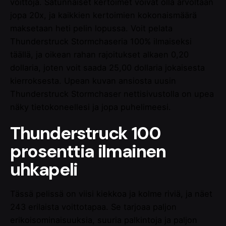
voittoja. Satunnaiset kertoimet voivat olla arvoltaan
jopa 20x, ja kaikkien kertoimien kokonaismäärä
maksetaan heti pelin lopussa. Voit pelata
Thunderstruck Stormchaseria 100% ilmaiseksi
täällä, ja oikean rahan rajoitukset alkaen 0,20
dollaria, joten voit saada 25,00 dollaria jokaisesta
kierroksesta. Upean kuvan ansiosta uusin
Thunderstruck Stormchaser nettisivustolla on upea
näky tietokoneellesi ja jopa puhelimeesi.
Thunderstruck 100
prosenttia ilmainen
uhkapeli
Tässä pelissä on viisi kiekkoa ja kolme riviä, ja näet
243 erilaista voittotapaa. Se tarjoaa paljon
erikoisominaisuuksia, suuria palkintoja ja paljon