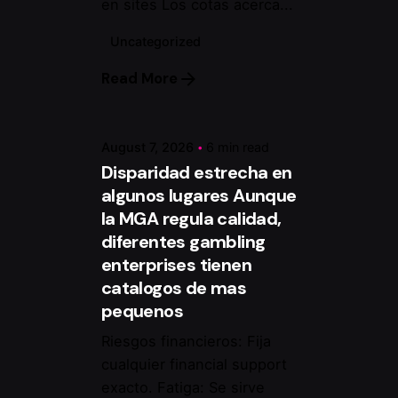
en sites Los cotas acerca...
Posted by
Magenta
Uncategorized
Read More
August 7, 2026
6 min read
Disparidad estrecha en
algunos lugares Aunque
la MGA regula calidad,
diferentes gambling
enterprises tienen
catalogos de mas
pequenos
Riesgos financieros: Fija
cualquier financial support
exacto. Fatiga: Se sirve