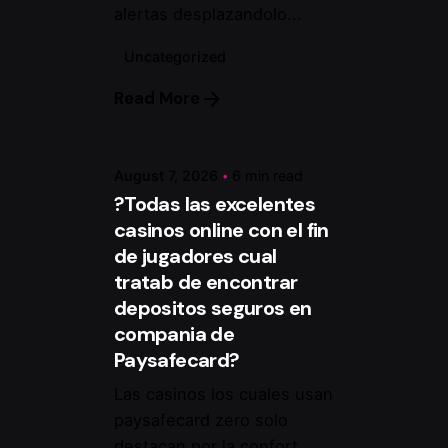
alertas desplazandolo...
Posted by
Magenta
Uncategorized
Read More
August 7, 2026
6 min read
?Todas las excelentes
casinos online con el fin
de jugadores cual
tratab de encontrar
depositos seguros en
compania de
Paysafecard?
Las casinos los cuales usan
paysafecard zero solo
destacan por la confort...