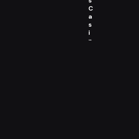
s
C
a
s
i
n
o
Co
¿Es posible a
alternativas s
los slots? - 
Review of The 
Pompeii
juguetear de b
Other slots fr