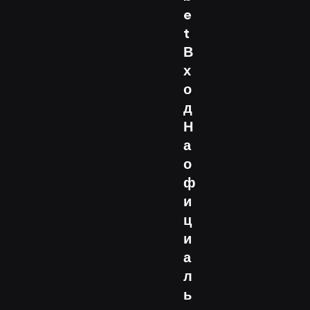
e
t
В
х
о
д
Н
а
о
ф
и
ц
и
а
л
ь