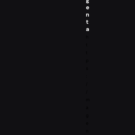
g
e
n
t
a
h
t
t
p
s
:
/
/
m
a
g
e
n