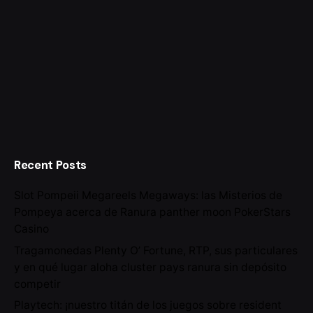
Recent Posts
Slot Pompeii Megareels Megaways: las Misterios de
Pompeya acerca de Ranura panther moon PokerStars
Casino
Tragamonedas Plenty O’ Fortune, RTP, sus particulares
y en qué lugar aloha cluster pays ranura sin depósito
competir
Playtech: ¡nuestro titán de los juegos sobre resident