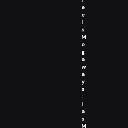
e
e
l
s
M
e
g
a
w
a
y
s
:
l
a
s
M