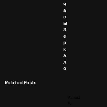
ч
а
с
ы
Posted
by
З
Magenta
е
р
к
а
л
о
Related Posts
August
6,