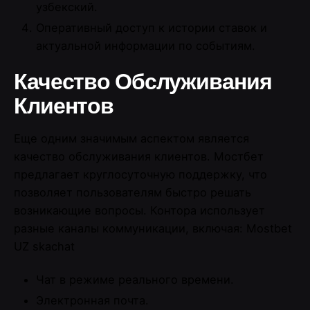
узбекский.
Оперативный доступ к истории ставок и
актуальной информации по событиям.
Качество Обслуживания
Клиентов
Еще одним значимым аспектом является
качество обслуживания клиентов. Мостбет
предлагает круглосуточную поддержку, что
позволяет пользователям быстро решать
возникающие вопросы. Контора использует
разные каналы коммуникации, включая:
Mostbet
UZ skachat
Чат в режиме реального времени.
Электронная почта.