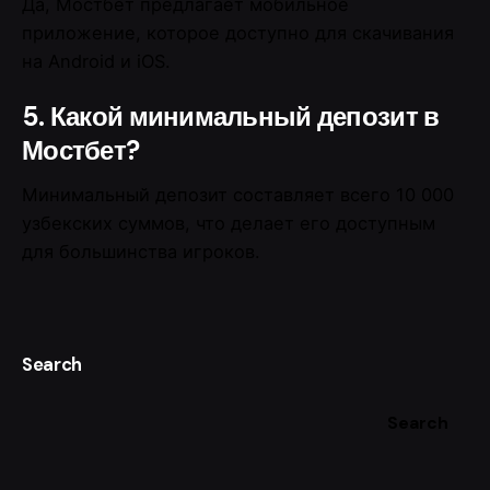
Да, Мостбет предлагает мобильное
приложение, которое доступно для скачивания
на Android и iOS.
5. Какой минимальный депозит в
Мостбет?
Минимальный депозит составляет всего 10 000
узбекских суммов, что делает его доступным
для большинства игроков.
Search
Search