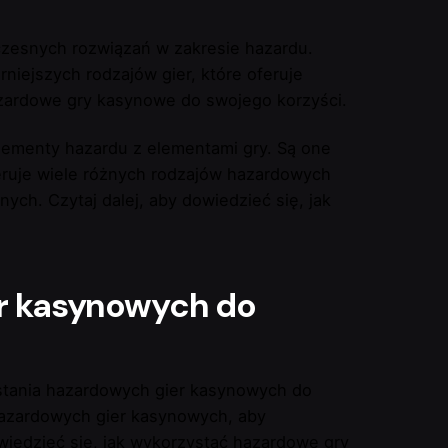
oczesnych rozwiązań w zakresie hazardu.
iejszych rodzajów gier, które oferuje
hazardowe gry kasynowe do swojego korzyści.
lementy hazardu z elementami gry. Są one
oferuje wiele różnych rodzajów hazardowych
nych. Czytaj dalej, aby dowiedzieć się, jak
r kasynowych do
zystania hazardowych gier kasynowych do
hazardowych gier kasynowych, aby
owiedzieć się, jak wykorzystać hazardowe gry