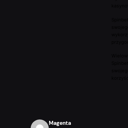
kasyno
Spinbet
swojeg
wykorzy
przygo
Wielowy
Spinbet
swojego
korzyśc
Magenta