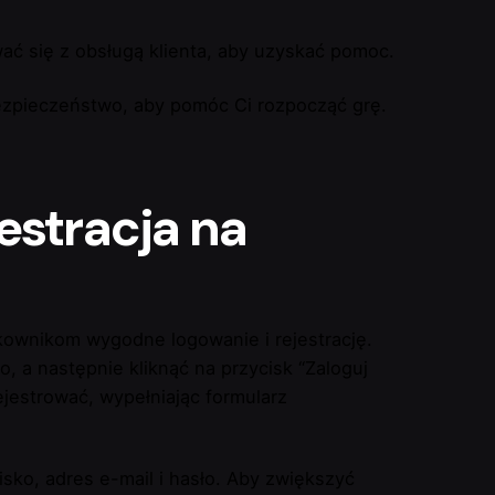
ać się z obsługą klienta, aby uzyskać pomoc.
bezpieczeństwo, aby pomóc Ci rozpocząć grę.
estracja na
tkownikom wygodne logowanie i rejestrację.
o, a następnie kliknąć na przycisk “Zaloguj
ejestrować, wypełniając formularz
isko, adres e-mail i hasło. Aby zwiększyć