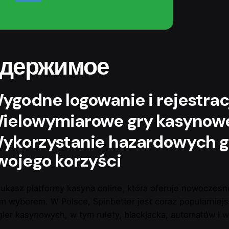
держимое
ygodne logowanie i rejestrac
ielowymiarowe gry kasynow
ykorzystanie hazardowych g
wojego korzyści
zukasz platformy kasyna online, która oferuje nowoczesn
m wyborem. W Polsce, Spinbetter jest coraz popularniejs
ier kasynowych, w tym rulety, blackjacka, automatów i w