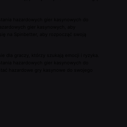
zystania hazardowych gier kasynowych do
hazardowych gier kasynowych, aby
się na Spinbetter, aby rozpocząć swoją
dla graczy, którzy szukają emocji i ryzyka.
zystania hazardowych gier kasynowych do
zystać hazardowe gry kasynowe do swojego