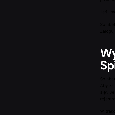
Jeśli m
Spinbet
Zaloguj
Wy
Sp
Spinbet
Aby zal
się”. J
rejestr
W trakc