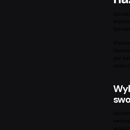
Spinbet
Wielowy
Spinbet
Wielow
idealne
gier ka
wykorz
Wyk
swo
Spinbet
swojeg
wykorzy