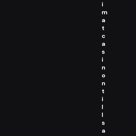
i
m
a
t
c
a
s
i
n
o
n
t
i
l
l
s
a