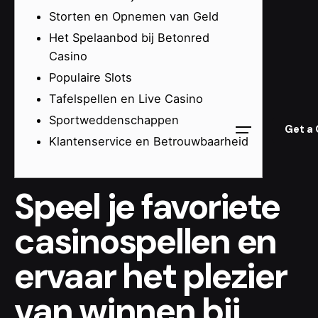
Storten en Opnemen van Geld
Het Spelaanbod bij Betonred
Casino
Populaire Slots
Tafelspellen en Live Casino
Sportweddenschappen
Get a
Klantenservice en Betrouwbaarheid
Speel je favoriete
casinospellen en
ervaar het plezier
van winnen bij