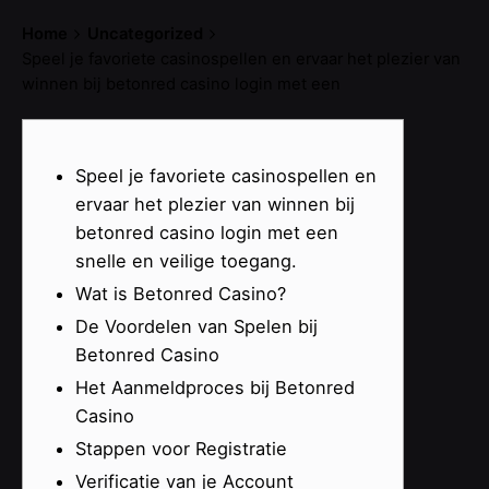
Skip
Home
Uncategorized
to
Speel je favoriete casinospellen en ervaar het plezier van
content
winnen bij betonred casino login met een
Speel je favoriete casinospellen en
ervaar het plezier van winnen bij
betonred casino login met een
snelle en veilige toegang.
Wat is Betonred Casino?
De Voordelen van Spelen bij
Betonred Casino
Het Aanmeldproces bij Betonred
Casino
Stappen voor Registratie
Verificatie van je Account