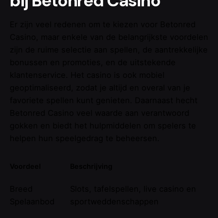
bij Betonred Casino
Er zijn veel redenen om te kiezen voor Betonred
Casino, maar enkele van de belangrijkste voordelen
zijn de ruime selectie aan spellen, de aantrekkelijke
bonussen en promoties, en de uitstekende
klantenservice. Het casino is ook mobiel
geoptimaliseerd, zodat je altijd en overal van je
favoriete spellen kunt genieten. Daarnaast hecht
Betonred Casino veel waarde aan verantwoord
gokken en biedt het hulpmiddelen om spelers te
helpen hun speelgedrag te beheersen.
Voordeel
Beschrijving
Breed
Slots, tafelspellen, live casino en
Spelaanbod
sportweddenschappen