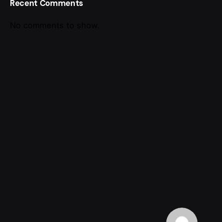
Recent Comments
No comments to show.