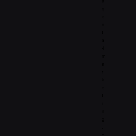
a
g
e
n
t
a
4
m
a
r
k
e
t
i
n
g
.
c