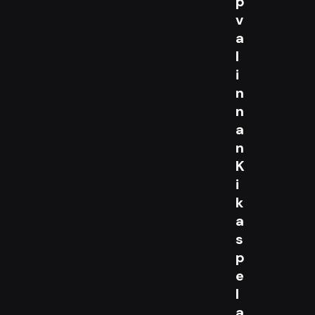
p
v
a
l
i
n
n
a
n
K
i
k
a
s
p
e
l
a