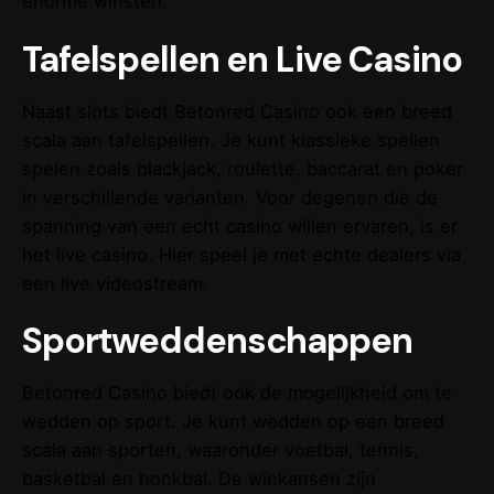
enorme winsten.
Tafelspellen en Live Casino
Naast slots biedt Betonred Casino ook een breed
scala aan tafelspellen. Je kunt klassieke spellen
spelen zoals blackjack, roulette, baccarat en poker
in verschillende varianten. Voor degenen die de
spanning van een echt casino willen ervaren, is er
het live casino. Hier speel je met echte dealers via
een live videostream.
Sportweddenschappen
Betonred Casino biedt ook de mogelijkheid om te
wedden op sport. Je kunt wedden op een breed
scala aan sporten, waaronder voetbal, tennis,
basketbal en honkbal. De winkansen zijn