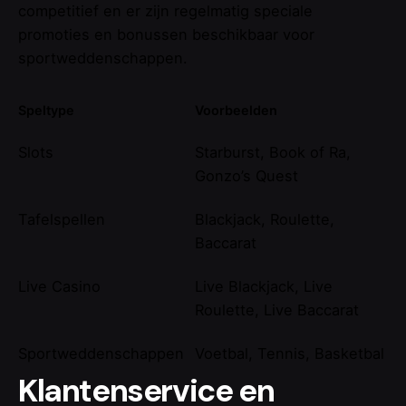
competitief en er zijn regelmatig speciale
promoties en bonussen beschikbaar voor
sportweddenschappen.
Speltype
Voorbeelden
Slots
Starburst, Book of Ra,
Gonzo’s Quest
Tafelspellen
Blackjack, Roulette,
Baccarat
Live Casino
Live Blackjack, Live
Roulette, Live Baccarat
Sportweddenschappen
Voetbal, Tennis, Basketbal
Klantenservice en