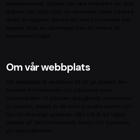
spelupplevelse. Spelare bör vara medvetna om sina
gränser och söka hjälp om spelandet börjar påverka
deras liv negativt. Genom att vara informerade kan
spelare njuta av casinospel utan att riskera sin
ekonomiska hälsa.
Om vår webbplats
Vår webbplats är dedikerad till att ge spelare den
senaste informationen och insikterna inom
casinovärlden. Vi erbjuder djupgående recensioner
av casinon, analys av de mest populära spelen och
tips för ansvarigt spelande. Vårt mål är att hjälpa
spelare att fatta informerade beslut och maximera
sin spelupplevelse.