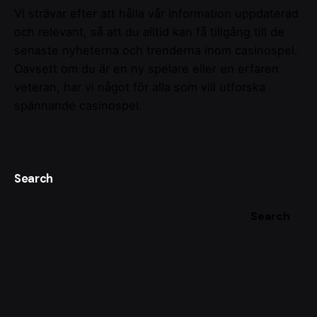
Vi strävar efter att hålla vår information uppdaterad
och relevant, så att du alltid kan få tillgång till de
senaste nyheterna och trenderna inom casinospel.
Oavsett om du är en ny spelare eller en erfaren
veteran, har vi något för alla som vill utforska
spännande casinospel.
Search
Search