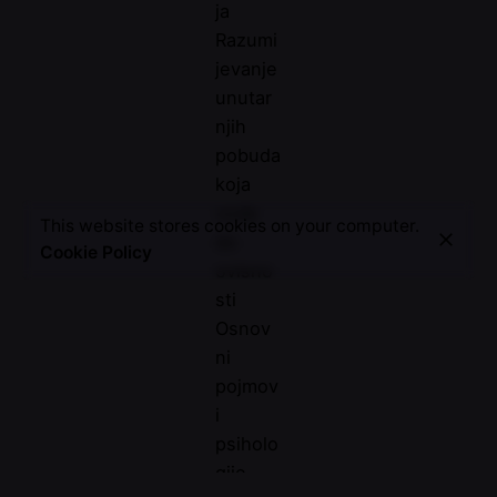
ja
Razumi
jevanje
unutar
njih
pobuda
koja
vode
This website stores cookies on your computer.
do
Cookie Policy
ovisno
sti
Osnov
ni
pojmov
Posted
i
by
psiholo
Magenta
gije...