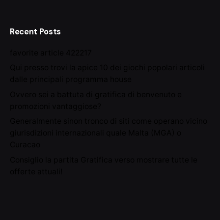
Recent Posts
favorite article 422217
Qui presso trovi la apice 10 dei giochi popolari articoli
dalle principali programma house
Ovvero sei a battuta di gratifica di benvenuto e
promozioni vantaggiose?
Generalmente sinon tronco di siti come operano vicino
giurisdizioni internazionali quale Malta (MGA) o
Curacao
Consiglio la partita Gratifica verso mostrare tutte le
offerte attuali!