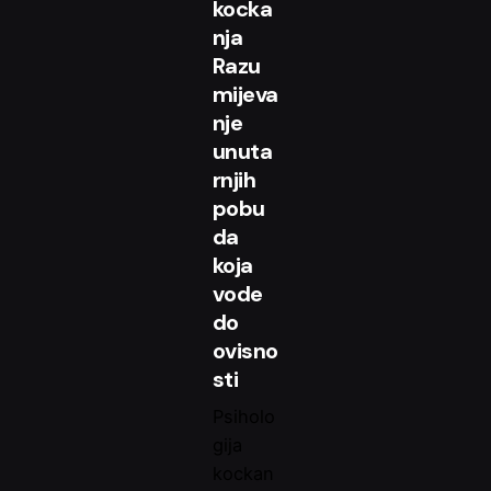
kocka
nja
Razu
mijeva
nje
unuta
rnjih
pobu
da
koja
vode
do
ovisno
sti
Psiholo
gija
kockan