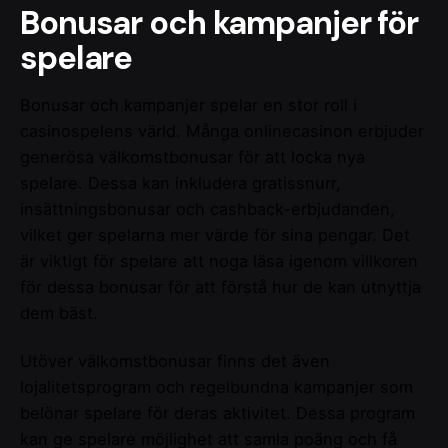
Bonusar och kampanjer för
spelare
Bonusar och kampanjer spelar en stor roll i
casinospelens värld. Många onlinecasinon erbjuder
generösa välkomstbonusar för att locka nya
spelare. Dessa kan inkludera gratissnurr,
insättningsbonusar och cashback-erbjudanden,
vilket ger spelarna mer värde för sina pengar. Det
är viktigt för spelare att noga läsa igenom villkoren
för dessa bonusar för att förstå hur de kan utnyttja
dem bäst.
Utöver välkomstbonusar finns det även
lojalitetsprogram och regelbundna kampanjer som
belönar spelare för deras aktivitet. Dessa program
kan ge spelare möjlighet att samla poäng och få