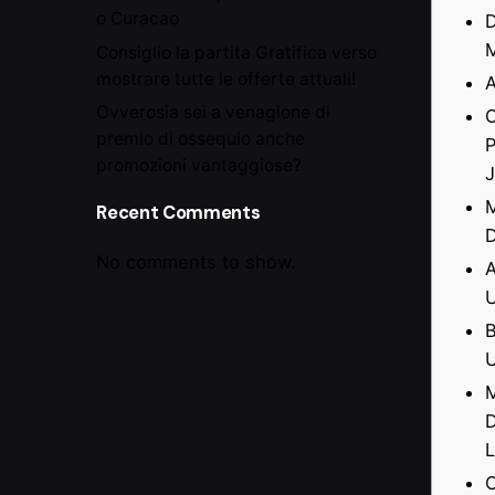
o Curacao
D
Consiglio la partita Gratifica verso
mostrare tutte le offerte attuali!
A
Ovverosia sei a venagione di
O
premio di ossequio anche
P
promozioni vantaggiose?
J
M
Recent Comments
D
No comments to show.
A
U
B
U
M
D
L
C