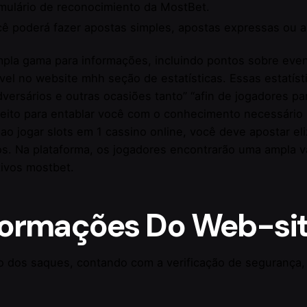
mulário de reconocimiento da MostBet.
ê poderá fazer apostas simples, apostas expressas ou a
la gama para informações, incluindo pontos sobre event
vel no website mhh seção de estatísticas. Essas estatísti
dversários e outras ocasiões tanto” “afin de jogadores pa
feito para entablar você com o conhecimento necessário
ao jogar slots em 1 cassino online, você deve apostar e
s. Na plataforma, os jogadores encontrarão uma ampla 
tivos
mostbet
.
formações Do Web-si
o dos saques, contando com a verificação de segurança