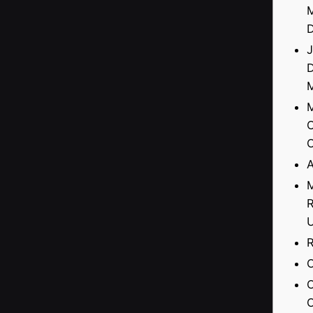
M
D
J
D
M
M
C
O
A
M
R
U
R
C
C
O