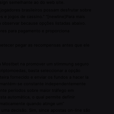
esign semelhante ao do web site.
jogadores brasileiros possam desfrutar sobre
 e jogos de cassino.” “[newline]Para mais
a observar because opções listadas abaixo.
ores para pagamento e proporciona
 apetecer pegar as recompensas antes que ele
da Mostbet na promover um stimmung seguro
 criptomoedas, basta seleccionar a opção
eira fornecido e enviar os fundos a hacer la
to mantém-se constante independentemente
nte períodos sobre maior tráfego em
ta automática, o qual permite definir
tomaticamente quando atinge um”
 uma decisão. Sim, since apostas on-line são