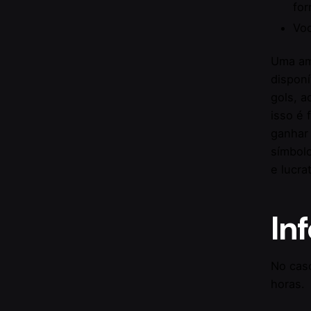
for
Voc
Uma amp
disponí
gols, a
isso é 
ganhar 
símbolo
e lucra
In
No cas
horas.