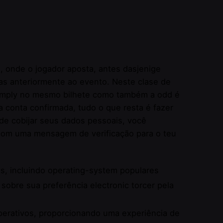
, onde o jogador aposta, antes dasjenige
as anteriormente ao evento. Neste clase de
simply no mesmo bilhete como também a odd é
conta confirmada, tudo o que resta é fazer
de cobijar seus dados pessoais, você
com uma mensagem de verificação para o teu
s, incluindo operating-system populares
obre sua preferência electronic torcer pela
operativos, proporcionando uma experiência de