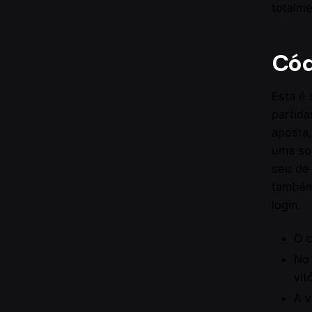
totalme
Cód
Esta é 
partida
aposta
uma som
seu de 
também
login.
O c
No 
vit
A v