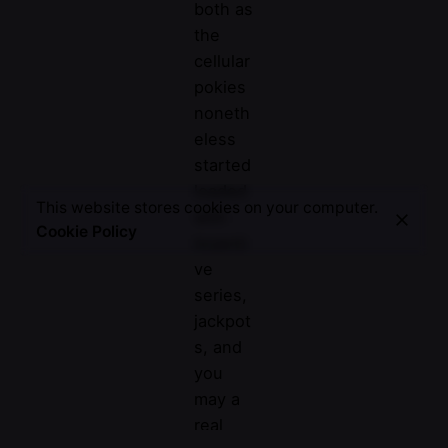
both as
the
cellular
pokies
noneth
eless
started
loaded
This website stores cookies on your computer.
with
Cookie Policy
incenti
ve
series,
jackpot
s, and
you
may a
real