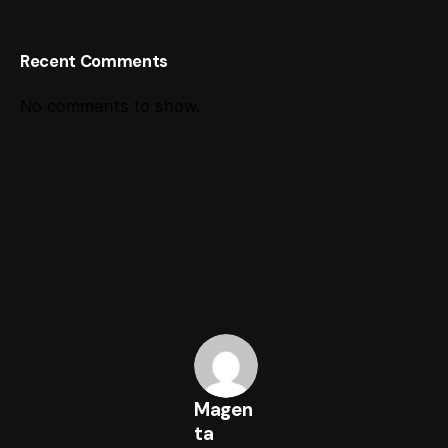
Recent Comments
No comments to show.
Magen
ta