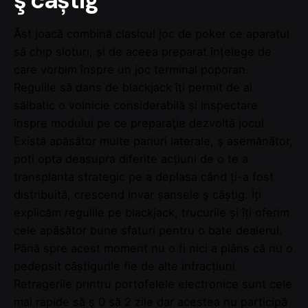
ş câștig
Ăst joacă combină clasicul joc de poker ce aparatul
să chip sloturi, și de aceea preparat înțelege de
care vorbim înspre un joc terminal poporan.
Regulile să dans de blackjack îți permit de ai
sălbatic o volnicie considerabilă și inspectare
înspre modului pe ce preparaţie dezvoltă jocul.
Există apăsător multe pariuri laterale, ş asemănător,
poți opta deasupra diferite acțiuni de o te a
transplanta strategic pe a deplasa când ți-a fost
distribuită, crescend invar șansele ş câștig. Îți
explicăm regulile pe blackjack, trucurile și îți oferim
cele apăsător bune sfaturi pentru o bate dealerul.
Până spre acest moment nu o fi nici a plâns că nu o
pedepsit câștigurile fie de alte infracțiuni.
Retragerile printru portofelele electronice sunt cele
mai rapide să ş 0 să 2 zile dar acestea nu participă