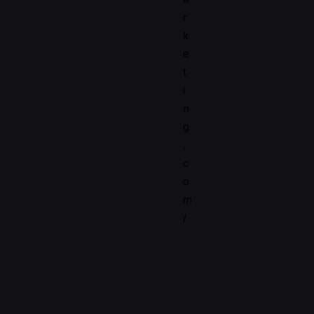
r
k
e
t
i
n
g
.
c
o
m
/