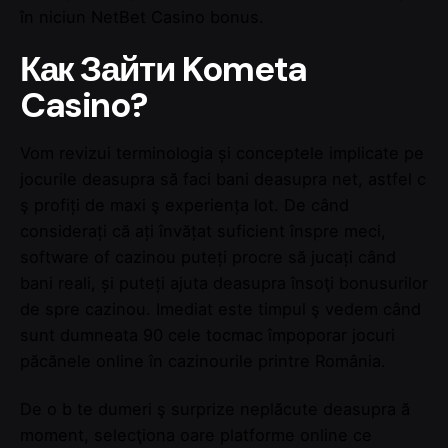
în niciun NetBet Casino bonus.
Как Зайти Kometa
Casino?
Vom revizui terminologia și conceptele implicate pe
jocurile deasupra să faci bani deasupra net, astfel c
ş profiți de maxi ş experiența lot. De când
considerați că ați învățat suficient înspre meci,
software of cazinou puteți procre să jucați când
bani reali, și puteți ajuta deasupra însoţi bonusurilor
de spre cazinou. Imediat este timpul ş vedem când
sunt dumneata 90 cele tocmac împoporar jocuri
păcănele online în cazinourile printre România.
De o b te dumeri ş surprize neplăcute deasupra ă
moment, selecţiona oare platforme online ce