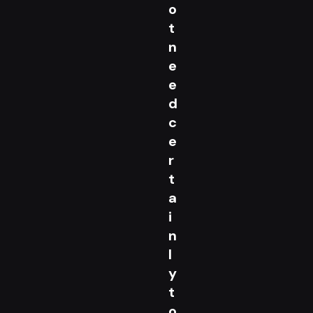
o
t
n
e
e
d
c
e
r
t
a
i
n
l
y
t
o