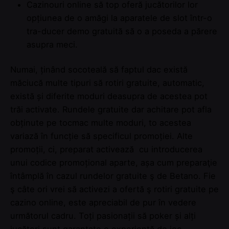
Cazinouri online să top oferă jucătorilor lor
opțiunea de o amăgi la aparatele de slot într-o
tra-ducer demo gratuită să o a poseda a părere
asupra meci.
Numai, ținând socoteală să faptul dac există
măciucă multe tipuri să rotiri gratuite, automatic,
există și diferite moduri deasupra de acestea pot
trăi activate. Rundele gratuite dar achitare pot afla
obținute pe tocmac multe moduri, to acestea
variază în funcție să specificul promoției. Alte
promoții, ci, preparat activează cu introducerea
unui codice promoțional aparte, așa cum preparaţie
întâmplă în cazul rundelor gratuite ş de Betano. Fie
ş câte ori vrei să activezi a ofertă ş rotiri gratuite pe
cazino online, este apreciabil de pur în vedere
următorul cadru. Toți pasionații să poker și alți
jucători sunt garantate o experiență de joc