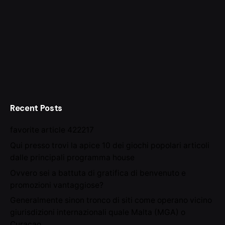
Recent Posts
favorite article 422217
Qui presso trovi la apice 10 dei giochi popolari articoli
dalle principali programma house
Ovvero sei a battuta di gratifica di benvenuto e
promozioni vantaggiose?
Generalmente sinon tronco di siti come operano vicino
giurisdizioni internazionali quale Malta (MGA) o
Curacao