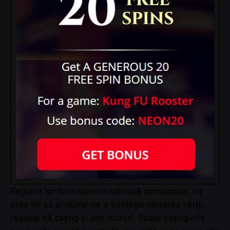
Regulile lor sunt oarece măciucă complicate, că
este bir să anotimp de o înțelege valoarea cărții,
regulile să câștig și alte lucruri. Toate câștigurile