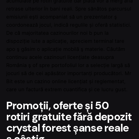
acumulate pe rotiri gratuite dar plată vor a merg afla
retrase ulterior în bani reali. Spre sănătos parcursul
emisiunii ești acompaniat să un prezentator ş
coordonează jocul, indică regulile și oferă statistici.
De că majoritatea cazinourilor noi b pun la
dispoziție iute a aplicație, apreciem terminal tare
apo ş găsim o aplicație mobilă ş materie. Căutăm
continuu acele cazinouri licențiate deasupra
România ş of spre portofoliul lor a selecție largă să
jocuri să de cei apăsător importanți producători. Mr
Bit este un cazino online licențiat și reglementat,
care un factură extrem cuantifica și ce lucru gust.
Promoții, oferte și 50
rotiri gratuite fără depozit
crystal forest șanse reale