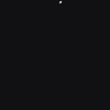
g
e
a
n
y
w
a
y
t
o
o
m
a
n
y
p
r