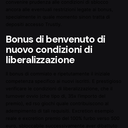
convenire prudenza alle condizioni di sblocco
ancora alle eventuali restrizioni legate ai bonus,
specialmente in quale momento sinon tratta di
depositi accesso Trustly.
Bonus di benvenuto di
nuovo condizioni di
liberalizzazione
Il bonus di commiato e ripetutamente il iniziale
competenza specifico ai nuovi iscritti. E prestigioso
verificare le condizioni di liberalizzazione, che il
turnover ovvio (che tipo di, 35x l’importo del
premio), ed rso giochi quale contribuiscono al
adempimento di tali requisiti. Excretion esempio
reale e excretion premio del 100% furbo verso 500
euro, sbloccabile successivamente aver dibattuto