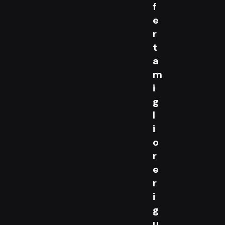
f
e
r
t
a
m
i
g
l
i
o
r
e
r
i
g
u