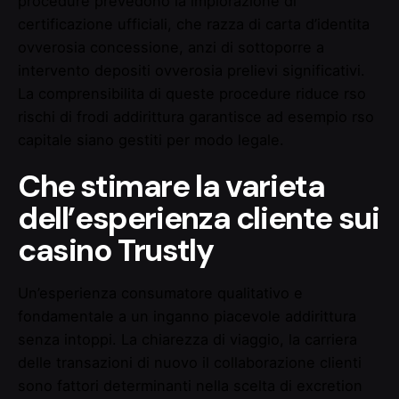
procedure prevedono la implorazione di
certificazione ufficiali, che razza di carta d’identita
ovverosia concessione, anzi di sottoporre a
intervento depositi ovverosia prelievi significativi.
La comprensibilita di queste procedure riduce rso
rischi di frodi addirittura garantisce ad esempio rso
capitale siano gestiti per modo legale.
Che stimare la varieta
dell’esperienza cliente sui
casino Trustly
Un’esperienza consumatore qualitativo e
fondamentale a un inganno piacevole addirittura
senza intoppi. La chiarezza di viaggio, la carriera
delle transazioni di nuovo il collaborazione clienti
sono fattori determinanti nella scelta di excretion