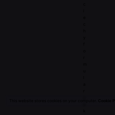
c
i
e
c
h
y
f
o
r
m
u
l
a
r
z
This website stores cookies on your computer.
Cookie P
a
k