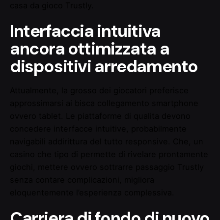
casa da gioco Trustly.
Interfaccia intuitiva
ancora ottimizzata a
dispositivi arredamento
Attualmente, la grosso dei giocatori preferisce
approssimarsi ai bisca collegamento smartphone
ovvero tablet. Le piattaforme di qualita devono
concedere interfacce intuitive, probabilmente
navigabili addirittura del tutto responsive. Che, un
casino che tipo di permette di rivelare prontamente
giochi, mettere ovvero sottrarre passaggio Trustly
senza contare complicazioni, migliora
eloquentemente l’esperienza complessiva.
Carriera di fondo di nuovo