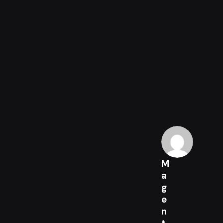
M
a
g
e
n