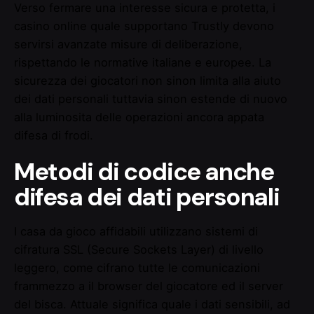
Verso fermare una interesse sicura e protetta, i
casino online quale supportano Trustly devono
servirsi avanzate misure di deliberazione,
rispettando le normative italiane e europee. La
sicurezza dei giocatori non sinon limita alla aiuto
dei dati personali tuttavia sinon estende di nuovo
alla luminosita delle operazioni ancora appata
difesa di frodi.
Metodi di codice anche
difesa dei dati personali
I casa da gioco affidabili utilizzano sistemi di
cifratura SSL (Secure Sockets Layer) di livello
leggero, come cifrano tutte le comunicazioni
frammezzo a il browser del giocatore ed il server
del bisca. Attuale significa quale i dati sensibili, ad