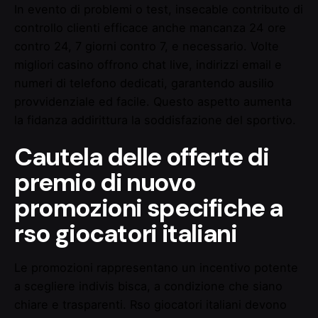
In evento di problemi o test, insecable contributo di
controllo clienti efficace anche mancanza 24 ore
contro 24, 7 giorni contro 7, e necessario. Volte
migliori casino offrono chat live, indirizzi email e
numeri di telefono dedicati, garantendo ausilio
provvidenziale ed facile. Questo aspetto aumenta
la fidanza addirittura la soddisfazione del sportivo.
Cautela delle offerte di
premio di nuovo
promozioni specifiche a
rso giocatori italiani
Le promozioni rappresentano un incentivo potente
a scegliere indivis bisca, a condizione che siano
chiare e trasparenti. Rso giocatori italiani devono