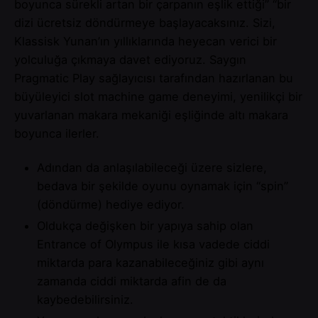
boyunca sürekli artan bir çarpanın eşlik ettiği” “bir
dizi ücretsiz döndürmeye başlayacaksınız. Sizi,
Klassisk Yunan’ın yıllıklarında heyecan verici bir
yolculuğa çıkmaya davet ediyoruz. Saygın
Pragmatic Play sağlayıcısı tarafından hazırlanan bu
büyüleyici slot machine game deneyimi, yenilikçi bir
yuvarlanan makara mekaniği eşliğinde altı makara
boyunca ilerler.
Adından da anlaşılabileceği üzere sizlere,
bedava bir şekilde oyunu oynamak için “spin”
(döndürme) hediye ediyor.
Oldukça değişken bir yapıya sahip olan
Entrance of Olympus ile kısa vadede ciddi
miktarda para kazanabileceğiniz gibi aynı
zamanda ciddi miktarda afin de da
kaybedebilirsiniz.