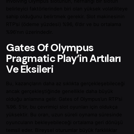
involving Olympus slotunun, herhangi bir slotun
belirleyici faktörlerinden biri olan yüksek volatiliteye
sahip olduğunu belirtmek gerekir. Slot makinesinin
RTP’si (ödeme yüzdesi) %96, 6’dır ve bu ortalama
%96’nın üzerindedir.
Gates Of Olympus
Pragmatic Play’in Artıları
Ve Eksileri
Bu, kazançların daha az sıklıkta gerçekleşebileceği
ancak gerçekleştiğinde genellikle daha büyük
olduğu anlamına gelir. Gates of Olympus’un RTP’si
%96. 5’tir, bu çevrimiçi slot oyunları için oldukça
yüksektir. Bu oran, uzun süreli oynama süresinde
oyuncuların bekleyebileceği ortalama geri dönüşü
temsil eder. Bireysel oturumlar büyük farklılıklar