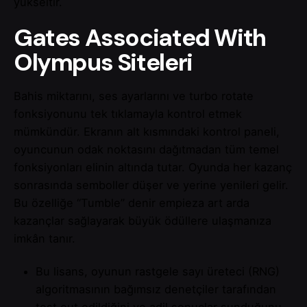
yükseltir.
Gates Associated With
Olympus Siteleri
Bahis miktarını, ses ayarlarını ve turbo rotate
fonksiyonunu tek tıklamayla kontrol etmek
mümkündür. Ekranın alt kısmındaki kontrol paneli,
oyuncunun odak noktasını dağıtmadan tüm temel
fonksiyonları elinin altında tutar. Oyunda her kazanç
sonrasında semboller düşer ve yerine yenileri gelir.
Bu özelliğe “Tumble” denir empieza art arda
kazançlar sağlayarak büyük ödüllere ulaşmanıza
imkân tanır.
Bu lisans, oyunun rastgele sayı üreteci (RNG)
algoritmasının bağımsız denetçiler tarafından
test out edildiğini ve adil sonuçlar sunduğunu