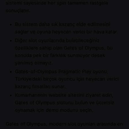
sistemi sayesinde her spin tamamen rastgele
sonuçlanır.
Bu sistem daha sık kazanç elde edilmesini
sağlar ve oyuna heyecan verici bir hava katar.
Diğer slot oyunlarında bulabileceğiniz
özelliklere sahip olan Gates of Olympus, bu
konuda pek bir farklılık sunmuyor desek
yanılmış olmayız.
Gates-of-Olympus Pragmatic Play oyunu,
Türkiye’deki birçok oyuncu için heyecan verici
kazanç fırsatları sunar.
Kumarhanenin website sitesini ziyaret edin,
Gates of Olympus slotunu bulun ve ücretsiz
oynamak için demo modunu seçin.
Gates of Olympus, modern slot oyunları arasında en