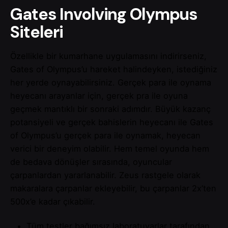
Gates Involving Olympus
Siteleri
Özellikle bir kumarhane uygulamasını indirirseniz,
Gates of Olympus’u hareket halindeyken, istediğiniz
her yerde oynayabilirsiniz. Gerçek para ile oynama
heyecanı arayanlar için, gerçek pra ile oyuna
geçmek mantıklı bir sonraki adımdır. Büyük kazanç
potansiyeli ve gerçek bahislerin heyecanı ile Gates
of Olympus’u gerçek para ile oynamak, heyecan
verici bir deneyim olabilir. Hem temel oyunda hem
de bedava dönüşler sırasında, oyuncular
çarpanlardan yararlanabilir. Zeus rastgele olarak
makaralara çarpanlar ekleyebilir, bu çarpanlar 2x’ten
500x’e kadar çıkabilir.
Tüm testler bağımsız laboratuvarlar tarafından