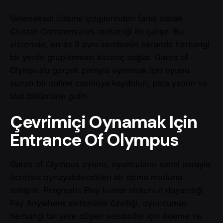
Geleneksel ödeme çizgilerinden farklı olarak
Cluster Compensates mekaniği ile çalışır. Bu
sistemde, en az 8 aynı sembolün ekranda herhangi
bir yerde gruplanması kazanç sağlar. Gates of
Olympus’u gerçek parayla oynamak için oyunu
sunan bir online casinoya kaydolun, para yatırın ve
slot bölümüne gidin.
Çevrimiçi Oynamak Için
Entrance Of Olympus
Gates of Olympus oyunu, oyuncuların sanal parayla
ücretsiz oynayabilecekleri bir demo moduna
sahiptir. Pragmatic Play kumar slotunun dayandığı
Pay Anywhere sisteminin özelliği, oyuncunun
herhangi bir yere düşen semboller için ödeme ve