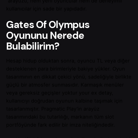
“arayüzü, hem yeni oyuncular hem de deneyimli
kullanıcılar için sade bir yapıdadır.
Gates Of Olympus
Oyununu Nerede
Bulabilirim?
Hesap hidup olduktan sonra, oyuncu TL veya diğer
desteklenen para birimleriyle bakiye yükler. Oyun
tasarımının en dikkat çekici yönü, sadeliğiyle birlikte
güçlü bir atmosfer sunmasıdır. Karmaşık menüler
veya gereksiz geçişler yoktur your ex detay,
kullanıcıyı doğrudan oyunun kalbine taşımak için
tasarlanmıştır. Pragmatic Play’in arayüz
tasarımındaki bu tutarlılığı, markanın tüm slot
portföyünde fark edilir bir imza niteliğindedir.