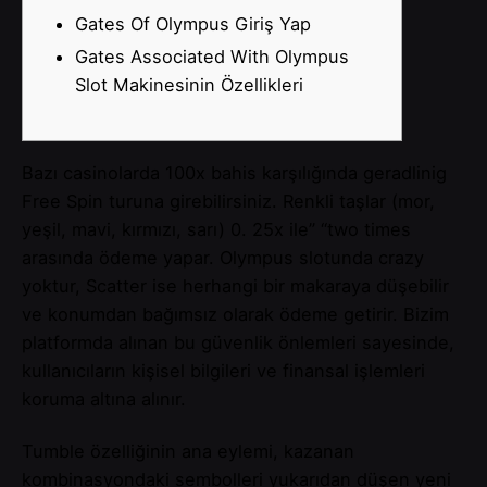
Gates Of Olympus Giriş Yap
Gates Associated With Olympus
Slot Makinesinin Özellikleri
Bazı casinolarda 100x bahis karşılığında geradlinig
Free Spin turuna girebilirsiniz. Renkli taşlar (mor,
yeşil, mavi, kırmızı, sarı) 0. 25x ile” “two times
arasında ödeme yapar. Olympus slotunda crazy
yoktur, Scatter ise herhangi bir makaraya düşebilir
ve konumdan bağımsız olarak ödeme getirir. Bizim
platformda alınan bu güvenlik önlemleri sayesinde,
kullanıcıların kişisel bilgileri ve finansal işlemleri
koruma altına alınır.
Tumble özelliğinin ana eylemi, kazanan
kombinasyondaki sembolleri yukarıdan düşen yeni