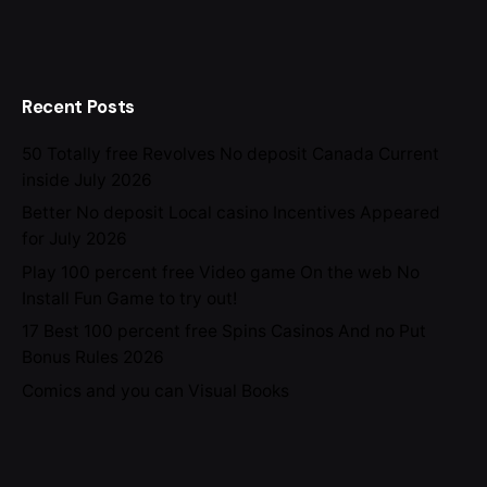
Recent Posts
50 Totally free Revolves No deposit Canada Current
inside July 2026
Better No deposit Local casino Incentives Appeared
for July 2026
Play 100 percent free Video game On the web No
Install Fun Game to try out!
17 Best 100 percent free Spins Casinos And no Put
Bonus Rules 2026
Comics and you can Visual Books