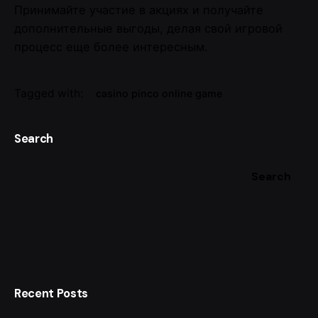
Принимайте участие в акциях и получайте
дополнительные выгоды, делая свой игровой
процесс еще более интересным.
Tagged with:
casino pinco online game
Search
Search
Recent Posts