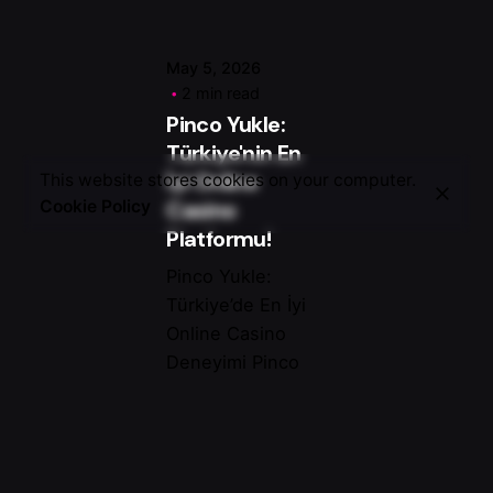
May 5, 2026
2 min read
Pinco Yukle:
Türkiye'nin En
İyi Online
This website stores cookies on your computer.
Casino
Cookie Policy
Platformu!
Pinco Yukle:
Türkiye’de En İyi
Online Casino
Deneyimi Pinco
yukle işlemi ile...
Текста
Read More