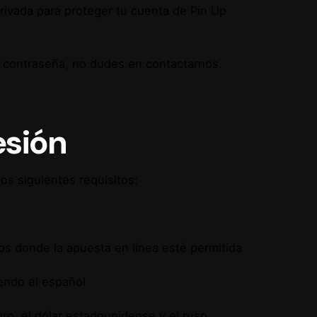
ivada para proteger tu cuenta de Pin Up
tu contraseña, no dudes en contactarnos.
esión
os siguientes requisitos:
ios donde la apuesta en línea esté permitida
yendo el español
ro, el dólar estadounidense y el ruso