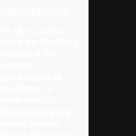
одержимое
Pin Up Casino:
Inicio de Sesión y
Acceso a Tu
Cuenta
¿Qué hacer si
olvidaste tu
contraseña?
Requisitos para
Iniciar Sesión
Paso a Paso para