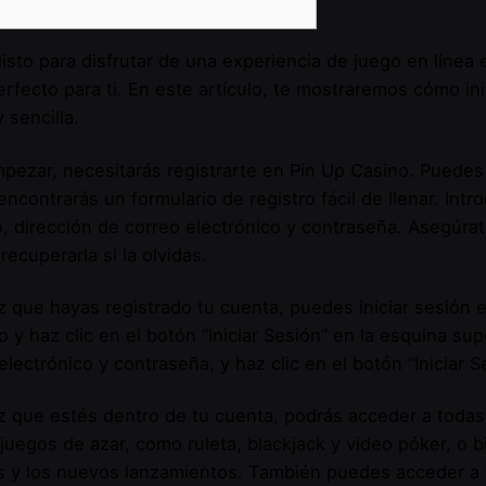
listo para disfrutar de una experiencia de juego en líne
erfecto para ti. En este artículo, te mostraremos cómo in
 sencilla.
pezar, necesitarás registrarte en Pin Up Casino. Puedes h
ncontrarás un formulario de registro fácil de llenar. In
o, dirección de correo electrónico y contraseña. Asegúra
recuperarla si la olvidas.
 que hayas registrado tu cuenta, puedes iniciar sesión e
io y haz clic en el botón “Iniciar Sesión” en la esquina su
electrónico y contraseña, y haz clic en el botón “Iniciar 
 que estés dentro de tu cuenta, podrás acceder a todas 
 juegos de azar, como ruleta, blackjack y video póker, o 
s y los nuevos lanzamientos. También puedes acceder a 