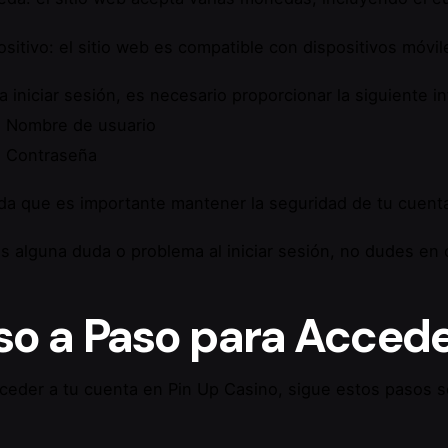
ositivo: el sitio web es compatible con dispositivos móv
a iniciar sesión, es necesario proporcionar la siguiente i
Nombre de usuario
Contraseña
a que es importante mantener la seguridad de tu cuenta
es alguna duda o problema al iniciar sesión, no dudes e
so a Paso para Accede
ceder a tu cuenta en Pin Up Casino, sigue estos pasos se