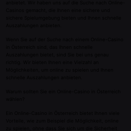
anbietet. Wir haben uns auf die Suche nach Online-
Casinos gemacht, die Ihnen eine sichere und
sichere Spielumgebung bieten und Ihnen schnelle
Auszahlungen anbieten.
Wenn Sie auf der Suche nach einem Online-Casino
in Österreich sind, das Ihnen schnelle
Auszahlungen bietet, sind Sie bei uns genau
richtig. Wir bieten Ihnen eine Vielzahl an
Möglichkeiten, um online zu spielen und Ihnen
schnelle Auszahlungen anbieten.
Warum sollten Sie ein Online-Casino in Österreich
wählen?
Ein Online-Casino in Österreich bietet Ihnen viele
Vorteile, wie zum Beispiel die Möglichkeit, online
zu spielen, ohne dass Sie sich um die Sicherheit