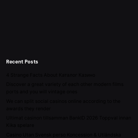
Recent Posts
4 Strange Facts About Каталог Казино
Discover a great variety of each other modern films
ports and you will vintage ones
We can split social casinos online according to the
awards they render
Ultimat casinon tillsamman BankID 2026 Toppval innan
Kika spelare
Casino Utan Svensk perso Koncession & Utländska