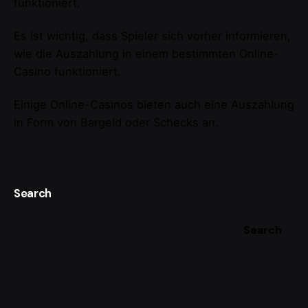
funktioniert.
Es ist wichtig, dass Spieler sich vorher informieren,
wie die Auszahlung in einem bestimmten Online-
Casino funktioniert.
Einige Online-Casinos bieten auch eine Auszahlung
in Form von Bargeld oder Schecks an.
Search
Search