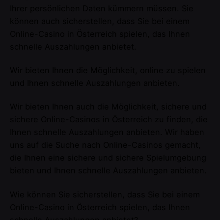
Ihrer persönlichen Daten kümmern müssen. Sie
können auch sicherstellen, dass Sie bei einem
Online-Casino in Österreich spielen, das Ihnen
schnelle Auszahlungen anbietet.
Wir bieten Ihnen die Möglichkeit, online zu spielen
und Ihnen schnelle Auszahlungen anbieten.
Wir bieten Ihnen auch die Möglichkeit, sichere und
sichere Online-Casinos in Österreich zu finden, die
Ihnen schnelle Auszahlungen anbieten. Wir haben
uns auf die Suche nach Online-Casinos gemacht,
die Ihnen eine sichere und sichere Spielumgebung
bieten und Ihnen schnelle Auszahlungen anbieten.
Wie können Sie sicherstellen, dass Sie bei einem
Online-Casino in Österreich spielen, das Ihnen
schnelle Auszahlungen anbietet?