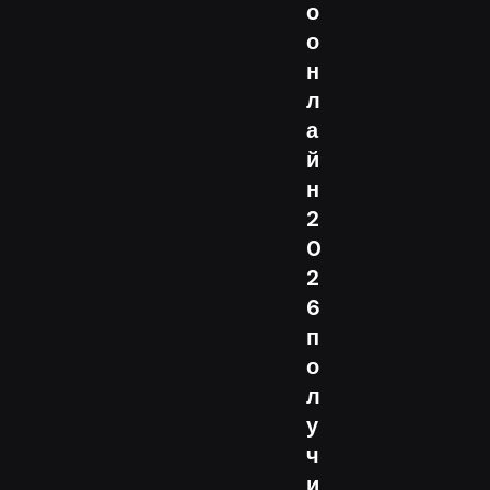
о
о
н
л
а
й
н
2
0
2
6
п
о
л
у
ч
и