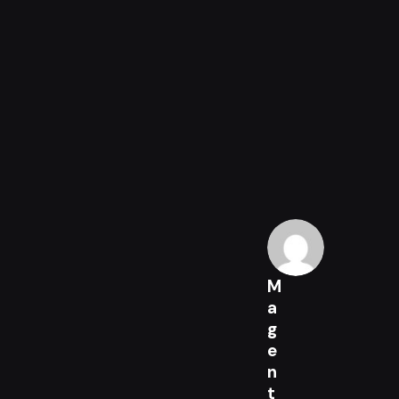
M
a
g
e
n
t