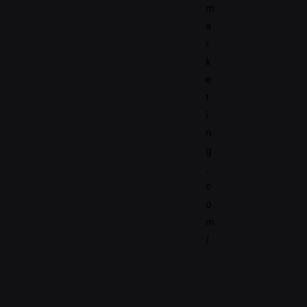
m
a
r
k
e
t
i
n
g
.
c
o
m
/