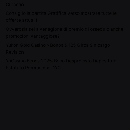
Curacao
Consiglio la partita Gratifica verso mostrare tutte le
offerte attuali!
Ovverosia sei a venagione di premio di ossequio anche
promozioni vantaggiose?
Yukon Gold Casino » Bonos & 125 Giros Sin cargo
Revisión
YoCasino Bonos 2025: Bono Desprovisto Depósito +
Estatuto Promocional 1YC