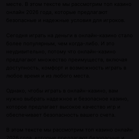
месте. В этом тексте мы рассмотрим топ казино
онлайн 2026 года, которые предлагают
безопасные и надежные условия для игроков.
Сегодня играть на деньги в онлайн-казино стало
более популярным, чем когда-либо. И это
неудивительно, потому что онлайн-казино
предлагают множество преимуществ, включая
доступность, комфорт и возможность играть в
любое время и из любого места.
Однако, чтобы играть в онлайн-казино, вам
нужно выбрать надежное и безопасное казино,
которое предлагает высокое качество игр и
обеспечивает безопасность вашего счета.
В этом тексте мы рассмотрим топ казино онлайн
2026 года, которые предлагают безопасные и