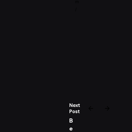
m
/
Next
Post
B
e