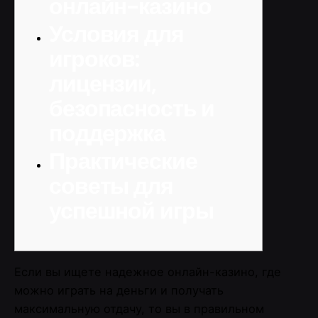
онлайн-казино
Условия для
игроков:
лицензии,
безопасность и
поддержка
Практические
советы для
успешной игры
Если вы ищете надежное онлайн-казино, где
можно играть на деньги и получать
максимальную отдачу, то вы в правильном