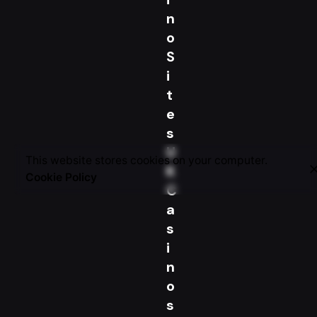
n
o
S
i
t
e
s
U
This website stores cookies on your computer.
K
Cookie Policy
C
a
s
i
n
o
s