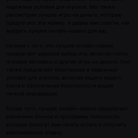
надежные условия для игроков. Мы также
рассмотрим лучшие игры на деньги, которые
предлагают эти казино, и дадим вам советы, как
выбрать лучшее онлайн-казино для вас.
Начнем с того, что лучшие онлайн-казино
предлагают широкий выбор игр, включая слоты,
игровые автоматы и другие игры на деньги. Они
также предлагают безопасные и надежные
условия для игроков, включая защиту вашего
счета и обеспечения безопасности вашей
личной информации.
Кроме того, лучшие онлайн-казино предлагают
различные бонусы и программы лояльности,
которые помогут вам начать играть и получать
максимальную отдачу.