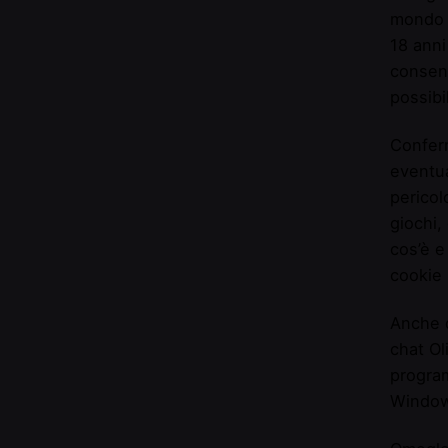
mondo d
18 anni
consens
possibi
Conferm
eventua
pericol
giochi,
cos’è e
cookie 
Anche q
chat Ol
program
Window