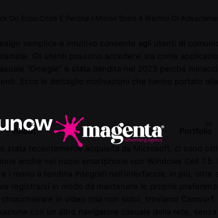
Click On Ecco Cosè E Perché I Minori Sono A Rischio Di Adescame
design semplice e intuitivo consente agli utenti di comun
iamate. Gli utenti possono accedervi sia come applicazi
asuale “Omegle” è stata bandita nel 2023 perché minacci
tenti. Ecco le dettaglio motivazioni che hanno portato al
unow
About
Portfolio
 stata recentemente acquisita da Microsoft, ci sono otti
ione anche nei nuovi smartphone con Windows Cell 7.5. Pe
are i menu a tendina integrati nell’interfaccia; in più, oltre
are registrarsi in modo da mantenere le proprie preferenz
 chiacchierare in video (ma non solo), troviamo Camsurf.
azione con un altro navigatore casuale della rete, senza 