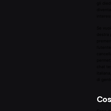
gli die
diventa
interes
Se vuoi
destra 
premend
l’utent
cancell
permett
chat te
italian
di gente
Cos
Sono dis