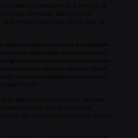
si dichiarando semplicemente di avere più di
ni potevano partecipare alle chat con il
iene richiesto alcun login, quindi dove sia
lo segreto. Insegnali a bloccare o a segnalare
alcuni dei siti Web e delle app potenzialmente
oi figli sulla sicurezza in Web e online. Alcuni
 cui i fan possono discutere del gioco. Scopri
ciuti. Per ottenere maggiori informazioni sui
a COOKIE POLICY.
 delle video chat con sconosciuti. Le Video
no sempre esistite. Uno dei primissimi
osoft, che trovavi preinstallato sullo storico