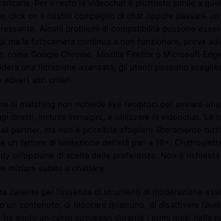
aricarla. Per il resto la videochat è piuttosto simile a q
e click on il nostro compagno di chat oppure passare un
eressante. Alcuni problemi di compatibilità possono essere 
i ma la fotocamera continua a non funzionare, prova adv
, come Google Chrome, Mozilla Firefox o Microsoft Edge
idera una filtrazione avanzata; gli utenti possono sceglier
 advert altri criteri.
ema di matching non richiede like reciproci per avviare un
i diretti, incluse immagini, e utilizzare la videochat. Le
ali partner, ma non è possibile sfogliare liberamente tutti i 
e un fattore di limitazione dell’età pari a 18+. Chatroule
y un’opzione di scelta delle preferenze. Non è richiesta l
le iniziare subito a chattare.
 era carente per l’assenza di strumenti di moderazione esse
o un contenuto, di bloccare qualcuno, di disattivare l’audio 
ha avuto un certo successo durante i primi mesi della p