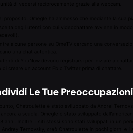
tunità di vedersi reciprocamente grazie alla webcam.
al proposito, Omegle ha ammesso che mediante la sua piat
scelta degli utenti con cui videochattare avviene in modo 
acevoli).
tre alcune persone su OmeTV cercano una conversazion
cano una chat autentica.
 utenti di YouNow devono registrarsi per iniziare a chatta
o di creare un account Fb o Twitter prima di chattare.
dividi Le Tue Preoccupazioni 
ppunto, Chatroulette è stato sviluppato da Andrei Terno
ancora a scuola. Omegle è stato sviluppato dall’american
8 anni. Inoltre, i siti stessi sono stati sviluppati in un 
 Andrey Ternovsky, creò Chatroulette in pochi giorni e i su