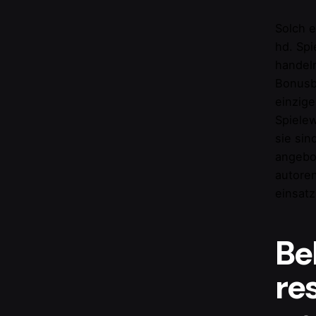
Solch e
hd. Spi
handeln
Bonusb
einzige
Spielew
sie sin
angebot
autoren
einsatz
Be
re