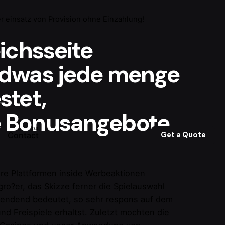
 einsatz von Provision ohne Einzahlung!
eichsseite
endwas jede menge
stet,
e Bonusangebote
Get a Quote
Contact
ere Plattformen inside Werbeaktionen
ro?er, das Skizze ferner die Spielauswahl
twendend bedeutet, so sehr respons auf dem
d Freispiele erhaltst. Zuletzt mochten die