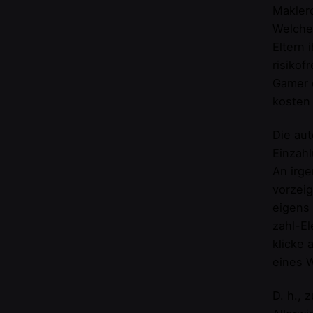
Maklerc
Welche
Eltern 
risikof
Gamer e
kosten 
Die au
Einzahl
An irge
vorzeig
eigens 
zahl-El
klicke
eines W
D. h., 