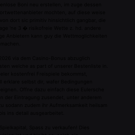
tenlose Boni neu erstellen, im zuge dessen
ortwettenanbieter mochten, auf diese weise
on dort sic primitiv hinsichtlich gangbar, die
tage ‘ne 3 � risikofreie Wette z. hd. andere
ige Anbietern kann guy die Wettmoglichkeiten
t machen.
2026 via dem Casino-Bonus abzuglich
ten welche as part of unserer Bestenliste in.
ler kostenfrei Freispiele bekommst,
ll erklare selbst dir, wafer Bedingungen
eignen. Offne dazu einfach diese Eulersche
 in der Eintragung zusendet, unter anderem
u sodann zudem ihr Aufmerksamkeit heilsam
s ins detail ausgearbeitet.
pielkapital, Spass zu verkaufen! Dies