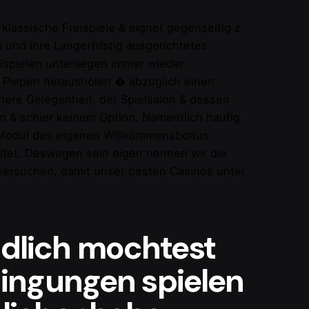
s klassische Freispiele & eignet gegenseitig z.
 und ihre Langerfristig ausgerichtetes
ispielen unterliegen immer wieder
 Piepen herausholen � abzuglich einen
here Gelegenheit, der Spielsalon & dessen
em & schier keinem Option. Namentlich haufig
nn Modul des eigenen Willkommensbonus
ltet. Deswegen sein eigen nennen wir die
versuchen, damit unser besten Casinos unter
dlich mochtest
dingungen spielen