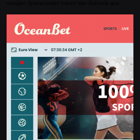
riesigen Spielauswahl macht den Ästhetik aus.