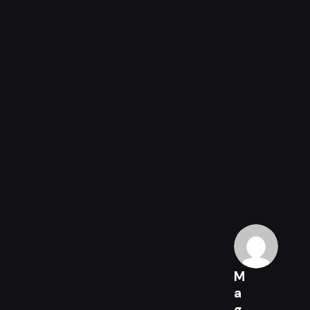
M
a
g