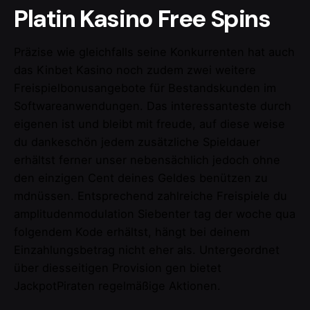
Platin Kasino Free Spins
Präzise wie gleichfalls seine Konkurrenten hat auch
das Kinbet Kasino noch zudem zwei weitere
Freispielbonusangebote für Bestandskunden im
Softwareanwendungen. Das interessanteste durch
eigenen ist und bleibt mit freude, auf diese weise
du dankeschön jedem zusätzliche Spieldauer
erhältst ferner unser nebensächlich jedoch ohne
den einzigen Cent deines Geldes benützen zu
mdnüssen. Entsprechend zahlreiche Freispiele du
amplitudenmodulation Siebenter tag der woche qua
folgendem Kode erhältst, hängt bei deinem
Einzahlungsbetrag nicht eher als. Untergeordnet
über diesseitigen Provision gen bietet
JackpotPiraten regelmäßige Aktionen.