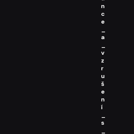
n
c
e
_
a
_
v
z
r
u
š
e
n
í
_
s
_