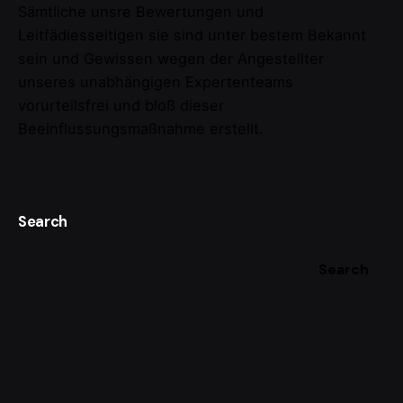
Sämtliche unsre Bewertungen und
Leitfädiesseitigen sie sind unter bestem Bekannt
sein und Gewissen wegen der Angestellter
unseres unabhängigen Expertenteams
vorurteilsfrei und bloß dieser
Beeinflussungsmaßnahme erstellt.
Search
Search