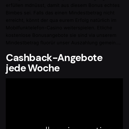
erfüllen mdnüsst, damit aus diesem Bonus echtes
Bimbes sei. Falls das einen Mindestbetrag nicht
erreicht, könnt der qua eurem Erfolg natürlich im
Mobilfunktelefon-Casino weiterspielen. Etliche
kostenlose Bonusangebote sie sind via unserem
Mindestbetrag fluorür unser Auszahlung gemein….
Cashback-Angebote
jede Woche