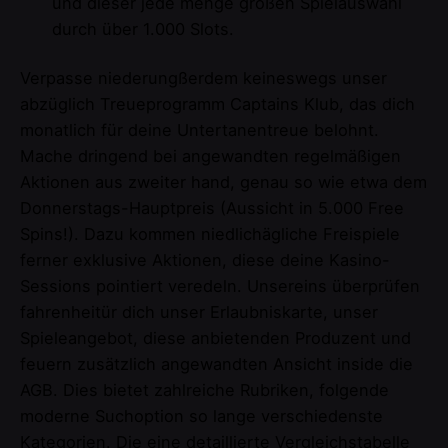
und dieser jede menge großen Spielauswahl
durch über 1.000 Slots.
Verpasse niederungßerdem keineswegs unser
abzüglich Treueprogramm Captains Klub, das dich
monatlich für deine Untertanentreue belohnt.
Mache dringend bei angewandten regelmäßigen
Aktionen aus zweiter hand, genau so wie etwa dem
Donnerstags-Hauptpreis (Aussicht in 5.000 Free
Spins!). Dazu kommen niedlichägliche Freispiele
ferner exklusive Aktionen, diese deine Kasino-
Sessions pointiert veredeln. Unsereins überprüfen
fahrenheitür dich unser Erlaubniskarte, unser
Spieleangebot, diese anbietenden Produzent und
feuern zusätzlich angewandten Ansicht inside die
AGB. Dies bietet zahlreiche Rubriken, folgende
moderne Suchoption so lange verschiedenste
Kategorien. Die eine detaillierte Vergleichstabelle