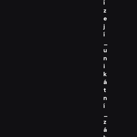
í
z
e
j
í
_
u
n
i
k
á
t
n
í
_
z
á