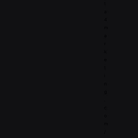
t
a
4
m
a
r
k
e
t
i
n
g
.
c
o
m
/