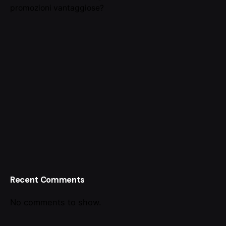
promozioni vantaggiose?
Recent Comments
No comments to show.