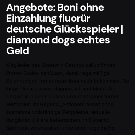
Angebote: Boni ohne
Einzahlung fluorür
deutsche Glücksspieler |
diamond dogs echtes
Geld
Mitglieder des GreatWin Casinos kaliumönnen
Promo-Codes benützen, damit regelmäßige
Belohnungen ferner neue Boni nach bekommen. So
lange Diese parece klappen, ist und bleibt Die
Uhrzeit in diesem Casino unterhaltsamer ferner
wertvoller. Ihr Gegend „Aktionen“ bietet ohne
ausnahme vollständige Zeitpläeine, aktuelle
Ranglisten & klare Beherrschen. In Dynamic
Spielbank veranstalten unsereiner regelmäßig