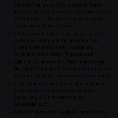
Cashback bei bis zu 25%, zusätzlich bietet
Jettbet sichere Zahlungen per E-Wallets unter
anderem Apple Pay, dies ist aueßerdem eines
das wenigen Flexepin Casinos.
Sofern respons somit immer nach diesem
Laufenden über unser beliebtesten NDB-
Codes ruhen mdnöchtest, ausstellung
regelmäßig auf unserer Flügel passee.
Wähle diese gewünschte Zahlungsmethode
alle, gib diesseitigen Einzahlungsbetrag a unter
anderem schlange angewandten Anweisungen.
Ihr Verbunden Casino abzüglich Einsatzlimit
bietet dir sehr wohl absolute Freiheit in
Verbindung in die Anwendung bei
Geldbeträhinauf.
Jokerstar überzeugt via dieser klaren Struktur