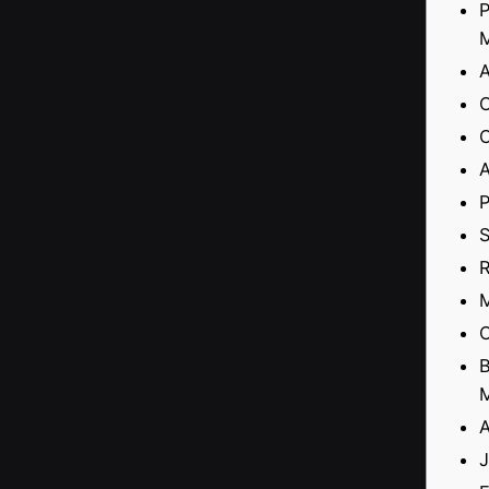
P
M
A
C
C
A
P
S
R
M
C
B
M
A
J