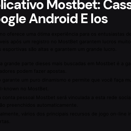
licativo Mostbet: Cas
ogle Android E Ios
no oferece uma ótima experiência para os entusiastas d
veis após um registro no MostBet garantem lucros muito
 esportivas são altas e garantem um grande lucro.
 grande parte dieses mais buscadas em Mostbet é a ga
adores podem fazer apostas.
o garante um puro dinamismo e permite que você faça mu
l-known no MostBet.
 conta pessoal Mostbet será vinculada a esta rede socia
ão preenchidos automaticamente.
almente, vários dos principais recursos de jogo on-line i
rtas.