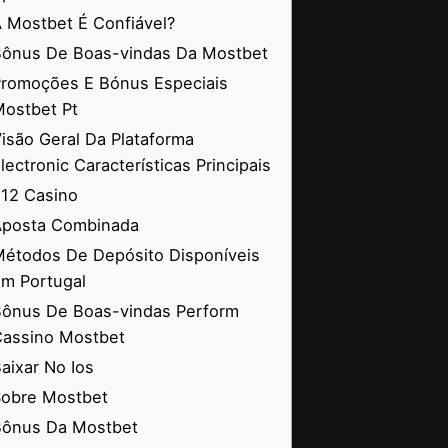
 Mostbet É Confiável?
ônus De Boas-vindas Da Mostbet
romoções E Bónus Especiais
ostbet Pt
isão Geral Da Plataforma
lectronic Características Principais
12 Casino
posta Combinada
étodos De Depósito Disponíveis
m Portugal
ônus De Boas-vindas Perform
assino Mostbet
aixar No Ios
obre Mostbet
ônus Da Mostbet