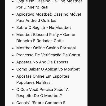
Jogue No Cassino On-line Mostbet
Por Dinheiro Real
Aplicativo Mostbet: Cassino Móvel
Para Android Os E Ios
Sobre O Registro No Mostbet
Mostbet Blessed Party – Ganhe
Dinheiro E Rodadas Grátis
Mostbet Online Casino Portugal
Processo De Verificação Da Conta
Apostas No Ano De Esports
Como Baixar O Aplicativo Mostbet
Apostas Online Em Esportes
Populares No Brasil
O Que Você Precisa Saber A
Respeito De O Mostbet?
Canais” “Sobre Contacto E