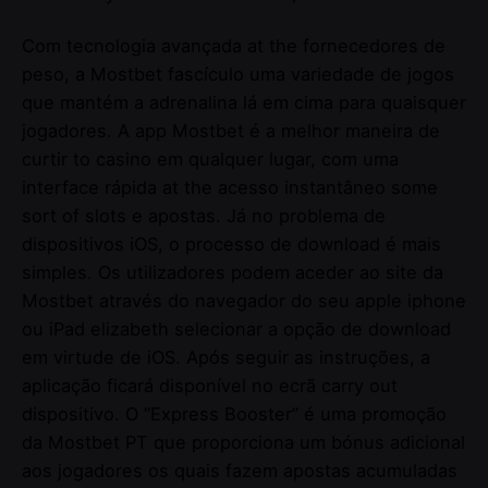
Com tecnologia avançada at the fornecedores de
peso, a Mostbet fascículo uma variedade de jogos
que mantém a adrenalina lá em cima para quaisquer
jogadores. A app Mostbet é a melhor maneira de
curtir to casino em qualquer lugar, com uma
interface rápida at the acesso instantâneo some
sort of slots e apostas. Já no problema de
dispositivos iOS, o processo de download é mais
simples. Os utilizadores podem aceder ao site da
Mostbet através do navegador do seu apple iphone
ou iPad elizabeth selecionar a opção de download
em virtude de iOS. Após seguir as instruções, a
aplicação ficará disponível no ecrã carry out
dispositivo. O “Express Booster” é uma promoção
da Mostbet PT que proporciona um bónus adicional
aos jogadores os quais fazem apostas acumuladas