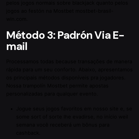
pelos jogos normais sobre blackjack quanto pelos
jogos ao festón na Mostbet
mostbet-brasil-
win.com
.
Método 3: Padrón Via E-
mail
Processamos todas because transações de manera
rápida para um seu conforto. Abaixo, apresentamos
os principais métodos disponíveis pra jogadores.
Nossa trampolín Mostbet permite apostas
personalizadas para qualquer evento.
Jogue seus jogos favoritos em nosso site e, se
some sort of sorte lhe evadirse, no início weil
semana você receberá um bônus para
cashback.