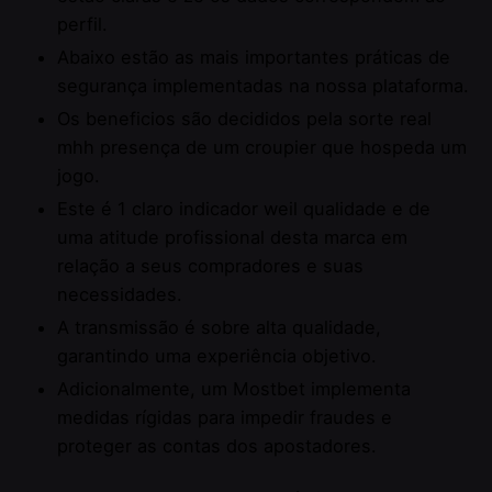
perfil.
Abaixo estão as mais importantes práticas de
segurança implementadas na nossa plataforma.
Os beneficios são decididos pela sorte real
mhh presença de um croupier que hospeda um
jogo.
Este é 1 claro indicador weil qualidade e de
uma atitude profissional desta marca em
relação a seus compradores e suas
necessidades.
A transmissão é sobre alta qualidade,
garantindo uma experiência objetivo.
Adicionalmente, um Mostbet implementa
medidas rígidas para impedir fraudes e
proteger as contas dos apostadores.