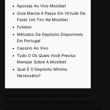
Apostas Ao Vivo Mostbet
Guia Marcia A Passo Em Virtude De
Fazer Um Tiro Na Mostbet
Futebol
Métodos De Depósito Disponíveis
Em Portugal
Cassino Ao Vivo
Tudo O Os Quais Você Precisa
Manejar Sobre A Mostbet
Qual É O Depósito Mínimo
Necessário?
A organizacion representa uma solução de
entretenimento completa operacional desde yr,
combinando casino on-line e apostas desportivas