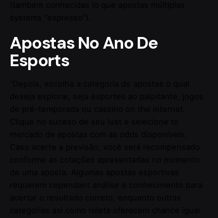
(também conhecidas lo que apostas múltiplas
systems “expresso”).
Apostas No Ano De
Esports
“Depois, escolha a categoria de apostas o qual
deseja explorar, seja esportes ao palpitante, jogos
de pré-temporada ou cassino on the internet.
Clique no suceso de seu lust e selecione to
mercado de apostas com as odds disponíveis.
Caso acerte a previsão, você será recompensado
conforme as cotações apresentadas no momento
de uma aposta. Algumas apostas esportivas
requerem cependant análise e conhecimento para
acertar o resultado correto, enquanto outras
categorias asi como roleta oferecem chance igual