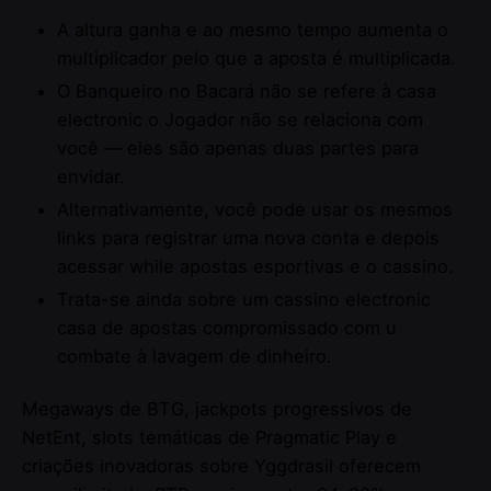
A altura ganha e ao mesmo tempo aumenta o
multiplicador pelo que a aposta é multiplicada.
O Banqueiro no Bacará não se refere à casa
electronic o Jogador não se relaciona com
você — eles são apenas duas partes para
envidar.
Alternativamente, você pode usar os mesmos
links para registrar uma nova conta e depois
acessar while apostas esportivas e o cassino.
Trata-se ainda sobre um cassino electronic
casa de apostas compromissado com u
combate à lavagem de dinheiro.
Megaways de BTG, jackpots progressivos de
NetEnt, slots temáticas de Pragmatic Play e
criações inovadoras sobre Yggdrasil oferecem