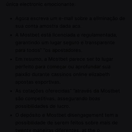
única electronic emocionante.
Agora escreva um e-mail sobre a eliminação de
sua conta amostra dada aca.
A Mostbet está licenciada e regulamentada,
garantindo um lugar seguro e transparente
para todos” “os apostadores.
Em resumo, a Mostbet parece ser to lugar
perfeito para começar ou aprofundar sua
paixão durante cassinos online elizabeth
apostas esportivas.
As cotações oferecidas” “através da Mostbet
são competitivas, assegurando boas
possibilidades de lucro.
O depósito e Mostbet disengagement tem a
possibilidade de serem feitos sobre mais de
twenty maneiras diferentes, at the o