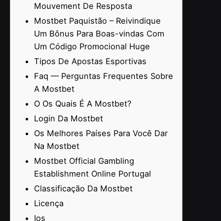
Mouvement De Resposta
Mostbet Paquistão – Reivindique
Um Bônus Para Boas-vindas Com
Um Código Promocional Huge
Tipos De Apostas Esportivas
Faq — Perguntas Frequentes Sobre
A Mostbet
O Os Quais É A Mostbet?
Login Da Mostbet
Os Melhores Países Para Você Dar
Na Mostbet
Mostbet Official Gambling
Establishment Online Portugal
Classificação Da Mostbet
Licença
Ios