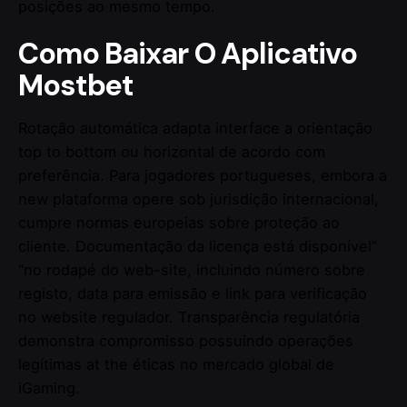
posições ao mesmo tempo.
Como Baixar O Aplicativo
Mostbet
Rotação automática adapta interface a orientação
top to bottom ou horizontal de acordo com
preferência. Para jogadores portugueses, embora a
new plataforma opere sob jurisdição internacional,
cumpre normas europeias sobre proteção ao
cliente. Documentação da licença está disponível”
“no rodapé do web-site, incluindo número sobre
registo, data para emissão e link para verificação
no website regulador. Transparência regulatória
demonstra compromisso possuindo operações
legítimas at the éticas no mercado global de
iGaming.