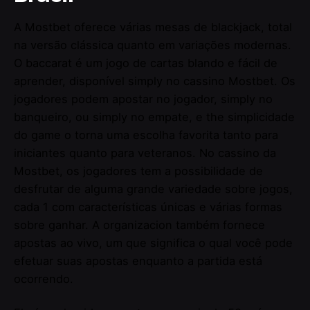
A Mostbet oferece várias mesas de blackjack, total
na versão clássica quanto em variações modernas.
O baccarat é um jogo de cartas blando e fácil de
aprender, disponível simply no cassino Mostbet. Os
jogadores podem apostar no jogador, simply no
banqueiro, ou simply no empate, e the simplicidade
do game o torna uma escolha favorita tanto para
iniciantes quanto para veteranos. No cassino da
Mostbet, os jogadores tem a possibilidade de
desfrutar de alguma grande variedade sobre jogos,
cada 1 com características únicas e várias formas
sobre ganhar. A organizacion também fornece
apostas ao vivo, um que significa o qual você pode
efetuar suas apostas enquanto a partida está
ocorrendo.