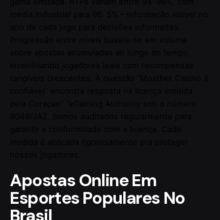
gama ilimitada. RTPs variam entre 94-98%, com
média industrial para 96. 5% – informação visível no
ano de cada jogo para decisões informadas.
Progressão entre níveis baseia-se em volume
sobre apostas acumuladas ao longo do tempo,
incentivando jogadores leais com recompensas
tangíveis crescentes. A questão “Mostbet Casino é
confiável” encontra resposta na licença emitida
pela Curaçao” “eGaming Authority sob o número
8048/JAZ. Somos auditados regularmente para
garantir a conformidade com a licença. Cada
medida é aplicada rigorosamente pra proteger
nossos jogadores.
Apostas Online Em
Esportes Populares No
Brasil