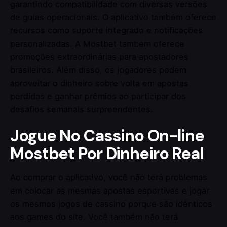
garantindo compatibilidade com diversas versões
de guias operacionais. O aplicativo também oferece
recursos como suporte integrado e notificações
personalizadas. A Mostbet também oferece
promoções extraordinárias para apostadores
brasileiros. Além disso, os jogadores podem
aproveitar o dinheiro sobre volta em apostas
perdidas e ganhar prêmios ao participar dos
desafios semanais surpreendentes.
Jogue No Cassino On-line
Mostbet Por Dinheiro Real
Ao comprar o aplicativo, você não terá problemas
em colocar as mesmas apostas esportivas e jogar
os mesmos jogos de cassino porque são idênticos
aos games do site. Você também não terá