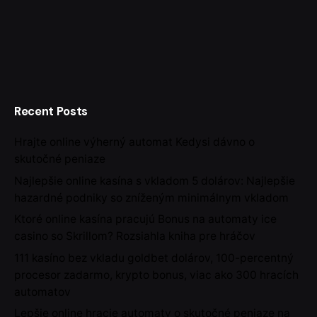
Recent Posts
Hrajte online výherný automat Kedysi dávno o
skutočné peniaze
Najlepšie online kasína s vkladom 5 dolárov: Najlepšie
hazardné podniky so zníženým minimálnym vkladom
Ktoré online kasína pracujú Bonus na automaty ice
casino so Skrillom? Rozsiahla kniha pre hráčov
111 kasíno bez vkladu goldbet dolárov, 100-percentný
procesor zadarmo, krypto bonus, viac ako 300 hracích
automatov
Lepšie online hracie automaty o skutočné peniaze na