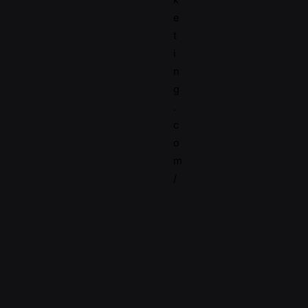
e
t
i
n
g
.
c
o
m
/