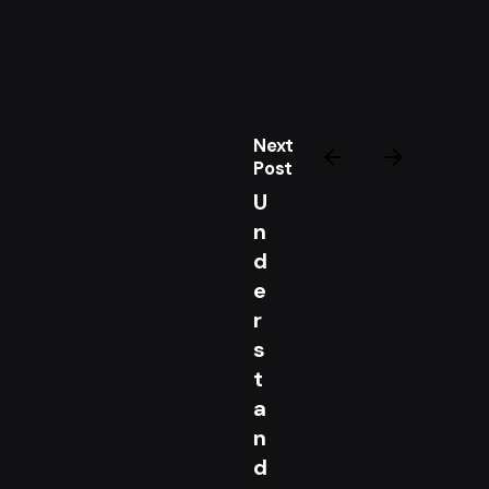
Next
Post
U
n
d
e
r
s
t
a
n
d