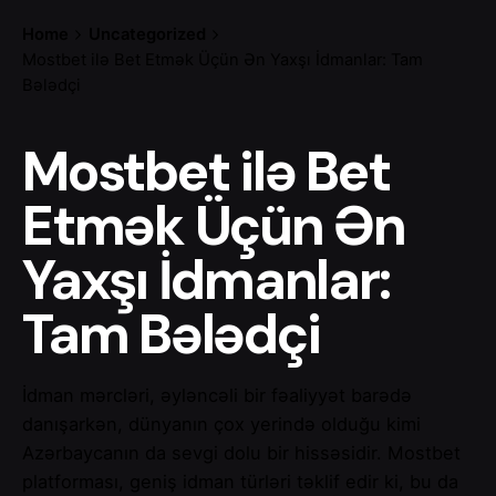
Skip
Home
Uncategorized
to
Mostbet ilə Bet Etmək Üçün Ən Yaxşı İdmanlar: Tam
content
Bələdçi
Mostbet ilə Bet
Etmək Üçün Ən
Yaxşı İdmanlar:
Tam Bələdçi
İdman mərcləri, əyləncəli bir fəaliyyət barədə
danışarkən, dünyanın çox yerində olduğu kimi
Azərbaycanın da sevgi dolu bir hissəsidir. Mostbet
platforması, geniş idman türləri təklif edir ki, bu da