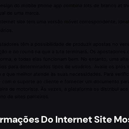
esign do mobile phone app combina lots de branco at th
ual de uma marca.
nternet site tem uma versão móvel correspondente, idea
ários.
tadores têm a possibilidade de produzir apostas no ven
ação e no round na que a luta terminará. Os apostadores
forma, e todas elas funcionam bem. No entanto, uma alte
ios para determinados tipos de usuários. Avalie os prós e
 a que melhor atende às suas necessidades. Para verifi
 com o suporte ao cliente e fornecer um documento para
eira de motorista. Às vezes, a plataforma os distribui ao
no de sites parceiros.
ormações Do Internet Site Mo