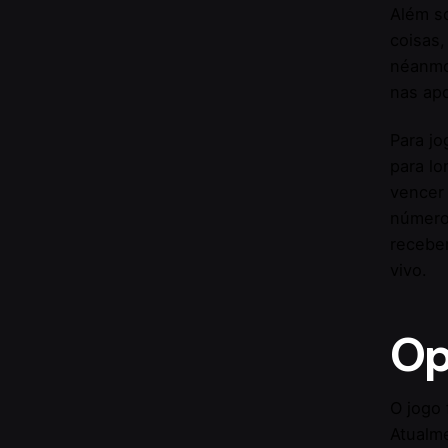
Além so
coisas,
néanmoi
nas apo
Para jo
para lo
vencer 
número 
recebe
vivo.
Op
O jogo 
Atualme