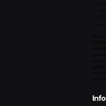
O d
vis
O i
usu
Os apos
finaliz
a plata
benefíc
escolha
contato
ou cart
ou no a
Inf