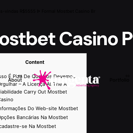
s-vindas R$5555 ᐉ Formal Mostbet Casino Br
ostbet Casino P
Content
sso É Piza De Que Nos Devemos
About
Portfolio
rgulhar – A Licença At The A
iabilidade Carry Out Mostbet
asino
nformações Do Web-site Mostbet
pções Bancárias Na Mostbet
cadastre-se Na Mostbet