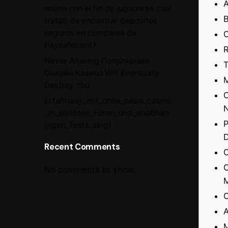
A
online con el fin de jugadores cual
B
tratab de encontrar depositos
seguros en compania de
C
Paysafecard?
R
Never Altering Популярные
T
Онлайн Казино Will Eventually
M
Destroy You
O
Erfahrung_mit_ohne_oasis_casino
N
_in_seriösen_Foren_und_unabhän
P
gigen_Tests_zeigt
D
Recent Comments
C
C
No comments to show.
M
C
A
M