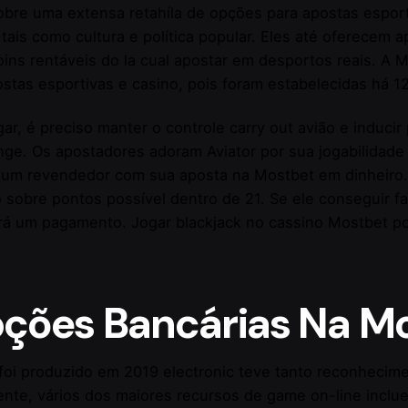
bre uma extensa retahíla de opções para apostas esporti
 tais como cultura e política popular. Eles até oferece
ns rentáveis do la cual apostar em desportos reais. A
stas esportivas e casino, pois foram estabelecidas há 1
gar, é preciso manter o controle carry out avião e induc
nge. Os apostadores adoram Aviator por sua jogabilidade o
um revendedor com sua aposta na Mostbet em dinheiro. Pa
sobre pontos possível dentro de 21. Se ele conseguir fa
rá um pagamento. Jogar blackjack no cassino Mostbet po
ções Bancárias Na M
foi produzido em 2019 electronic teve tanto reconhecim
nte, vários dos maiores recursos de game on-line incluem