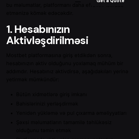
Get a Quote
bu məlumatlar, platformanı daha effektiv istifadə
etmənizə kömək edəcəkdir.
1. Hesabınızın
Aktivləşdirilməsi
Mostbet platformasına giriş etdikdən sonra,
hesabınızın aktiv olduğunu yoxlamaq mühüm bir
addımdır. Hesabınız aktivdirsə, aşağıdakıları yerinə
yetirmək mümkündür:
Bütün xidmətlərə giriş imkanı
Bahislərinizi yerləşdirmək
Yenidən yükləmə və pul çıxarma əməliyyatları
Şəxsi məlumatların tamamilə təhlükəsiz
olduğunu təmin etmək