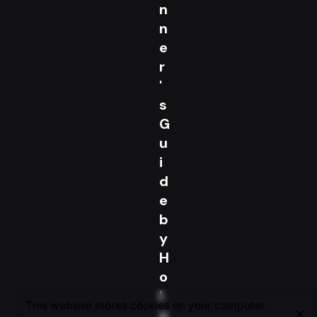
n
n
e
r
'
s
G
u
i
d
e
b
y
H
o
l
This website stores cookies on your computer.
y