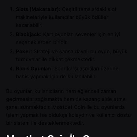
Slots (Makaralar):
Çeşitli temalardaki slot
makineleriyle kullanıcılar büyük ödüller
kazanabilir.
Blackjack:
Kart oyunları sevenler için en iyi
seçeneklerden biridir.
Poker:
Strateji ve şansa dayalı bu oyun, büyük
turnuvalar ile dikkat çekmektedir.
Bahis Oyunları:
Spor karşılaşmaları üzerine
bahis yapmak için de kullanılabilir.
Bu oyunlar, kullanıcıların hem eğlenceli zaman
geçirmesini sağlamakta hem de kazanç elde etme
şansı sunmaktadır. Mostbet Coin ile bu oyunlarda
işlem yapmak ise oldukça kolaydır ve kullanıcı dostu
bir sistem ile desteklenmektedir.