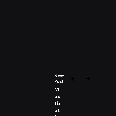
Next
Post
M
os
tb
et