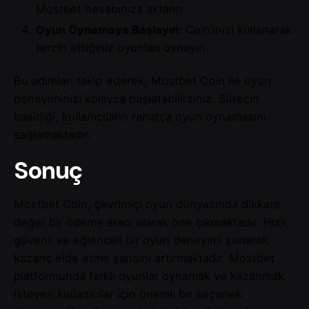
Mostbet hesabınıza aktarın.
Oyun Oynamaya Başlayın:
Coin’inizi kullanarak
tercih ettiğiniz oyunları oynayın.
Bu adımları takip ederek, Mostbet Coin ile oyun
deneyiminizi kolayca başlatabilirsiniz. Sürecin
basitliği, kullanıcıların rahatça oyun oynamasını
sağlamaktadır.
Sonuç
Mostbet Coin, çevrimiçi oyun dünyasında dikkate
değer bir ödeme aracı olarak öne çıkmaktadır. Hızlı,
güvenli ve eğlenceli bir oyun deneyimi sunarak
kazanç elde etme şansını artırmaktadır. Mostbet
platformunda farklı oyunlar oynamak ve kazanmak
isteyen kullanıcılar için önemli bir seçenek