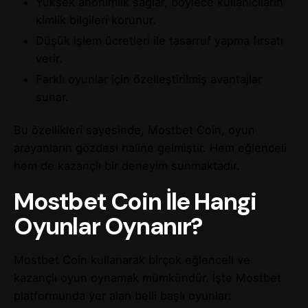
Yüksek anonimlik sağlar, böylece kullanıcıların
kimlik bilgileri korunur.
Düşük işlem ücretleri ile tasarruf yapma fırsatı
verir.
Farklı oyunlar için özelleştirilmiş avantajlar
sunar.
Bu özellikleri sayesinde, Mostbet Coin, oyun
arayanların gözdesi haline gelmiştir. Hem eğlenceli
hem de kazançlı bir deneyim sunmaktadır.
Mostbet Coin İle Hangi
Oyunlar Oynanır?
Mostbet Coin kullanarak birçok eğlenceli ve
kazançlı oyun oynamak mümkündür. İşte Mostbet
platformunda yer alan belli başlı oyunlar: