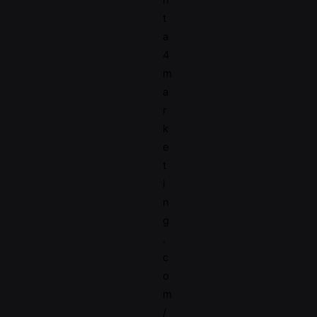
n
t
a
4
m
a
r
k
e
t
i
n
g
.
c
o
m
/