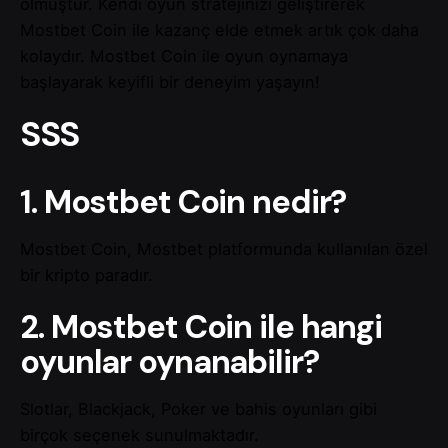
olmuştur. Kendi oyun stratejinizi geliştirerek
Mostbet Coin ile kazanç elde etmek artık çok daha
kolaydır. Mostbet Coin ile oyun oynamaya
başlayarak keyifli bir deneyim yaşayın!
SSS
1. Mostbet Coin nedir?
Mostbet Coin, Mostbet platformunda kullanılan özel
bir kripto paradır.
2. Mostbet Coin ile hangi
oyunlar oynanabilir?
Slotlar, Blackjack, Poker ve bahis oyunları gibi
birçok seçenek sunulmaktadır.