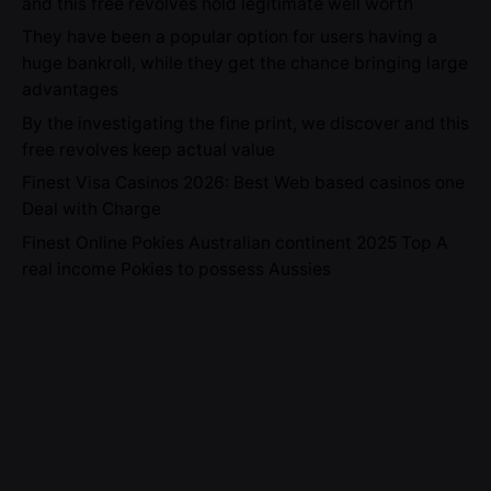
and this free revolves hold legitimate well worth
They have been a popular option for users having a
huge bankroll, while they get the chance bringing large
advantages
By the investigating the fine print, we discover and this
free revolves keep actual value
Finest Visa Casinos 2026: Best Web based casinos one
Deal with Charge
Finest Online Pokies Australian continent 2025 Top A
real income Pokies to possess Aussies