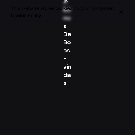
ᐉ
This website stores cookies on your computer.
Bô
Cookie Policy
nu
s
De
Bo
as
-
vin
da
s
R$
55
55
ᐉ
Es
ta