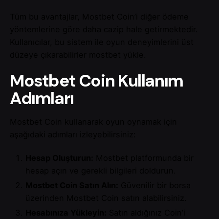
Tüm bu avantajlar, Mostbet Coin’i diğer ödeme
yöntemlerine göre daha cazip hale getirmektedir.
Kullanıcılar, bu sistem ile oyun deneyimlerini üst
düzeye çıkarabilirler
mostbet yükle
.
Mostbet Coin Kullanım
Adımları
Mostbet Coin kullanarak oyun oynamak için
aşağıdaki adımları izleyebilirsiniz:
Hesap Oluşturun:
Mostbet platformunda bir
hesap açın ve gerekli bilgileri doldurun.
Mostbet Coin Satın Alın:
Güvenilir bir borsa
üzerinden Mostbet Coin satın alabilirsiniz.
Hesabınıza Yükleyin:
Satın aldığınız Coin’i