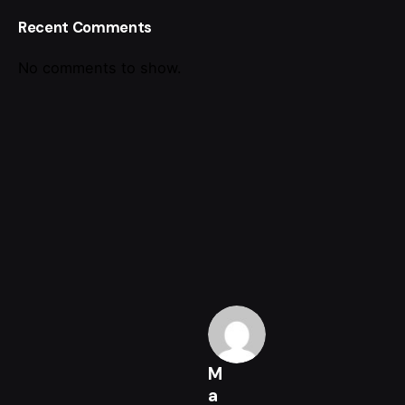
Recent Comments
No comments to show.
M
a