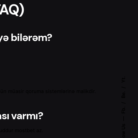
FAQ)
yə bilərəm?
Yt.
çün müasir qoruma sistemlərinə malikdir.
Be.
Fb.
sı varmı?
Follow Us
cuddur
mostbet az
.