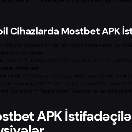
tifadəçi Rəyləri:** İstifadəçilərin platforma ilə bağlı müsbə
.
il Cihazlarda Mostbet APK İst
 APK-nın istifadəsinin bir çox üstünlükləri vardır. Bu üstün
bəblərindən biridir:
an İstifadə:** Tətbiq istifadəçi dostudur və rahat interfeysə
əsinə kömək edir.
il Fərqlilik:** İstədiyiniz hər yerdən bahis etmək imkanı tan
novaiv Xüsusiyyətlər:** Canlı yayım və əyləncəli oyunlar t
rətli Yüklenmə:** Tətbiq sürətli işləməsi ilə və istifadəçil
stbet APK İstifadəçil
vsiyələr