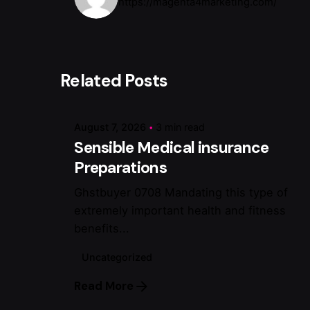
https://magenta4marketing.com/
Posted by
Related Posts
Magenta
August 7, 2026
3 min read
Sensible Medical insurance
Preparations
Ghstbuyer 0708 Mandating this type of
extremely important health and fitness
benefits...
Uncategorized
Read More