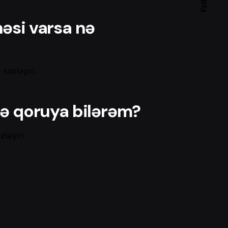
həsi varsa nə
 saxlayın.
ə qoruya bilərəm?
zləyin.