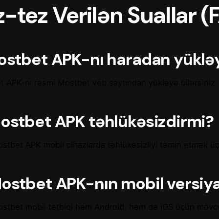
z-tez Verilən Suallar (
Mostbet APK-nı haradan yüklə
 APK-nı rəsmi Mostbet veb saytından yükləyə bilərsiniz.
Mostbet APK təhlükəsizdirmi?
ostbet APK mobil cihazlarda təhlükəsizliyi təmin etmək ü
Mostbet APK-nın mobil versiya
Mostbet mobil tətbiqi həm Android, həm də iOS üçün möv