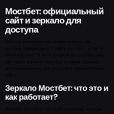
Мостбет: официальный
сайт и зеркало для
доступа
Многие пользователи ставят вопрос: как
достичь официального сайта Мостбет, если он
заблокирован? В этом разделе мы рассмотрим,
как найти зеркало Мостбет и каким образом
использовать его для доступа к официальному
сайту.
Зеркало Мостбет: что это и
как работает?
Зеркало Мостбет – это веб-страница, которая