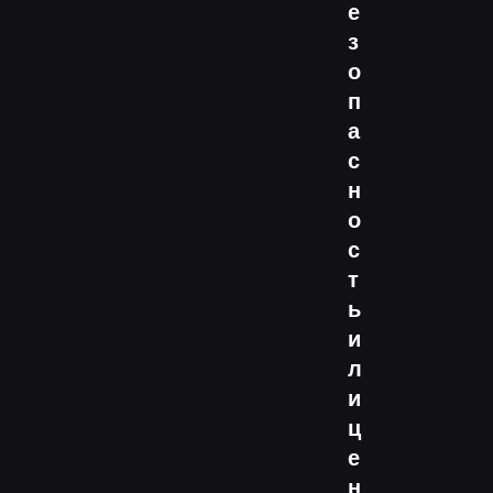
е
з
о
п
а
с
н
о
с
т
ь
и
л
и
ц
е
Posted
н
by