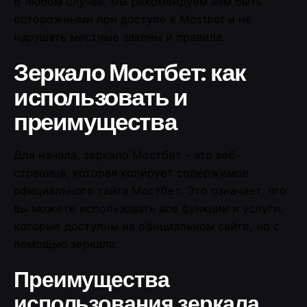
В любом случае, мы рекомендуем вам быть
осторожными при доступе к Mostbet и не
нарушать местные законы и правила.
Зеркало Мостбет: как
использовать и
преимущества
Для начала, зеркало Мостбет – это веб-
страница, которая копирует содержимое
официального сайта Мостбет. Это означает, что
вы можете использовать все функции и услуги,
которые доступны на официальном сайте, но с
помощью зеркала.
Преимущества
использования зеркала