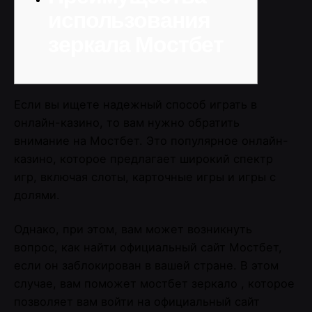
использования
зеркала Мостбет
Если вы ищете надежный способ играть в
онлайн-казино, то вам нужно обратить
внимание на Мостбет. Это популярное онлайн-
казино, которое предлагает широкий спектр
игр, включая слоты, карточные игры и игры с
долями.
Однако, при этом, вам может возникнуть
вопрос, как найти официальный сайт Мостбет,
если он заблокирован в вашей стране. В этом
случае, вам поможет
мостбет зеркало
, которое
позволяет вам войти на официальный сайт