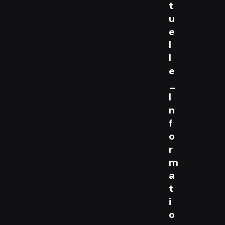
t
u
e
l
l
e
_
I
n
f
o
r
m
a
t
i
o