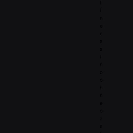
l
i
n
e
c
a
s
i
n
o
o
h
n
e
o
a
s