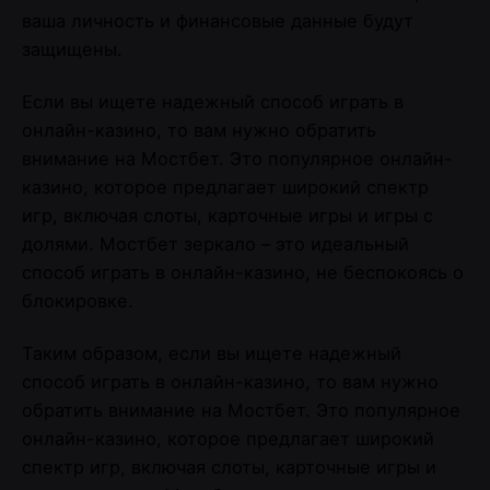
ваша личность и финансовые данные будут
защищены.
Если вы ищете надежный способ играть в
онлайн-казино, то вам нужно обратить
внимание на Мостбет. Это популярное онлайн-
казино, которое предлагает широкий спектр
игр, включая слоты, карточные игры и игры с
долями. Мостбет зеркало – это идеальный
способ играть в онлайн-казино, не беспокоясь о
блокировке.
Таким образом, если вы ищете надежный
способ играть в онлайн-казино, то вам нужно
обратить внимание на Мостбет. Это популярное
онлайн-казино, которое предлагает широкий
спектр игр, включая слоты, карточные игры и