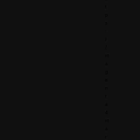
t
p
s
:
/
/
m
a
g
e
n
t
a
4
m
a
r