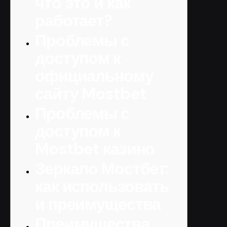
что это и как
работает?
Проблемы с
доступом к
официальному
сайту Mostbet
Проблемы с
доступом к
Mostbet казино
Зеркало Мостбет:
как использовать
и преимущества
Преимущества