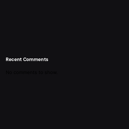
Recent Comments
No comments to show.