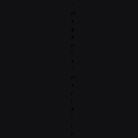
/
m
a
g
e
n
t
a
4
m
a
r
k
e
t
i
n