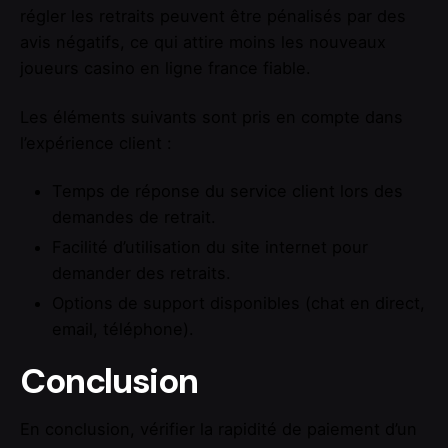
régler les retraits peuvent être pénalisés par des
avis négatifs, ce qui attire moins les nouveaux
joueurs
casino en ligne france fiable
.
Les éléments suivants sont pris en compte dans
l’expérience client :
Temps de réponse du service client lors des
demandes de retrait.
Facilité d’utilisation du site internet pour
demander des retraits.
Options de support disponibles (chat en direct,
email, téléphone).
Conclusion
En conclusion, vérifier la rapidité de paiement d’un