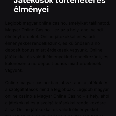
Játékosok történetei és
élményei
Legjobb magyar online casino, amelyiket találhatod,
Magyar Online Casino – ez az a hely, ahol valódi
élményt érdekel. Online játékokkal és valódi
élményekkel rendelkezünk, és különösen a no
deposit bonus miatt érdekesek vagyunk. Online
játékokkal és valódi élményekkel rendelkezünk, és
különösen a no deposit bonus miatt érdekesek
vagyunk.
Online magyar casino-ban játssz, ahol a játékok és
a szolgáltatások mind a legjobbak. Legjobb magyar
online casino a Magyar Online Casino – a hely, ahol
a játékokkal és a szolgáltatásokkal rendelkezésre
állsz. Online játékokkal és valódi élményekkel