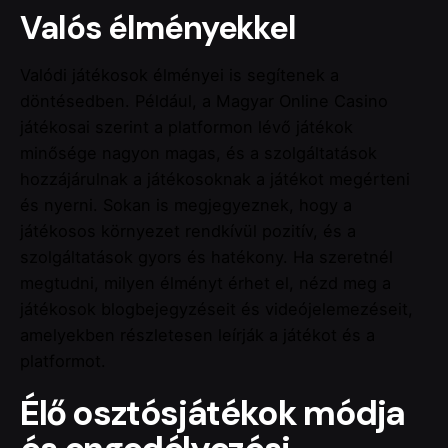
Valós élményekkel
Valódi játékosok élményei is segítenek a
döntésedben. Például, a Magyar Online Casino
játékosai szerint a platformon lévő játékok
minősége nagyon magas, és a szolgáltatások
hozzájárulnak a játékosoknak a játékot megérteni
és nyerni. Sokan is megjegyeznek, hogy a
játékosos környezet rendkívül pozitív, és a
szolgáltatások gyors és hatékony. Ha szeretnél
megtudni, milyen élményt érhet el, nézd meg a
játékosok blogbejegyzéseit és videójelemezéseit,
amelyekben részletesen leírják a játékot és a
platformot.
Élő osztósjátékok módja