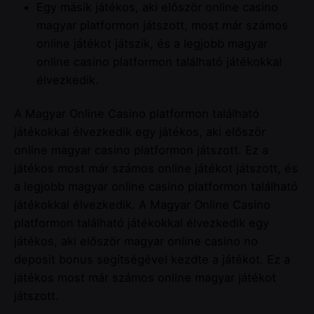
Egy másik játékos, aki először online casino
magyar platformon játszott, most már számos
online játékot játszik, és a legjobb magyar
online casino platformon található játékokkal
élvezkedik.
A Magyar Online Casino platformon található
játékokkal élvezkedik egy játékos, aki először
online magyar casino platformon játszott. Ez a
játékos most már számos online játékot játszott, és
a legjobb magyar online casino platformon található
játékokkal élvezkedik. A Magyar Online Casino
platformon található játékokkal élvezkedik egy
játékos, aki először magyar online casino no
deposit bonus segítségével kezdte a játékot. Ez a
játékos most már számos online magyar játékot
játszott.