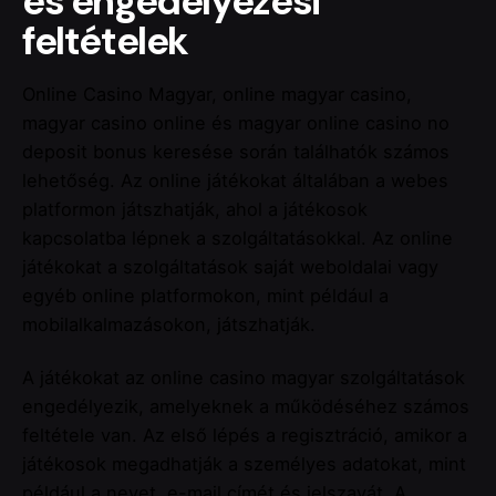
és engedélyezési
feltételek
Online Casino Magyar, online magyar casino,
magyar
casino online
és magyar online casino no
deposit bonus keresése során találhatók számos
lehetőség. Az online játékokat általában a webes
platformon játszhatják, ahol a játékosok
kapcsolatba lépnek a szolgáltatásokkal. Az online
játékokat a szolgáltatások saját weboldalai vagy
egyéb online platformokon, mint például a
mobilalkalmazásokon, játszhatják.
A játékokat az online casino magyar szolgáltatások
engedélyezik, amelyeknek a működéséhez számos
feltétele van. Az első lépés a regisztráció, amikor a
játékosok megadhatják a személyes adatokat, mint
például a nevet, e-mail címét és jelszavát. A