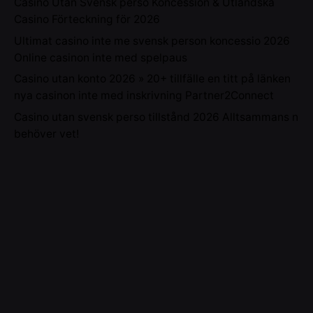
Casino Utan Svensk perso Koncession & Utländska
Casino Förteckning för 2026
Ultimat casino inte me svensk person koncessio 2026
Online casinon inte med spelpaus
Casino utan konto 2026 » 20+ tillfälle en titt på länken
nya casinon inte med inskrivning Partner2Connect
Casino utan svensk perso tillstånd 2026 Alltsammans n
behöver vet!