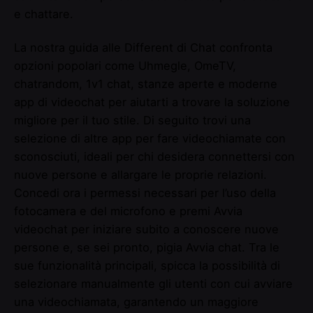
e chattare.
La nostra guida alle Different di Chat confronta
opzioni popolari come Uhmegle, OmeTV,
chatrandom, 1v1 chat, stanze aperte e moderne
app di videochat per aiutarti a trovare la soluzione
migliore per il tuo stile. Di seguito trovi una
selezione di altre app per fare videochiamate con
sconosciuti, ideali per chi desidera connettersi con
nuove persone e allargare le proprie relazioni.
Concedi ora i permessi necessari per l’uso della
fotocamera e del microfono e premi Avvia
videochat per iniziare subito a conoscere nuove
persone e, se sei pronto, pigia Avvia chat. Tra le
sue funzionalità principali, spicca la possibilità di
selezionare manualmente gli utenti con cui avviare
una videochiamata, garantendo un maggiore