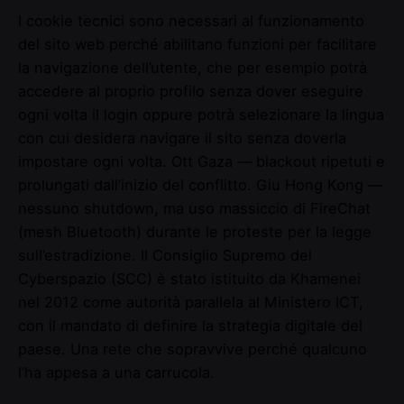
I cookie tecnici sono necessari al funzionamento
del sito web perché abilitano funzioni per facilitare
la navigazione dell’utente, che per esempio potrà
accedere al proprio profilo senza dover eseguire
ogni volta il login oppure potrà selezionare la lingua
con cui desidera navigare il sito senza doverla
impostare ogni volta. Ott Gaza — blackout ripetuti e
prolungati dall’inizio del conflitto. Giu Hong Kong —
nessuno shutdown, ma uso massiccio di FireChat
(mesh Bluetooth) durante le proteste per la legge
sull’estradizione. Il Consiglio Supremo del
Cyberspazio (SCC) è stato istituito da Khamenei
nel 2012 come autorità parallela al Ministero ICT,
con il mandato di definire la strategia digitale del
paese. Una rete che sopravvive perché qualcuno
l’ha appesa a una carrucola.