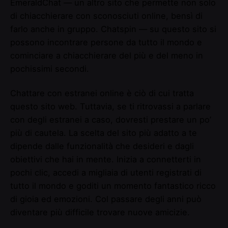
EmeraldChat — un altro sito che permette non solo
di chiacchierare con sconosciuti online, bensì di
farlo anche in gruppo. Chatspin — su questo sito si
possono incontrare persone da tutto il mondo e
cominciare a chiacchierare del più e del meno in
pochissimi secondi.
Chattare con estranei online è ciò di cui tratta
questo sito web. Tuttavia, se ti ritrovassi a parlare
con degli estranei a caso, dovresti prestare un po’
più di cautela. La scelta del sito più adatto a te
dipende dalle funzionalità che desideri e dagli
obiettivi che hai in mente. Inizia a connetterti in
pochi clic, accedi a migliaia di utenti registrati di
tutto il mondo e goditi un momento fantastico ricco
di gioia ed emozioni. Col passare degli anni può
diventare più difficile trovare nuove amicizie.