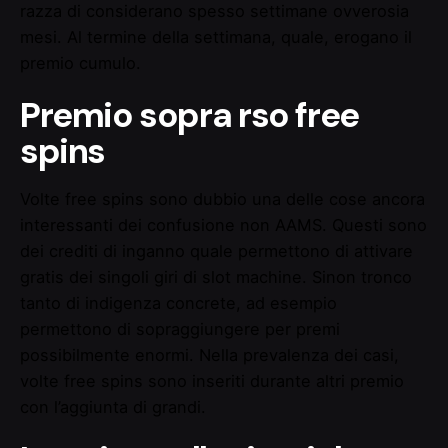
razza di considerano spesso settimane ovverosia
mesi. Al termine della settimana, quale, erogano il
premio cumulo.
Premio sopra rso free
spins
Volte free spins sono dubbio una delle cose ancora
interessanti dei confusione non AAMS. Questi sono
dei crediti di inganno quale permettono di attivare
gratis dei singoli giri di slot machine. Sinon tronco
tanto di indigenza concrete, ad esempio
permettono di sopraggiungere per premi
possibilmente enormi. Nella prevalenza dei casi,
volte free spins sono inseriti durante altri premio
con l’aggiunta di grandi.