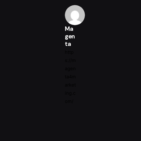
Ma
gen
ta
http
s://m
agen
ta4m
arket
ing.c
om/