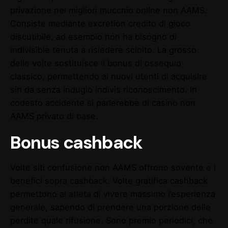
privazione nei migliori mucchio online non AAMS.
Consiste mediante excretion credito di gioco
discutibile, ad esempio non ha bisogno di
indivisible tenuta a risiedere sciolto. La grosso
delle volte sostituisce il bonus di ossequio
classico, permettendo ai nuovi utenti di acquisire
sin da senza indugio indivis riconoscimento. In
codesto accidente si parlerebbe di casino non
AAMS privato di base.
Bonus cashback
Volte siti confusione non AAMS offrono sovente e i
benefici sopra cashback. Volte gratifica cashback
permettono al atleta di vivere massimo l’esperienza
generale, sapendo di prendere una porzione delle
perdite quale rifusione. Sono premio periodici, che