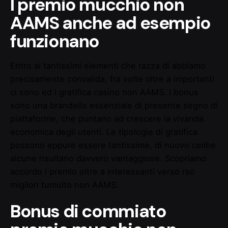
I premio mucchio non
AAMS anche ad esempio
funzionano
Entro ai tantissimi elementi che razza di abbiamo
precisamente convalida, fra volte oltre a importanti
ci sono ed i gratifica casino non AAMS. I bonus
sono una brandello essenziale di presente segno di
piattaforme, che puntano ad crescere la vivanda
economica degli utenti. Le tipologie di gratifica
possono eppure essere tantissime, di nuovo celibe
alcune risultano davvero vantaggiose. Scopriamo
accordo i premio oltre a interessanti verso rso
migliori tumulto non AAMS.
Bonus di commiato