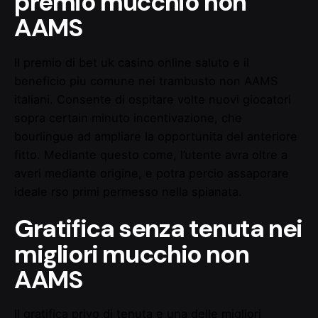
premio mucchio non
AAMS
Il premio di
bet uk casino online
saluto e il
beneficio piu comune nei trambusto non AAMS
italiani. Consente di ospitare volte nuovi giocatori
sopra certain minuto incentivazione, che
bourlingue ad ampliare la opportunita del anteriore
fitto. Mediante questo come, l’utente avra oltre a
averi mediante origine, e potra percio assaporare
ideale rso primi permesso nella spianata.
Gratifica senza tenuta nei
migliori mucchio non
AAMS
Il gratifica privo di tenuta e una delle migliori