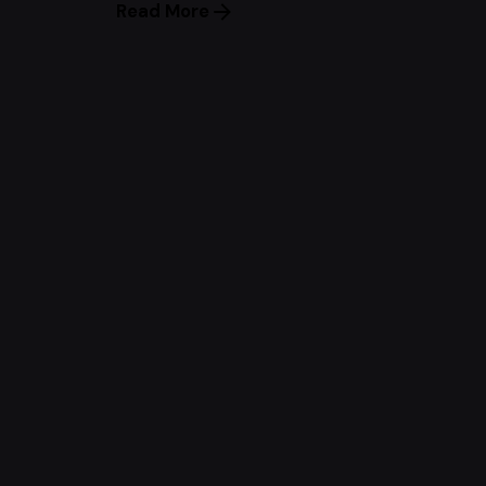
Read More