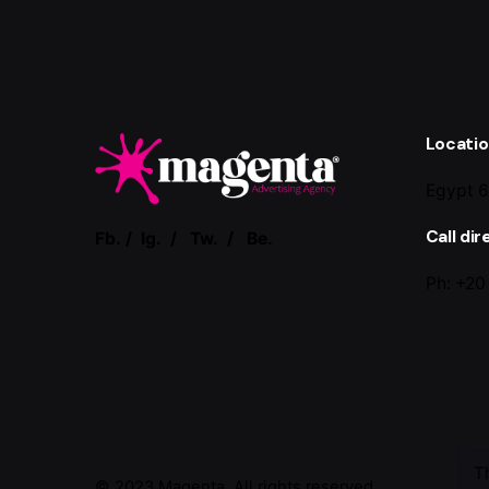
Locati
Egypt 6
Call dir
Fb.
/
Ig.
/
Tw.
/
Be.
Ph: +20
T
© 2023
Magenta
. All rights reserved