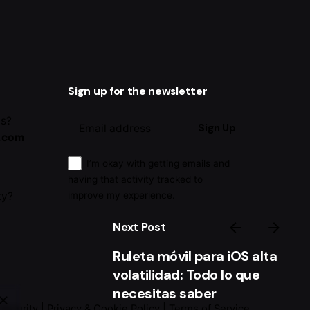
Sign up for the newsletter
us?
Sign Up
.com
I’m okay with getting emails and
having that activity tracked to
improve my experience.
ty?
Next Post
Ruleta móvil para iOS alta
volatilidad: Todo lo que
necesitas saber
Security
|
Privacy & Cookie Policy
|
Terms of Service