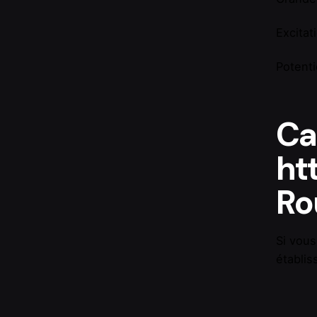
Excitat
Potenti
Ca
ht
Ro
Si vous
établis