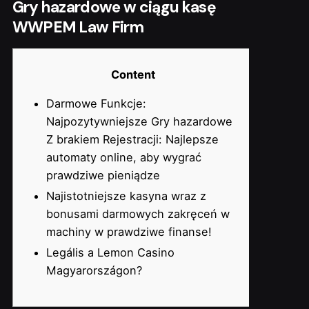
Gry hazardowe w ciągu kasę
WWPEM Law Firm
Content
Darmowe Funkcje:
Najpozytywniejsze Gry hazardowe
Z brakiem Rejestracji: Najlepsze
automaty online, aby wygrać
prawdziwe pieniądze
Najistotniejsze kasyna wraz z
bonusami darmowych zakręceń w
machiny w prawdziwe finanse!
Legális a Lemon Casino
Magyarországon?