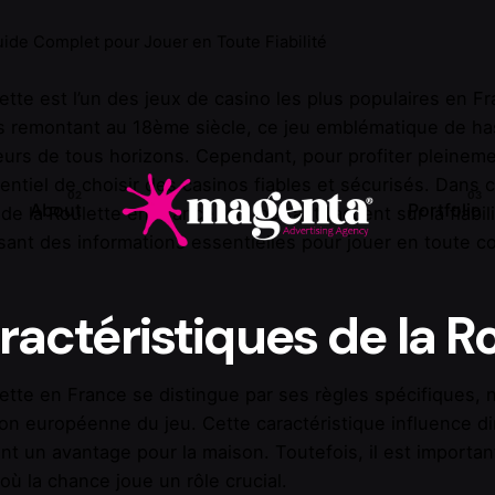
uide Complet pour Jouer en Toute Fiabilité
ette est l’un des jeux de casino les plus populaires en F
s remontant au 18ème siècle, ce jeu emblématique de ha
eurs de tous horizons. Cependant, pour profiter pleinement
entiel de choisir des
casinos fiables et sécurisés. Dans ce
About
Portfolio
e la Roulette en France, en mettant l’accent sur la fiabil
sant des informations essentielles pour jouer en toute c
ractéristiques de la R
ette en France se distingue par ses règles spécifiques
ion européenne du jeu. Cette caractéristique influence d
nt un avantage pour la maison. Toutefois, il est importan
où la chance joue un rôle crucial.