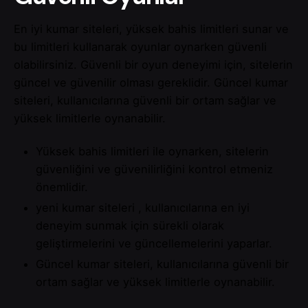
En iyi kumar siteleri, yüksek bahis limitleri sunar ve
bu limitleri kullanarak oyunlar oynarken güvenli
olabilirsiniz. Güvenli bir oyun deneyimi için, sitelerin
güncel ve güvenilir olması gereklidir. Güncel kumar
siteleri, kullanıcılarına güvenli bir ortam sağlar ve
yüksek limitlerle oynanabilir.
Yüksek bahis limitleri ile oynarken, sitelerin
güvenliğini ve güvenilirliğini kontrol etmeniz
önemlidir.
yeni kumar siteleri
, kullanıcılarına en iyi
deneyim sunmak için sürekli olarak
geliştirmelerini ve güncellemelerini yaparlar.
Güncel kumar siteleri, kullanıcılarına güvenli bir
ortam sağlar ve yüksek limitlerle oynanabilir.