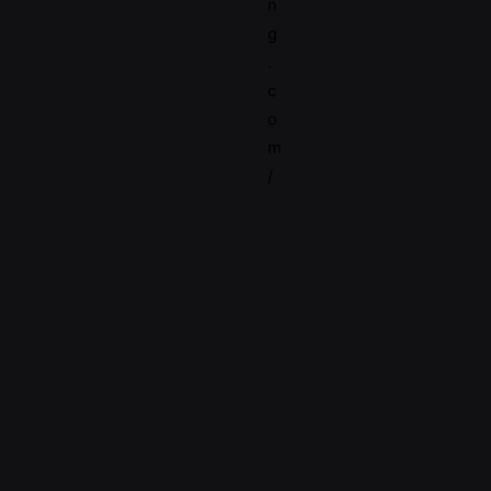
n
g
.
c
o
m
/