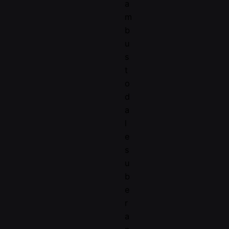
a
m
b
u
s
t
o
d
a
l
e
s
u
b
e
r
a