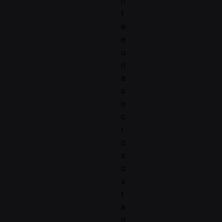
n
t
e
e
u
n
a
s
o
c
i
o
s
o
s
t
a
n