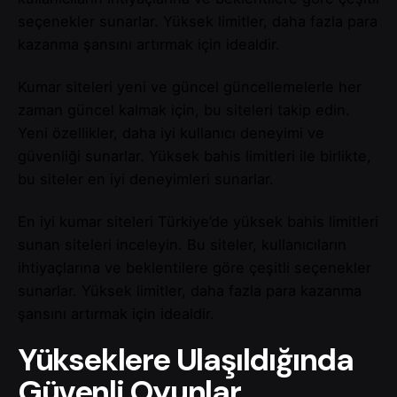
seçenekler sunarlar. Yüksek limitler, daha fazla para
kazanma şansını artırmak için idealdir.
Kumar siteleri yeni ve güncel güncellemelerle her
zaman güncel kalmak için, bu siteleri takip edin.
Yeni özellikler, daha iyi kullanıcı deneyimi ve
güvenliği sunarlar. Yüksek bahis limitleri ile birlikte,
bu siteler en iyi deneyimleri sunarlar.
En iyi kumar siteleri Türkiye’de yüksek bahis limitleri
sunan siteleri inceleyin. Bu siteler, kullanıcıların
ihtiyaçlarına ve beklentilere göre çeşitli seçenekler
sunarlar. Yüksek limitler, daha fazla para kazanma
şansını artırmak için idealdir.
Yükseklere Ulaşıldığında
Güvenli Oyunlar