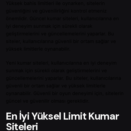
Yüksek bahis limitleri ile oynarken, sitelerin
güvenliğini ve güvenilirliğini kontrol etmeniz
önemlidir. Güncel kumar siteleri, kullanıcılarına en
iyi deneyim sunmak için sürekli olarak
geliştirmelerini ve güncellemelerini yaparlar. Bu
siteler, kullanıcılarına güvenli bir ortam sağlar ve
yüksek limitlerle oynanabilir.
Yeni kumar siteleri, kullanıcılarına en iyi deneyim
sunmak için sürekli olarak geliştirmelerini ve
güncellemelerini yaparlar. Bu siteler, kullanıcılarına
güvenli bir ortam sağlar ve yüksek limitlerle
oynanabilir. Güvenli bir oyun deneyimi için, sitelerin
güncel ve güvenilir olması gereklidir.
En İyi Yüksel Limit Kumar
Siteleri