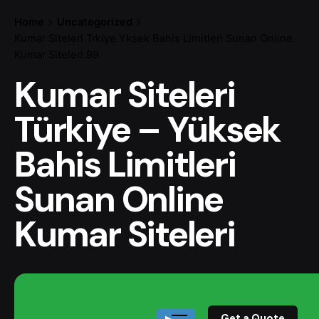
Skip
Home
Uncategorized
to
Kumar Siteleri Trkiye Yksek Bahis Limitleri Sunan Online
content
Kumar Siteleri.99
Kumar Siteleri
Türkiye – Yüksek
Bahis Limitleri
Sunan Online
Kumar Siteleri
Get a Quote