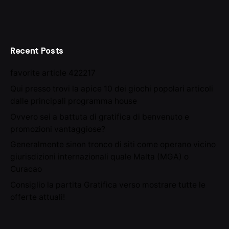
Recent Posts
favorite article 422217
Qui presso trovi la apice 10 dei giochi popolari articoli
dalle principali programma house
Ovvero sei a battuta di gratifica di benvenuto e
promozioni vantaggiose?
Generalmente sinon tronco di siti come operano vicino
giurisdizioni internazionali quale Malta (MGA) o
Curacao
Consiglio la partita Gratifica verso mostrare tutte le
offerte attuali!