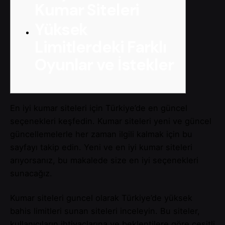
Kumar Siteleri
Yüksek
Limitlerdeki Farklı
Oyunlar ve İstekler
En iyi kumar siteleri için Türkiye’de en güncel
seçenekleri keşfedin. Kumar siteleri yeni ve güncel
güncellemelerle her zaman ilgili kalmak için bu
sayfayı takip edin. Yeni ve en iyi kumar siteleri
arıyorsanız, bu makalede size en iyi seçenekleri
sunacağız.
Kumar siteleri guncel olarak Türkiye’de yüksek
bahis limitleri sunan siteleri inceleyin. Bu siteler,
kullanıcıların ihtiyaçlarına ve beklentilere göre çeşitli