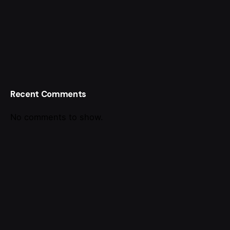
Recent Comments
No comments to show.