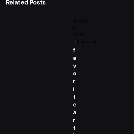
Related Posts
August
8,
2026
1 min read
f
a
v
o
r
i
t
e
a
r
t