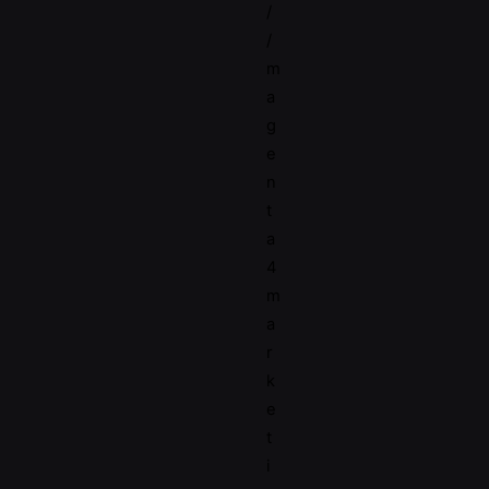
/
/
m
a
g
e
n
t
a
4
m
a
r
k
e
t
i