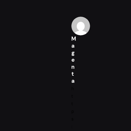
M
a
g
e
n
t
a
h
t
t
p
s
: