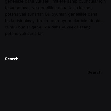
genellikle daha yüksek limitlere sahip oyuncular için
tasarlanmıştır ve genellikle daha fazla kazanç
potansiyeli sunarlar. Bu oyunlar, genellikle daha
fazla risk almayı tercih eden oyuncular için idealdir,
çünkü bunlar genellikle daha yüksek kazanç
potansiyeli sunarlar.
Search
Search