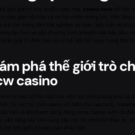
hế giới giải trí trực tuyến ngày nay,
casino mcw
nổi lên n
ch cảm giác hồi hộp và cơ hội chiến thắng lớn. Nền tảng 
 mà còn mang đến trải nghiệm an toàn, bảo mật và chuyên
hàng tận tình và các chương trình khuyến mãi hấp dẫn,
khắc giải trí đỉnh cao và cơ hội đổi đời ngay trong tầm ta
ám phá thế giới trò ch
w casino
ino tự hào sở hữu một thư viện trò chơi phong phú và đ
hơi. Từ các trò chơi casino cổ điển như baccarat, roulette,
 sắc nét và âm thanh sống động, mcw casino luôn có điề
, nền tảng này còn cung cấp các trò chơi thể thao ảo, xổ
 thế giới giải trí hoàn toàn khác biệt.