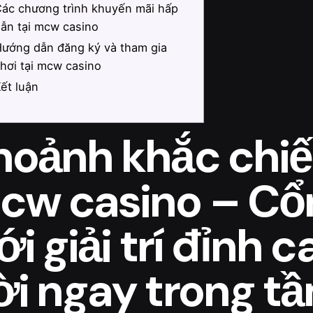
ác chương trình khuyến mãi hấp
ẫn tại mcw casino
ướng dẫn đăng ký và tham gia
hơi tại mcw casino
ết luận
hoảnh khắc chiế
cw casino – Cổn
ới giải trí đỉnh c
i ngay trong tầ