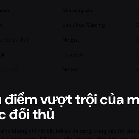
 chơi
Nhà cung cấp
T
at
Evolution Gaming
e (Châu Âu)
NetEnt
ck
Playtech
tarburst)
NetEnt
 điểm vượt trội của m
c đối thủ
ino không chỉ nổi bật bởi sự đa dạng trong các trò chơi
 thủ cạnh tranh. Đầu tiên, nền tảng này đảm bảo tính c