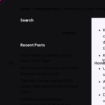
Skip
to
Home
Uncategorized
Khoảnh khắc chiến thắng m
content
Search
K
Search
c
đ
Recent Posts
t
André ‘Berg’ Lundberg Joins a
K
New CSGO Team
t
Home
Best On line Pokies for real Profit
Ư
Australia to have 2026
s
The fresh Online casinos 2026
A
Latest Web sites & Incentive Now
c
offers
D
Gambling establishment
v
Incentives Usa 2026 Best No-