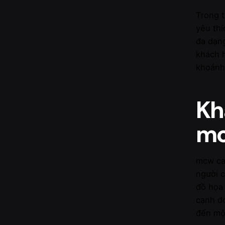
Trong t
yêu thí
đa dạng
khách 
khoảnh 
Kh
mc
mcw cas
người c
đồ họa
cạnh đó
đến một