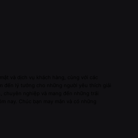
o mật và dịch vụ khách hàng, cùng với các
 đến lý tưởng cho những người yêu thích giải
ín, chuyên nghiệp và mang đến những trải
 hôm nay. Chúc bạn may mắn và có những