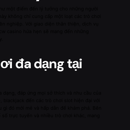
hư một điểm đến lý tưởng cho những người
này không chỉ cung cấp một loạt các trò chơi
 nghiệp. Với giao diện thân thiện, dịch vụ
 mcw casino hứa hẹn sẽ mang đến những
y.
ơi đa dạng tại
a dạng, đáp ứng mọi sở thích và nhu cầu của
 blackjack đến các trò chơi slot hiện đại với
u gì đó mới mẻ và hấp dẫn để khám phá. Bên
 số trực tuyến và nhiều trò chơi khác, mang