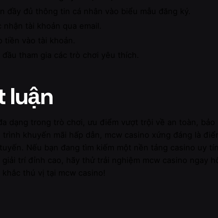
n đầy đủ thông tin cá nhân vào biểu mẫu đăng ký.
 nhận tài khoản qua email.
 tiền vào tài khoản.
 đầu tham gia các trò chơi yêu thích.
t luận
đa dạng trong trò chơi, ưu điểm vượt trội về an toàn, bả
trình khuyến mãi hấp dẫn, mcw casino xứng đáng là điểm
c tuyến. Nếu bạn đang tìm kiếm một nền tảng casino uy t
giải trí đỉnh cao, hãy thử trải nghiệm mcw casino ngay
khắc thú vị tại mcw casino!