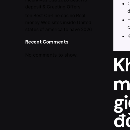
C
deposit & Greeting Offers
d
ten Best On-line casino Real
H
money Web sites inside United
c
states of america to have 2026
K
Recent Comments
No comments to show.
K
m
gi
đờ