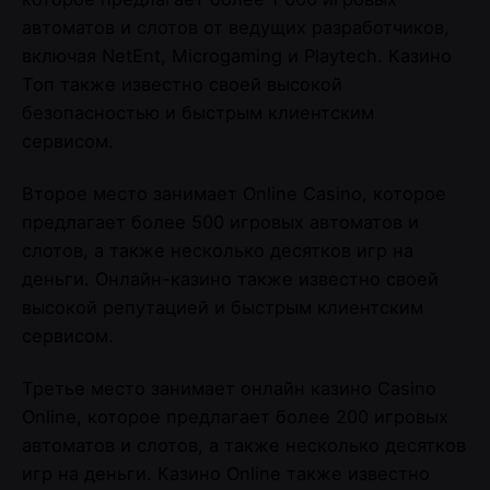
автоматов и слотов от ведущих разработчиков,
включая NetEnt, Microgaming и Playtech. Казино
Топ также известно своей высокой
безопасностью и быстрым клиентским
сервисом.
Второе место занимает Online Casino, которое
предлагает более 500 игровых автоматов и
слотов, а также несколько десятков игр на
деньги. Онлайн-казино также известно своей
высокой репутацией и быстрым клиентским
сервисом.
Третье место занимает
онлайн казино
Casino
Online, которое предлагает более 200 игровых
автоматов и слотов, а также несколько десятков
игр на деньги. Казино Online также известно