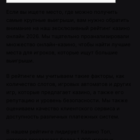
Если вы ищете место, где можно получить
самые крупные выигрыши, вам нужно обратить
внимание на наш эксклюзивный рейтинг казино
онлайн 2026. Мы тщательно проанализировали
множество онлайн-казино, чтобы найти лучшие
места для игроков, которые ищут большие
выигрыши.
В рейтинге мы учитываем такие факторы, как
количество слотов, игровых автоматов и других
игр, которые предлагает казино, а также его
репутацию и уровень безопасности. Мы также
оцениваем качество клиентского сервиса и
доступность различных платежных систем.
В нашем рейтинге лидирует Казино Топ,
которое предлагает более 1 000 игровых