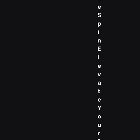
e
S
p
i
n
E
l
e
v
a
t
e
Y
o
u
r