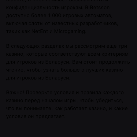
конфиденциальность игрокам. В Betsson
доступно более 1 000 игровых автоматов,
включая слоты от известных разработчиков,
таких как NetEnt и Microgaming.
В следующих разделах мы рассмотрим еще три
казино, которые соответствуют всем критериям
для игроков из Беларуси. Вам стоит продолжить
чтение, чтобы узнать больше о лучших казино
для игроков из Беларуси.
Важно! Проверьте условия и правила каждого
казино перед началом игры, чтобы убедиться,
что вы понимаете, как работает казино, и какие
условия он предлагает.