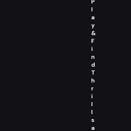
P
l
a
y
&
F
i
n
d
T
h
r
i
l
l
s
a