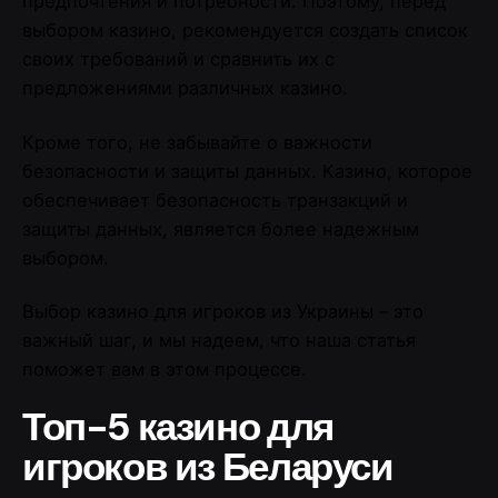
предпочтения и потребности. Поэтому, перед
выбором казино, рекомендуется создать список
своих требований и сравнить их с
предложениями различных казино.
Кроме того, не забывайте о важности
безопасности и защиты данных. Казино, которое
обеспечивает безопасность транзакций и
защиты данных, является более надежным
выбором.
Выбор казино для игроков из Украины – это
важный шаг, и мы надеем, что наша статья
поможет вам в этом процессе.
Топ-5 казино для
игроков из Беларуси