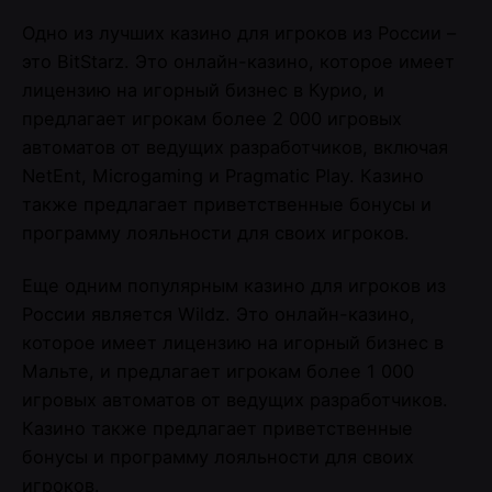
Одно из лучших казино для игроков из России –
это BitStarz. Это онлайн-казино, которое имеет
лицензию на игорный бизнес в Курио, и
предлагает игрокам более 2 000 игровых
автоматов от ведущих разработчиков, включая
NetEnt, Microgaming и Pragmatic Play. Казино
также предлагает приветственные бонусы и
программу лояльности для своих игроков.
Еще одним популярным казино для игроков из
России является Wildz. Это онлайн-казино,
которое имеет лицензию на игорный бизнес в
Мальте, и предлагает игрокам более 1 000
игровых автоматов от ведущих разработчиков.
Казино также предлагает приветственные
бонусы и программу лояльности для своих
игроков.