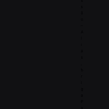
s
s
ã
o
–
A
l
i
á
s
,
b
r
i
g
a
P
a