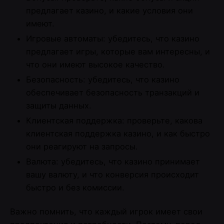
предлагает казино, и какие условия они
имеют.
Игровые автоматы: убедитесь, что казино
предлагает игры, которые вам интересны, и
что они имеют высокое качество.
Безопасность: убедитесь, что казино
обеспечивает безопасность транзакций и
защиты данных.
Клиентская поддержка: проверьте, какова
клиентская поддержка казино, и как быстро
они реагируют на запросы.
Валюта: убедитесь, что казино принимает
вашу валюту, и что конверсия происходит
быстро и без комиссии.
Важно помнить, что каждый игрок имеет свои