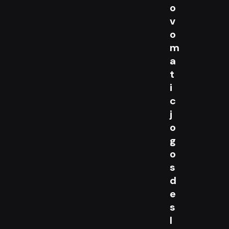
o
v
o
m
a
t
i
c
j
o
g
o
s
d
e
s
l