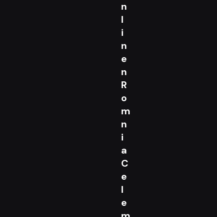
n
l
i
n
e
n
R
o
m
n
i
a
C
e
l
e
m