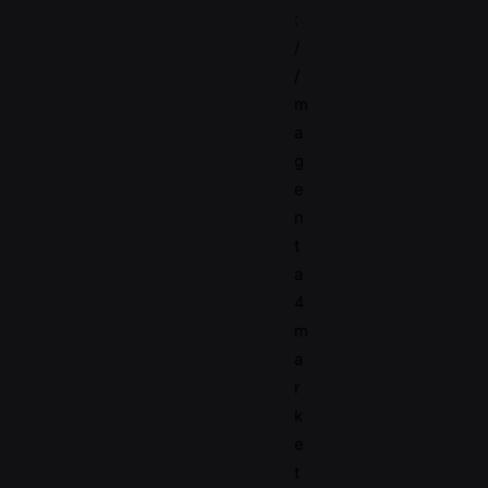
:
/
/
m
a
g
e
n
t
a
4
m
a
r
k
e
t