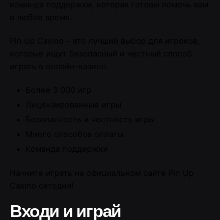
команда поддержки, которая готовы помочь вам
в любое время.
Pin Up Casino – это лучший выбор для игроков,
которые ищут безопасный и честный способ
играть в онлайн-казино.
Более 3 000 игр
Лицензированные игры
Безопасность и честность игры
Много способов оплаты
Команда поддержки
Начните играть на официальном сайте Pin Up
Casino сегодня!
Входи и играй