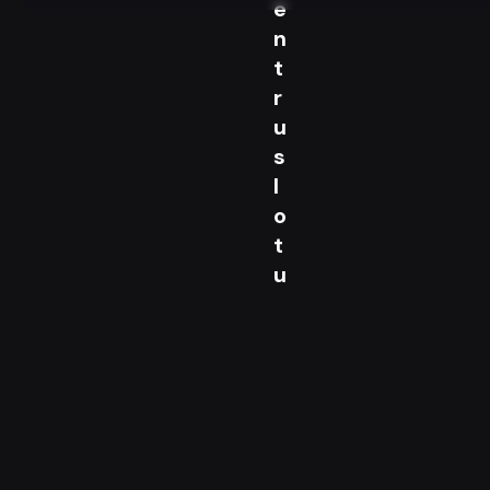
e
n
t
r
u
s
l
o
t
u
r
i
i
j
o
c
u