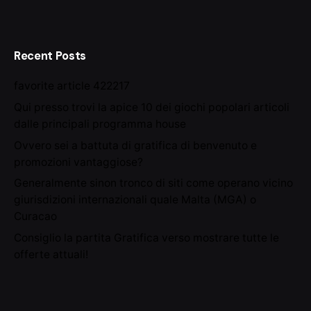
Recent Posts
favorite article 422217
Qui presso trovi la apice 10 dei giochi popolari articoli
dalle principali programma house
Ovvero sei a battuta di gratifica di benvenuto e
promozioni vantaggiose?
Generalmente sinon tronco di siti come operano vicino
giurisdizioni internazionali quale Malta (MGA) o
Curacao
Consiglio la partita Gratifica verso mostrare tutte le
offerte attuali!