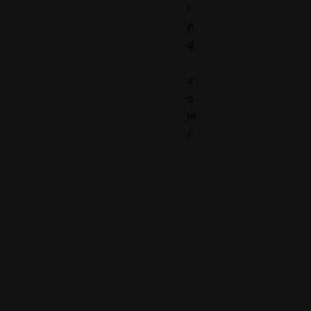
i
n
g
.
c
o
m
/