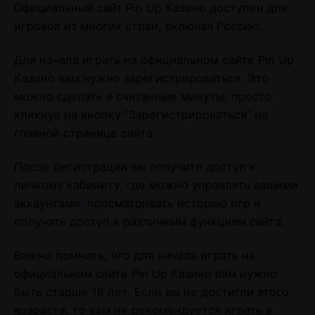
Официальный сайт Pin Up Казино доступен для
игроков из многих стран, включая Россию.
Для начала играть на официальном сайте Pin Up
Казино вам нужно зарегистрироваться. Это
можно сделать в считанные минуты, просто
кликнув на кнопку “Зарегистрироваться” на
главной странице сайта.
После регистрации вы получите доступ к
личному кабинету, где можно управлять вашими
аккаунтами, просматривать историю игр и
получать доступ к различным функциям сайта.
Важно помнить, что для начала играть на
официальном сайте Pin Up Казино вам нужно
быть старше 18 лет. Если вы не достигли этого
возраста, то вам не рекомендуется играть в