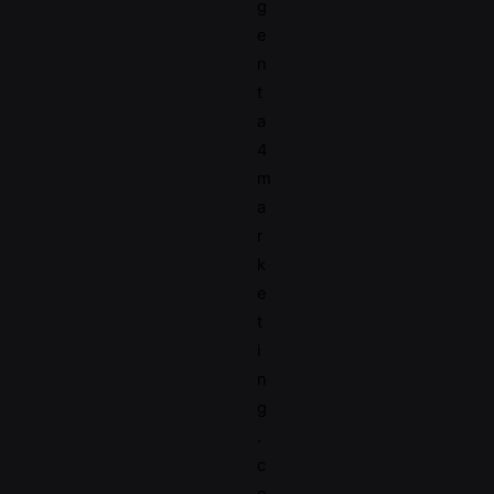
g
e
n
t
a
4
m
a
r
k
e
t
i
n
g
.
c
o