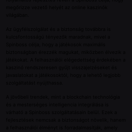
megőrizze vezető helyét az online kaszinók
világában.
Az ügyfélszolgálat és a biztonság továbbra is
kulcsfontosságú tényezők maradnak, mivel a
Spinboss célja, hogy a játékosok maximális
biztonságban érezzék magukat, miközben élvezik a
játékokat. A felhasználói elégedettség érdekében a
kaszinó rendszeresen gyűjt visszajelzéseket és
javaslatokat a játékosoktól, hogy a lehető legjobb
szolgáltatást nyújthassa.
A jövőbeli trendek, mint a blockchain technológia
és a mesterséges intelligencia integrálása is
várható a Spinboss szolgáltatásain belül. Ezek a
fejlesztések nemcsak a biztonságot növelik, hanem
a felhasználói élményt is forradalmasítják, amely