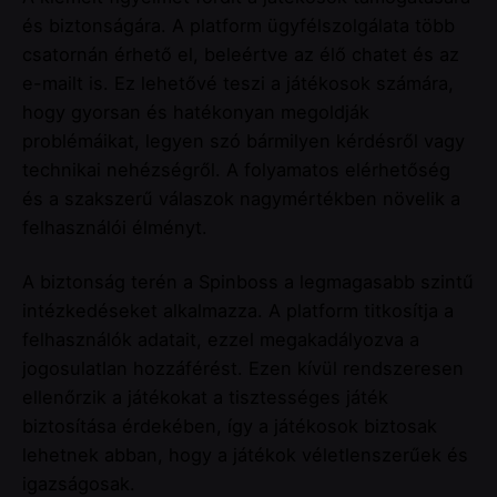
és biztonságára. A platform ügyfélszolgálata több
csatornán érhető el, beleértve az élő chatet és az
e-mailt is. Ez lehetővé teszi a játékosok számára,
hogy gyorsan és hatékonyan megoldják
problémáikat, legyen szó bármilyen kérdésről vagy
technikai nehézségről. A folyamatos elérhetőség
és a szakszerű válaszok nagymértékben növelik a
felhasználói élményt.
A biztonság terén a Spinboss a legmagasabb szintű
intézkedéseket alkalmazza. A platform titkosítja a
felhasználók adatait, ezzel megakadályozva a
jogosulatlan hozzáférést. Ezen kívül rendszeresen
ellenőrzik a játékokat a tisztességes játék
biztosítása érdekében, így a játékosok biztosak
lehetnek abban, hogy a játékok véletlenszerűek és
igazságosak.