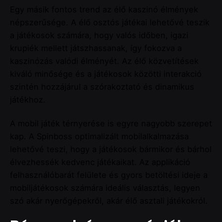
Egy másik fontos trend az élő kaszinó élmények
népszerűsége. A élő osztós játékai lehetővé teszik
a játékosok számára, hogy valós időben, igazi
krupiék mellett játszhassanak, így fokozva a
kaszinózás valódi élményét. Az élő közvetítések
kiváló minősége és a játékosok közötti interakció
szintén hozzájárul a szórakoztató és dinamikus
játékhoz.
A mobil játék térnyerése is egyre nagyobb szerepet
kap. A Spinboss optimalizált mobilalkalmazása
lehetővé teszi, hogy a játékosok bármikor és bárhol
élvezhessék kedvenc játékaikat. Az applikáció
felhasználóbarát felülete és gyors betöltési ideje a
mobiljátékosok számára ideális választás, legyen
szó akár nyerőgépekről, akár élő asztali játékokról.