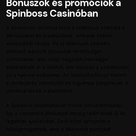
Bónuszok és promóciók a
Spinboss Casinóban
A különösen vonzóvá teszi a játékosok számára a
bónuszokat és promóciókat, amelyek széles
választékát kínálja. Az új játékosok számára
elérhető üdvözlő bónuszok lehetőséget
biztosítanak arra, hogy nagyobb összeggel
kezdhessék el a játékot, ami fokozza a szórakozást
és a nyerési esélyeket. Az üdvözlő bónusz mellett
a rendszeres promóciók és ingyenes pörgetések is
vonzóvá teszik a platformot.
A Spinboss folyamatosan frissíti bónuszkínálatát,
így a visszatérő játékosok mindig találhatnak új és
izgalmas ajánlatokat. Ezek közé tartoznak a
hűségprogramok, ahol a játékosok pontokat