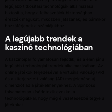
legújabb titkosítási technológiák alkalmazása
biztosítja, hogy a felhasználók biztonságban
érezzék magukat, miközben játszanak, és bármikor
hozzáférjenek a számlájukhoz.
A legújabb trendek a
kaszinó technológiában
A kaszinóipar folyamatosan fejlődik, és a élen jár a
legújabb technológiai trendek alkalmazásában. Az
online játékok terjedésével a virtuális valóság (VR)
és a kiterjesztett valóság (AR) megjelenése új
dimenziót ad a játékélményekhez. A Spinboss
folyamatosan kísérletezik ezekkel a
technológiákkal, hogy még élvezetesebbé tegye a
játékokat.