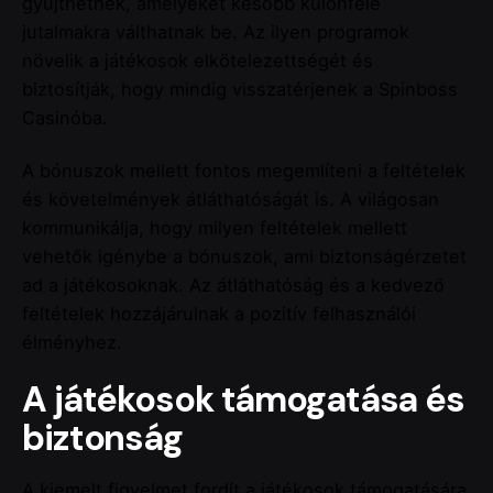
gyűjthetnek, amelyeket később különféle
jutalmakra válthatnak be. Az ilyen programok
növelik a játékosok elkötelezettségét és
biztosítják, hogy mindig visszatérjenek a Spinboss
Casinóba.
A bónuszok mellett fontos megemlíteni a feltételek
és követelmények átláthatóságát is. A világosan
kommunikálja, hogy milyen feltételek mellett
vehetők igénybe a bónuszok, ami biztonságérzetet
ad a játékosoknak. Az átláthatóság és a kedvező
feltételek hozzájárulnak a pozitív felhasználói
élményhez.
A játékosok támogatása és
biztonság
A kiemelt figyelmet fordít a játékosok támogatására