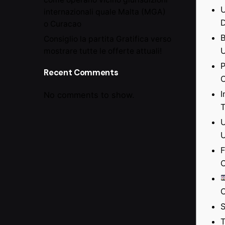
U
internazionali quale Malta (MGA)
D
o Curacao
B
Consiglio la partita Gratifica verso
U
mostrare tutte le offerte attuali!
P
Recent Comments
C
I
No comments to show.
T
U
F
C
C
S
T