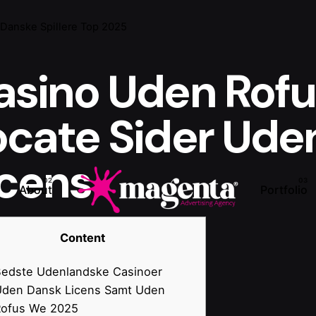
 Danske Spillere Top 2025
asino Uden Rof
ocate Sider Ude
icens
About
Portfolio
Content
edste Udenlandske Casinoer
den Dansk Licens Samt Uden
ofus We 2025