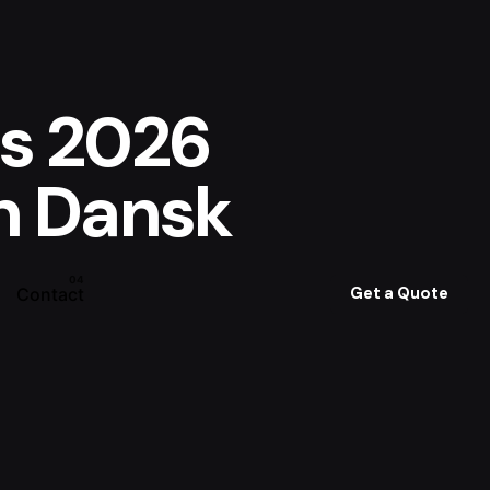
us 2026
n Dansk
Get a Quote
Contact