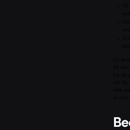
På 
spi
For
unc
Vi 
spi
Du down
På den 
fra dit
når du 
kklk st
er ved 
Be