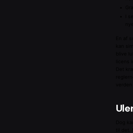
Gra
I s
nye
En af s
kan sim
blive l
licens 
Det kræ
reglern
verden 
Ule
Dog kan
til det