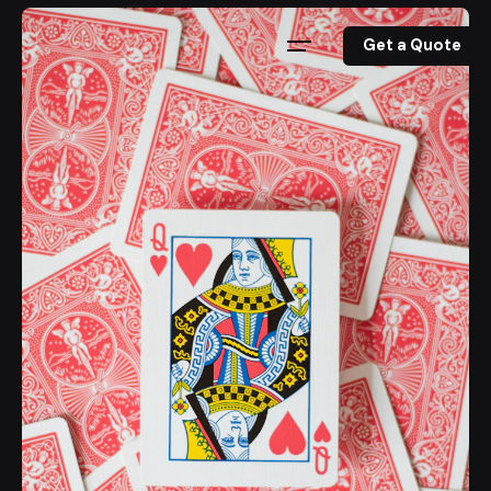
Get a Quote