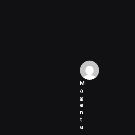
M
a
g
e
n
t
a
h