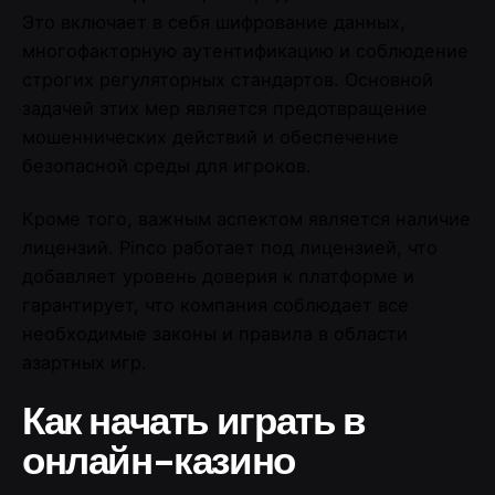
Это включает в себя шифрование данных,
многофакторную аутентификацию и соблюдение
строгих регуляторных стандартов. Основной
задачей этих мер является предотвращение
мошеннических действий и обеспечение
безопасной среды для игроков.
Кроме того, важным аспектом является наличие
лицензий. Pinco работает под лицензией, что
добавляет уровень доверия к платформе и
гарантирует, что компания соблюдает все
необходимые законы и правила в области
азартных игр.
Как начать играть в
онлайн-казино