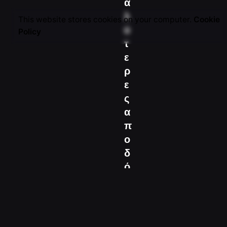
α
λ
This website stores cookies on your computer.
Cookie
ύ
Policy
τ
ε
ρ
ε
ς
α
π
ο
δ
ό
σ
ε
ι
ς