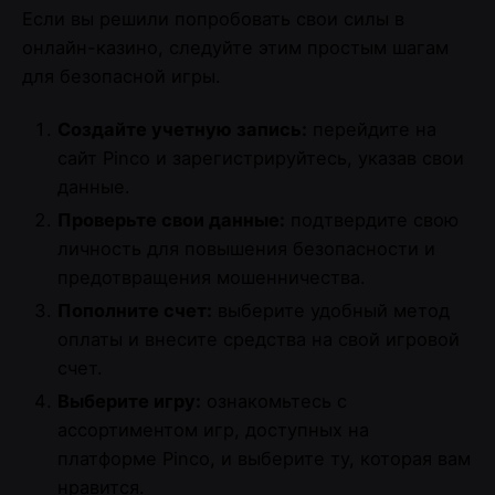
Если вы решили попробовать свои силы в
онлайн-казино, следуйте этим простым шагам
для безопасной игры.
Создайте учетную запись:
перейдите на
сайт Pinco и зарегистрируйтесь, указав свои
данные.
Проверьте свои данные:
подтвердите свою
личность для повышения безопасности и
предотвращения мошенничества.
Пополните счет:
выберите удобный метод
оплаты и внесите средства на свой игровой
счет.
Выберите игру:
ознакомьтесь с
ассортиментом игр, доступных на
платформе Pinco, и выберите ту, которая вам
нравится.