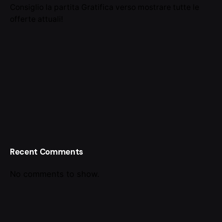
Consiglio la partita Gratifica verso mostrare tutte le
offerte attuali!
Recent Comments
No comments to show.