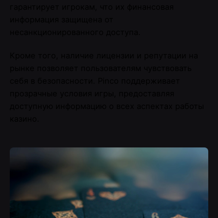
гарантирует игрокам, что их финансовая
информация защищена от
несанкционированного доступа.
Кроме того, наличие лицензии и репутации на
рынке позволяет пользователям чувствовать
себя в безопасности. Pinco поддерживает
прозрачные условия игры, предоставляя
доступную информацию о всех аспектах работы
казино.