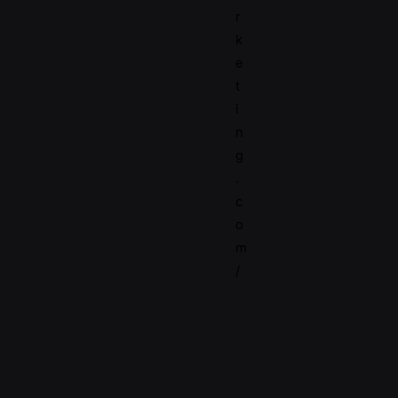
r
k
e
t
i
n
g
.
c
o
m
/