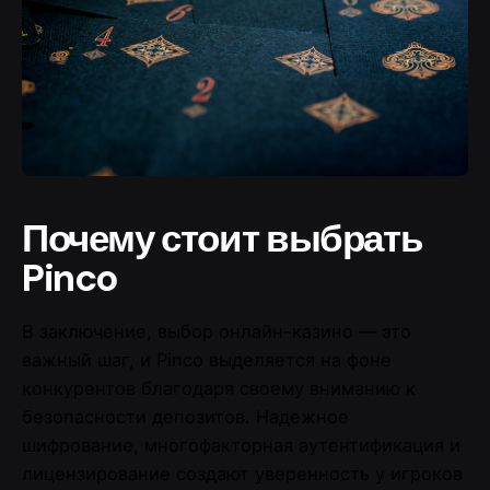
Почему стоит выбрать
Pinco
В заключение, выбор онлайн-казино — это
важный шаг, и Pinco выделяется на фоне
конкурентов благодаря своему вниманию к
безопасности депозитов. Надежное
шифрование, многофакторная аутентификация и
лицензирование создают уверенность у игроков