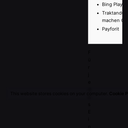
Bing Play C
Traktandum
machen O2
Payforit
F
ü
r
j
e
d
This website stores cookies on your computer.
Cookie P
e
s
E
i
n