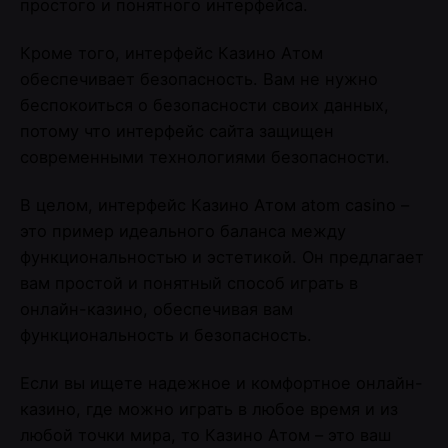
простого и понятного интерфейса.
Кроме того, интерфейс Казино Атом
обеспечивает безопасность. Вам не нужно
беспокоиться о безопасности своих данных,
потому что интерфейс сайта защищен
современными технологиями безопасности.
В целом, интерфейс Казино Атом
atom casino
–
это пример идеального баланса между
функциональностью и эстетикой. Он предлагает
вам простой и понятный способ играть в
онлайн-казино, обеспечивая вам
функциональность и безопасность.
Если вы ищете надежное и комфортное онлайн-
казино, где можно играть в любое время и из
любой точки мира, то Казино Атом – это ваш