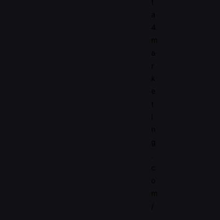
t
a
4
m
a
r
k
e
t
i
n
g
.
c
o
m
/