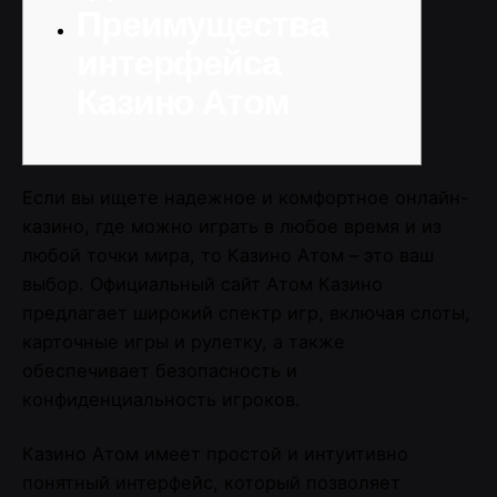
Преимущества
интерфейса
Казино Атом
Если вы ищете надежное и комфортное онлайн-
казино, где можно играть в любое время и из
любой точки мира, то Казино Атом – это ваш
выбор. Официальный сайт Атом Казино
предлагает широкий спектр игр, включая слоты,
карточные игры и рулетку, а также
обеспечивает безопасность и
конфиденциальность игроков.
Казино Атом имеет простой и интуитивно
понятный интерфейс, который позволяет