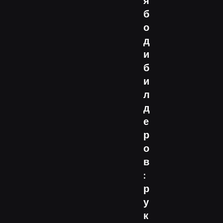
я
б
о
д
и
б
и
л
д
е
р
о
в
:
р
у
к