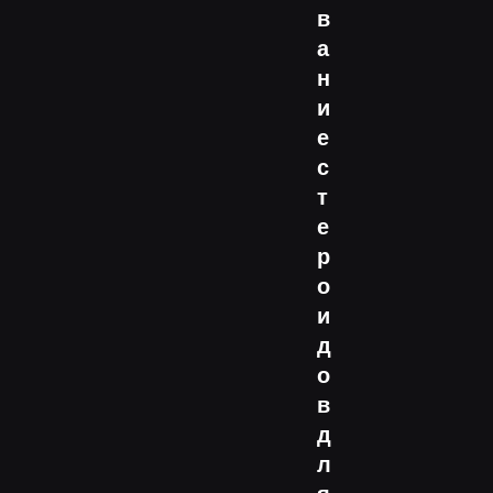
в
а
н
и
е
с
т
е
р
о
и
д
о
в
д
л