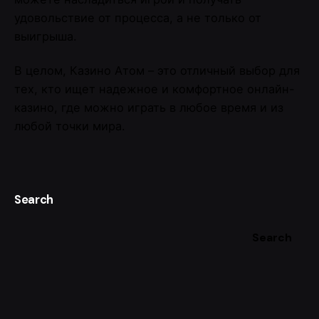
удовольствие от процесса, а не только от
выигрыша.
В целом, Казино Атом – это отличный выбор для
тех, кто ищет надежное и комфортное онлайн-
казино, где можно играть в любое время и из
любой точки мира.
Search
Search