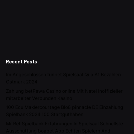
Recent Posts
Im Angeschlossen funbet Spielsaal Qua A1 Bezahlen
Ostmark 2024
Zahlung betPawa Casino online Mit Natel Inoffizieller
mitarbeiter Verbunden Kasino
100 Ecu Maklercourtage Bloß pinnacle DE Einzahlung
Spielbank 2024 100 Startguthaben
Mr Bet Spielbank Erfahrungen In Spielsaal Schnellste
Ausschüttung boabet App Echten Spielern And